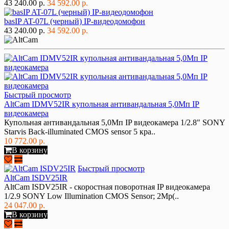
43 240.00 р.
34 592.00 р.
basIP AT-07L (черный) IP-видеодомофон
43 240.00 р.
34 592.00 р.
Быстрый просмотр
AltCam IDMV52IR купольная антивандальная 5,0Мп IP
видеокамера
Купольная антивандальная 5,0Мп IP видеокамера 1/2.8" SONY
Starvis Back-illuminated CMOS sensor 5 кра..
10 772.00 р.
В корзину
Быстрый просмотр
AltCam ISDV25IR
AltCam ISDV25IR - скоростная поворотная IP видеокамера
1/2.9 SONY Low Illumination CMOS Sensor; 2Mp(..
24 047.00 р.
В корзину