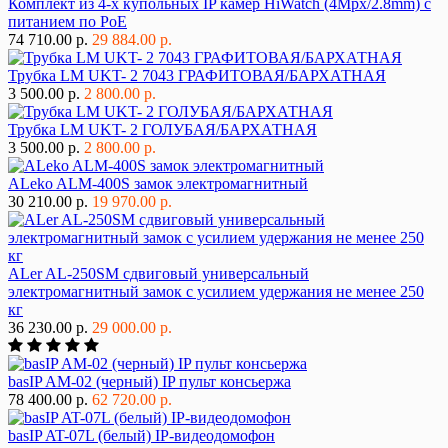
Комплект из 4-х купольных IP камер HiWatch (4Mpx/2.8mm) с
питанием по PoE
74 710.00 р.
29 884.00 р.
Трубка LM UKT- 2 7043 ГРАФИТОВАЯ/БАРХАТНАЯ
3 500.00 р.
2 800.00 р.
Трубка LM UKT- 2 ГОЛУБАЯ/БАРХАТНАЯ
3 500.00 р.
2 800.00 р.
ALeko ALM-400S замок электромагнитный
30 210.00 р.
19 970.00 р.
ALer AL-250SM сдвиговый универсальный
электромагнитный замок с усилием удержания не менее 250
кг
36 230.00 р.
29 000.00 р.
basIP AM-02 (черный) IP пульт консьержа
78 400.00 р.
62 720.00 р.
basIP AT-07L (белый) IP-видеодомофон