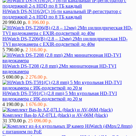
HiWatch DS-N316/2(C) 16-ти канальный IP-регистратор с
поддержкой 2-х HDD по 8 ТБ каждый
20 990.00 р.
8 396.00 р.
HiWatch DS-T206(B) (2.8 – 12мм) 2Мп цилиндрическая HD-
TVI видеокамера с EXIR-подсветкой до 40м
5 790.00 р.
2 316.00 р.
HiWatch DS-T208 (2.8 mm) 2Мп миниатюрная HD-TVI
видеокамера
5 690.00 р.
2 276.00 р.
HiWatch DS-T591(C) (2.8 mm) 5 Мп купольная HD-TVI
видеокамера с ИК-подсветкой до 20 м
4 190.00 р.
1 676.00 р.
Комплект Bas-Ip AZ-07LL (black) и AV-06M (black)
31 370.00 р.
25 096.00 р.