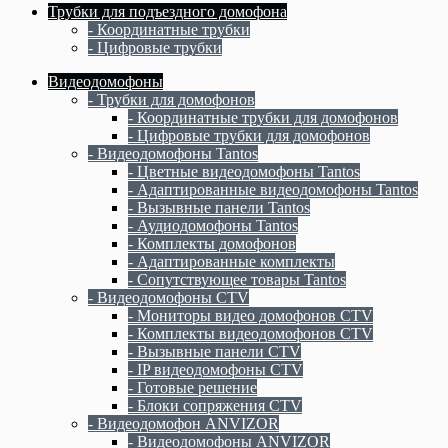
Трубки для подъездного домофона
- Координатные трубки
- Цифровые трубки
Видеодомофоны
- Трубки для домофонов
- Координатные трубки для домофонов
- Цифровые трубки для домофонов
- Видеодомофоны Tantos
- Цветные видеодомофоны Tantos
- Адаптированные видеодомофоны Tantos
- Вызывные панели Tantos
- Аудиодомофоны Tantos
- Комплекты домофонов
- Адаптированные комплекты
- Сопутствующее товары Tantos
- Видеодомофоны CTV
- Мониторы видео домофонов CTV
- Комплекты видеодомофонов CTV
- Вызывные панели CTV
- IP видеодомофоны CTV
- Готовые решение
- Блоки сопряжения CTV
- Видеодомофон ANVIZOR
- Видеодомофоны ANVIZOR