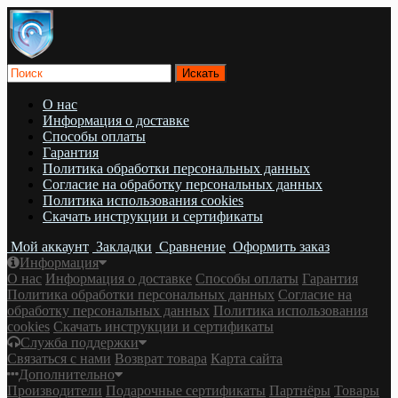
О нас
Информация о доставке
Cпособы оплаты
Гарантия
Политика обработки персональных данных
Согласие на обработку персональных данных
Политика использования cookies
Скачать инструкции и сертификаты
Мой аккаунт
Закладки
Сравнение
Оформить заказ
Информация
О нас
Информация о доставке
Cпособы оплаты
Гарантия
Политика обработки персональных данных
Согласие на
обработку персональных данных
Политика использования
cookies
Скачать инструкции и сертификаты
Служба поддержки
Связаться с нами
Возврат товара
Карта сайта
Дополнительно
Производители
Подарочные сертификаты
Партнёры
Товары