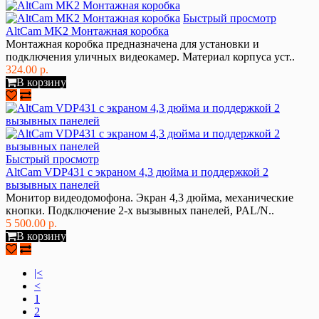
Быстрый просмотр
AltCam MK2 Монтажная коробка
Монтажная коробка предназначена для установки и
подключения уличных видеокамер. Материал корпуса уст..
324.00 р.
В корзину
Быстрый просмотр
AltСam VDP431 с экраном 4,3 дюйма и поддержкой 2
вызывных панелей
Монитор видеодомофона. Экран 4,3 дюйма, механические
кнопки. Подключение 2-х вызывных панелей, PAL/N..
5 500.00 р.
В корзину
|<
<
1
2