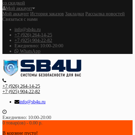
со скидкой
Мой аккаунт
Мой аккаунт
История заказов
Закладки
Рассылка новостей
Связаться с нами
info@sb4u.ru
+7 (926) 264-14-25
+7 (925) 904-22-82
Ежедневно: 10:00-20:00
WhatsApp
+7 (926) 264-14-25
+7 (925) 904-22-82
info@sb4u.ru
Ежедневно: 10:00-20:00
0 товар(ов) - 0.00 р.
В корзине пусто!