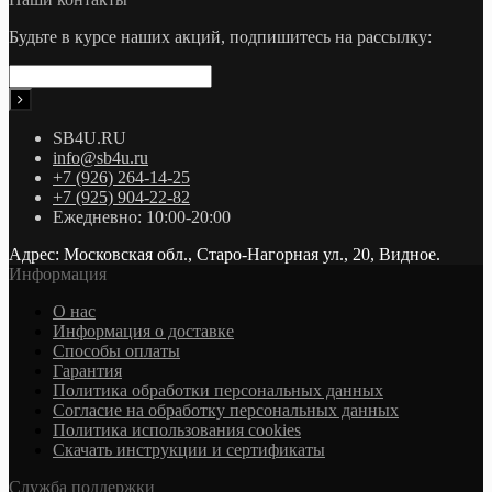
Будьте в курсе наших акций, подпишитесь на рассылку:
SB4U.RU
info@sb4u.ru
+7 (926) 264-14-25
+7 (925) 904-22-82
Ежедневно: 10:00-20:00
Адрес: Московская обл., Старо-Нагорная ул., 20, Видное.
Информация
О нас
Информация о доставке
Cпособы оплаты
Гарантия
Политика обработки персональных данных
Согласие на обработку персональных данных
Политика использования cookies
Скачать инструкции и сертификаты
Служба поддержки