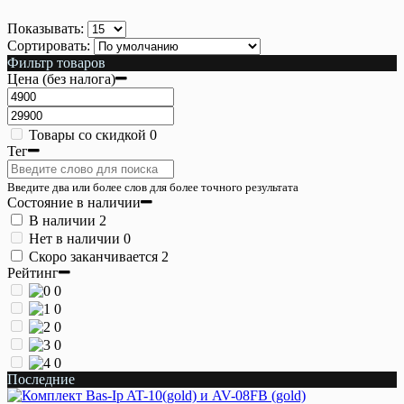
Показывать:
Сортировать:
Фильтр товаров
Цена (без налога)
Товары со скидкой
0
Тег
Введите два или более слов для более точного результата
Состояние в наличии
В наличии
2
Нет в наличии
0
Скоро заканчивается
2
Рейтинг
0
0
0
0
0
Последние