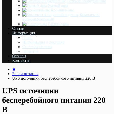
Сетевое оборудование
Умный дом
Кронштейны
Комплекты
видеонаблюдения
Распродажа
Статьи
Информация
О нас
Информация о доставке
Cпособы оплаты
Гарантия
Отзывы
Контакты
Блоки питания
UPS источники бесперебойного питания 220 В
UPS источники
бесперебойного питания 220
В