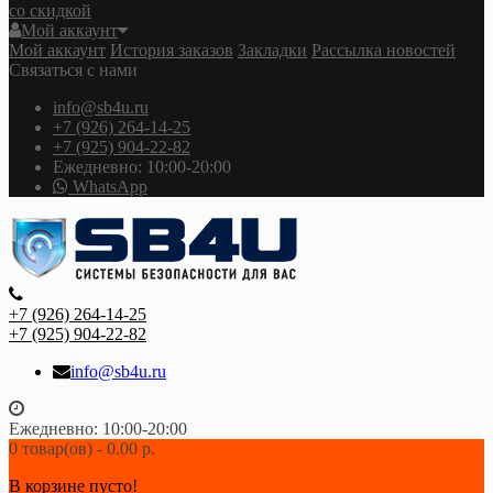
со скидкой
Мой аккаунт
Мой аккаунт
История заказов
Закладки
Рассылка новостей
Связаться с нами
info@sb4u.ru
+7 (926) 264-14-25
+7 (925) 904-22-82
Ежедневно: 10:00-20:00
WhatsApp
+7 (926) 264-14-25
+7 (925) 904-22-82
info@sb4u.ru
Ежедневно: 10:00-20:00
0 товар(ов) - 0.00 р.
В корзине пусто!