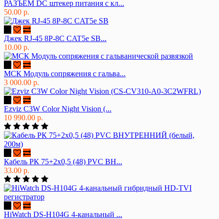
РАЗЪЕМ DC штекер питания с кл...
50.00 р.
Джек RJ-45 8P-8C CAT5e SB...
10.00 р.
МСК Модуль сопряжения с гальва...
3 000.00 р.
Ezviz C3W Color Night Vision (...
10 990.00 р.
Кабель РК 75+2х0,5 (48) PVC ВН...
33.00 р.
HiWatch DS-H104G 4-канальный ...