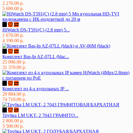
2 276.00 р.
5 690.00 р.
HiWatch DS-T591(C) (2.8 mm) 5...
1 676.00 р.
4 190.00 р.
Комплект Bas-Ip AZ-07LL (blac...
25 096.00 р.
31 370.00 р.
Комплект из 4-х купольных IP ...
29 884.00 р.
74 710.00 р.
Трубка LM UKT- 2 7043 ГРАФИТО...
2 800.00 р.
3 500.00 р.