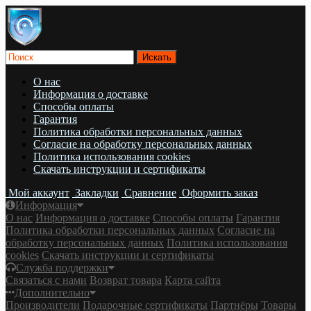
О нас
Информация о доставке
Cпособы оплаты
Гарантия
Политика обработки персональных данных
Согласие на обработку персональных данных
Политика использования cookies
Скачать инструкции и сертификаты
Мой аккаунт
Закладки
Сравнение
Оформить заказ
Информация
О нас
Информация о доставке
Cпособы оплаты
Гарантия
Политика обработки персональных данных
Согласие на
обработку персональных данных
Политика использования
cookies
Скачать инструкции и сертификаты
Служба поддержки
Связаться с нами
Возврат товара
Карта сайта
Дополнительно
Производители
Подарочные сертификаты
Партнёры
Товары