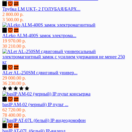
Трубка LM UKT- 2 ГОЛУБАЯ/БАРХ...
2 800.00 р.
3 500.00 р.
ALeko ALM-400S замок электрома...
19 970.00 р.
30 210.00 р.
ALer AL-250SM сдвиговый универ...
29 000.00 р.
36 230.00 р.
basIP AM-02 (черный) IP пульт ...
62 720.00 р.
78 400.00 р.
basIP AT-07L (белый) IP-видеод...