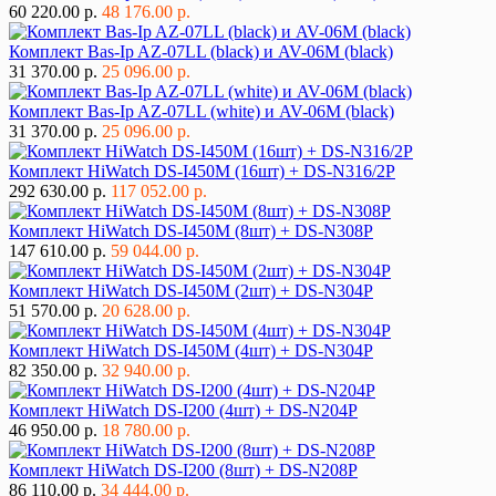
60 220.00 р.
48 176.00 р.
Комплект Bas-Ip AZ-07LL (black) и AV-06M (black)
31 370.00 р.
25 096.00 р.
Комплект Bas-Ip AZ-07LL (white) и AV-06M (black)
31 370.00 р.
25 096.00 р.
Комплект HiWatch DS-I450M (16шт) + DS-N316/2P
292 630.00 р.
117 052.00 р.
Комплект HiWatch DS-I450M (8шт) + DS-N308P
147 610.00 р.
59 044.00 р.
Комплект HiWatch DS-I450M (2шт) + DS-N304P
51 570.00 р.
20 628.00 р.
Комплект HiWatch DS-I450M (4шт) + DS-N304P
82 350.00 р.
32 940.00 р.
Комплект HiWatch DS-I200 (4шт) + DS-N204P
46 950.00 р.
18 780.00 р.
Комплект HiWatch DS-I200 (8шт) + DS-N208P
86 110.00 р.
34 444.00 р.