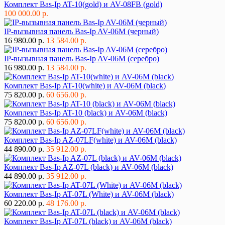
Комплект Bas-Ip AT-10(gold) и AV-08FB (gold)
100 000.00 р.
IP-вызывная панель Bas-Ip AV-06M (черный)
16 980.00 р.
13 584.00 р.
IP-вызывная панель Bas-Ip AV-06M (серебро)
16 980.00 р.
13 584.00 р.
Комплект Bas-Ip AT-10(white) и AV-06M (black)
75 820.00 р.
60 656.00 р.
Комплект Bas-Ip AT-10 (black) и AV-06M (black)
75 820.00 р.
60 656.00 р.
Комплект Bas-Ip AZ-07LF(white) и AV-06M (black)
44 890.00 р.
35 912.00 р.
Комплект Bas-Ip AZ-07L (black) и AV-06M (black)
44 890.00 р.
35 912.00 р.
Комплект Bas-Ip AT-07L (White) и AV-06M (black)
60 220.00 р.
48 176.00 р.
Комплект Bas-Ip AT-07L (black) и AV-06M (black)