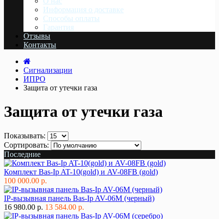
О нас
Информация о доставке
Cпособы оплаты
Гарантия
Отзывы
Контакты
Сигнализации
ИПРО
Защита от утечки газа
Защита от утечки газа
Показывать:
Сортировать:
Последние
Комплект Bas-Ip AT-10(gold) и AV-08FB (gold)
100 000.00 р.
IP-вызывная панель Bas-Ip AV-06M (черный)
16 980.00 р.
13 584.00 р.