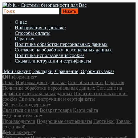
О нас
Информация о доставке
Cпособы оплаты
Гарантия
Политика обработки персональных данных
Согласие на обработку персональных данных
Политика использования cookies
Скачать инструкции и сертификаты
Мой аккаунт
Закладки
Сравнение
Оформить заказ
Информация
О нас
Информация о доставке
Cпособы оплаты
Гарантия
Политика обработки персональных данных
Согласие на
обработку персональных данных
Политика использования
cookies
Скачать инструкции и сертификаты
Служба поддержки
Связаться с нами
Возврат товара
Карта сайта
Дополнительно
Производители
Подарочные сертификаты
Партнёры
Товары
со скидкой
Мой аккаунт
Мой аккаунт
История заказов
Закладки
Рассылка новостей