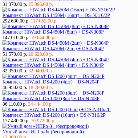
31 370.00 р.
25 096.00 р.
Комплект HiWatch DS-I450M (16шт) + DS-N316/2P
292 630.00 р.
117 052.00 р.
Комплект HiWatch DS-I450M (8шт) + DS-N308P
147 610.00 р.
59 044.00 р.
Комплект HiWatch DS-I450M (2шт) + DS-N304P
51 570.00 р.
20 628.00 р.
Комплект HiWatch DS-I450M (4шт) + DS-N304P
82 350.00 р.
32 940.00 р.
Комплект HiWatch DS-I200 (4шт) + DS-N204P
46 950.00 р.
18 780.00 р.
Комплект HiWatch DS-I200 (8шт) + DS-N208P
86 110.00 р.
34 444.00 р.
Комплект HiWatch DS-I200 (16шт) + DS-N316/2P
177 430.00 р.
70 972.00 р.
Умный дом «ИПРо-3» (беспроводной)
13 300.00 р.