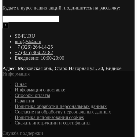
Будьте в курсе наших акций, подпишитесь на рассылку:
SB4U.RU
info@sb4u.ru
+7 (926) 264-14-25
+7 (925) 904-22-82
Ежедневно: 10:00-20:00
Адрес: Московская обл., Старо-Нагорная ул., 20, Видное.
Информация
О нас
Информация о доставке
Cпособы оплаты
Гарантия
Политика обработки персональных данных
Согласие на обработку персональных данных
Политика использования cookies
Скачать инструкции и сертификаты
Служба поддержки