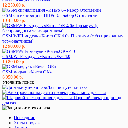
12 250.00 р.
GSM сигнализация «ИПРо-6» набор Отопление
10 450.00 р.
GSM/WIFI модуль «Котел.ОК 4.0» Премиум (с беспроводным
термодатчиком)
12 900.00 р.
GSM/Wi-Fi модуль «Котел.ОК» 4.0
10 800.00 р.
GSM модуль «Котел.ОК»
6 950.00 р.
Уточнить поиск
Датчики утечки газа
Электроклапаны для газа
Шаровой электропривод
для газа
Последние
Хиты продаж
Акции