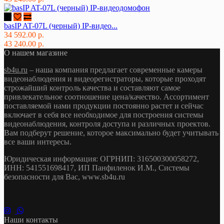
basIP AT-07L (черный) IP-видео...
34 592.00 р.
43 240.00 р.
О нашем магазине
sb4u.ru
– наша компания предлагает современные камеры
видеонаблюдения и видеорегистраторы, которые проходят
строжайший контроль качества и составляют самое
привлекательное соотношение цена/качество. Ассортимент
поставляемой нами продукции постоянно растет и сейчас
включает в себя все необходимое для построения системы
видеонаблюдения, контроля доступа и различных проектов.
Вам подберут решение, которое максимально будет учитывать
все ваши интересы.
Юридическая информация: ОГРНИП: 316500300058272,
ИНН: 541551698417, ИП Панфиленок И.М., Системы
безопасности для Вас, www.sb4u.ru
Наши контакты