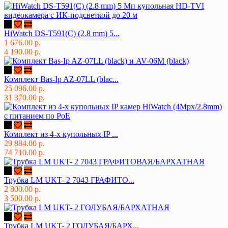
HiWatch DS-T591(C) (2.8 mm) 5...
1 676.00 р.
4 190.00 р.
Комплект Bas-Ip AZ-07LL (blac...
25 096.00 р.
31 370.00 р.
Комплект из 4-х купольных IP ...
29 884.00 р.
74 710.00 р.
Трубка LM UKT- 2 7043 ГРАФИТО...
2 800.00 р.
3 500.00 р.
Трубка LM UKT- 2 ГОЛУБАЯ/БАРХ...