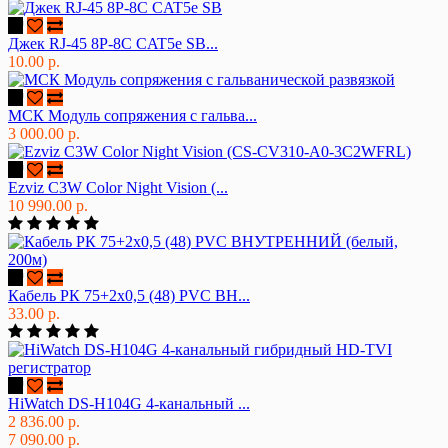
Джек RJ-45 8P-8C CAT5e SB...
10.00 р.
МСК Модуль сопряжения с гальва...
3 000.00 р.
Ezviz C3W Color Night Vision (...
10 990.00 р.
Кабель РК 75+2х0,5 (48) PVC ВН...
33.00 р.
HiWatch DS-H104G 4-канальный ...
2 836.00 р.
7 090.00 р.