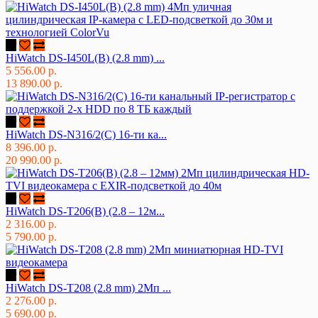
HiWatch DS-I450L(B) (2.8 mm) ...
5 556.00 р.
13 890.00 р.
HiWatch DS-N316/2(C) 16-ти ка...
8 396.00 р.
20 990.00 р.
HiWatch DS-T206(B) (2.8 – 12м...
2 316.00 р.
5 790.00 р.
HiWatch DS-T208 (2.8 mm) 2Мп ...
2 276.00 р.
5 690.00 р.