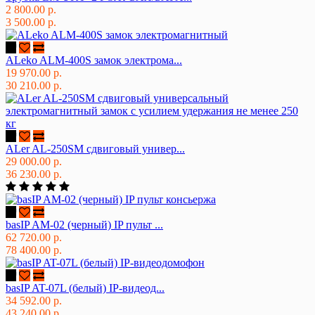
2 800.00 р.
3 500.00 р.
ALeko ALM-400S замок электрома...
19 970.00 р.
30 210.00 р.
ALer AL-250SM сдвиговый универ...
29 000.00 р.
36 230.00 р.
basIP AM-02 (черный) IP пульт ...
62 720.00 р.
78 400.00 р.
basIP AT-07L (белый) IP-видеод...
34 592.00 р.
43 240.00 р.