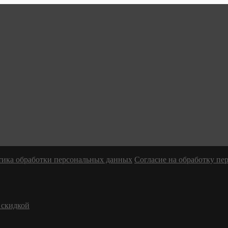
ика обработки персональных данных
Согласие на обработку п
 скидкой