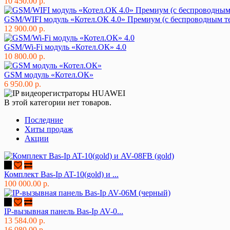
10 450.00 р.
GSM/WIFI модуль «Котел.ОК 4.0» Премиум (с беспроводным т
12 900.00 р.
GSM/Wi-Fi модуль «Котел.ОК» 4.0
10 800.00 р.
GSM модуль «Котел.ОК»
6 950.00 р.
В этой категории нет товаров.
Последние
Хиты продаж
Акции
Комплект Bas-Ip AT-10(gold) и ...
100 000.00 р.
IP-вызывная панель Bas-Ip AV-0...
13 584.00 р.
16 980.00 р.