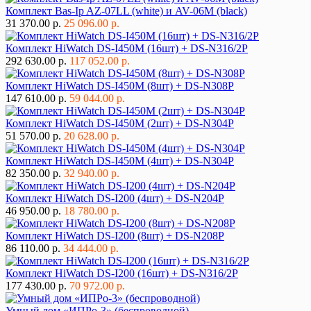
Комплект Bas-Ip AZ-07LL (white) и AV-06M (black)
31 370.00 р.
25 096.00 р.
Комплект HiWatch DS-I450M (16шт) + DS-N316/2P
292 630.00 р.
117 052.00 р.
Комплект HiWatch DS-I450M (8шт) + DS-N308P
147 610.00 р.
59 044.00 р.
Комплект HiWatch DS-I450M (2шт) + DS-N304P
51 570.00 р.
20 628.00 р.
Комплект HiWatch DS-I450M (4шт) + DS-N304P
82 350.00 р.
32 940.00 р.
Комплект HiWatch DS-I200 (4шт) + DS-N204P
46 950.00 р.
18 780.00 р.
Комплект HiWatch DS-I200 (8шт) + DS-N208P
86 110.00 р.
34 444.00 р.
Комплект HiWatch DS-I200 (16шт) + DS-N316/2P
177 430.00 р.
70 972.00 р.
Умный дом «ИПРо-3» (беспроводной)