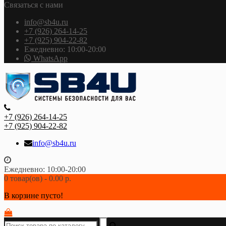
Связаться с нами
info@sb4u.ru
+7 (926) 264-14-25
+7 (925) 904-22-82
Ежедневно: 10:00-20:00
WhatsApp
+7 (926) 264-14-25
+7 (925) 904-22-82
info@sb4u.ru
Ежедневно: 10:00-20:00
0 товар(ов) - 0.00 р.
В корзине пусто!