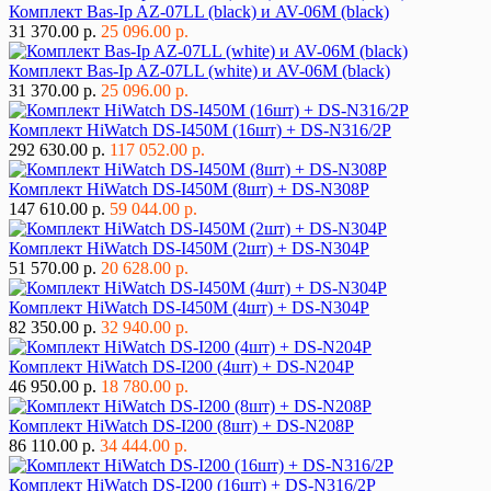
Комплект Bas-Ip AZ-07LL (black) и AV-06M (black)
31 370.00 р.
25 096.00 р.
Комплект Bas-Ip AZ-07LL (white) и AV-06M (black)
31 370.00 р.
25 096.00 р.
Комплект HiWatch DS-I450M (16шт) + DS-N316/2P
292 630.00 р.
117 052.00 р.
Комплект HiWatch DS-I450M (8шт) + DS-N308P
147 610.00 р.
59 044.00 р.
Комплект HiWatch DS-I450M (2шт) + DS-N304P
51 570.00 р.
20 628.00 р.
Комплект HiWatch DS-I450M (4шт) + DS-N304P
82 350.00 р.
32 940.00 р.
Комплект HiWatch DS-I200 (4шт) + DS-N204P
46 950.00 р.
18 780.00 р.
Комплект HiWatch DS-I200 (8шт) + DS-N208P
86 110.00 р.
34 444.00 р.
Комплект HiWatch DS-I200 (16шт) + DS-N316/2P