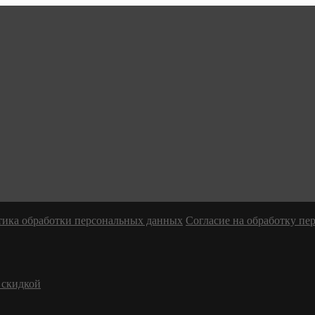
ика обработки персональных данных
Согласие на обработку п
 скидкой