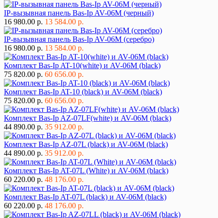
IP-вызывная панель Bas-Ip AV-06M (черный)
16 980.00 р.
13 584.00 р.
IP-вызывная панель Bas-Ip AV-06M (серебро)
16 980.00 р.
13 584.00 р.
Комплект Bas-Ip AT-10(white) и AV-06M (black)
75 820.00 р.
60 656.00 р.
Комплект Bas-Ip AT-10 (black) и AV-06M (black)
75 820.00 р.
60 656.00 р.
Комплект Bas-Ip AZ-07LF(white) и AV-06M (black)
44 890.00 р.
35 912.00 р.
Комплект Bas-Ip AZ-07L (black) и AV-06M (black)
44 890.00 р.
35 912.00 р.
Комплект Bas-Ip AT-07L (White) и AV-06M (black)
60 220.00 р.
48 176.00 р.
Комплект Bas-Ip AT-07L (black) и AV-06M (black)
60 220.00 р.
48 176.00 р.