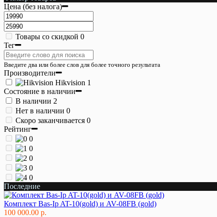
Цена (без налога)
Товары со скидкой
0
Тег
Введите два или более слов для более точного результата
Производители
Hikvision
1
Состояние в наличии
В наличии
2
Нет в наличии
0
Скоро заканчивается
0
Рейтинг
0
0
0
0
0
Последние
Комплект Bas-Ip AT-10(gold) и AV-08FB (gold)
100 000.00 р.