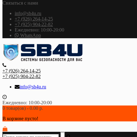
Связаться с нами
info@sb4u.ru
+7 (926) 264-14-25
+7 (925) 904-22-82
Ежедневно: 10:00-20:00
WhatsApp
+7 (926) 264-14-25
+7 (925) 904-22-82
info@sb4u.ru
Ежедневно: 10:00-20:00
0 товар(ов) - 0.00 р.
В корзине пусто!