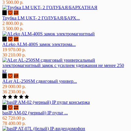
3 500.00 р.
Трубка LM UKT- 2 ГОЛУБАЯ/БАРХ...
2 800.00 р.
3 500.00 р.
ALeko ALM-400S замок электрома...
19 970.00 р.
30 210.00 р.
ALer AL-250SM сдвиговый универ...
29 000.00 р.
36 230.00 р.
basIP AM-02 (черный) IP пульт ...
62 720.00 р.
78 400.00 р.