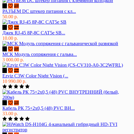
РАЗЪЕМ DC штекер питания с кл...
50.00 р.
Джек RJ-45 8P-8C CAT5e SB...
10.00 р.
МСК Модуль сопряжения с гальва...
3 000.00 р.
Ezviz C3W Color Night Vision (...
10 990.00 р.
Кабель РК 75+2х0,5 (48) PVC ВН...
33.00 р.