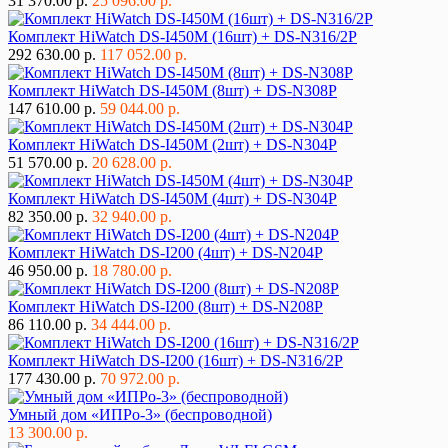
31 370.00 р.
25 096.00 р.
Комплект HiWatch DS-I450M (16шт) + DS-N316/2P
292 630.00 р.
117 052.00 р.
Комплект HiWatch DS-I450M (8шт) + DS-N308P
147 610.00 р.
59 044.00 р.
Комплект HiWatch DS-I450M (2шт) + DS-N304P
51 570.00 р.
20 628.00 р.
Комплект HiWatch DS-I450M (4шт) + DS-N304P
82 350.00 р.
32 940.00 р.
Комплект HiWatch DS-I200 (4шт) + DS-N204P
46 950.00 р.
18 780.00 р.
Комплект HiWatch DS-I200 (8шт) + DS-N208P
86 110.00 р.
34 444.00 р.
Комплект HiWatch DS-I200 (16шт) + DS-N316/2P
177 430.00 р.
70 972.00 р.
Умный дом «ИПРо-3» (беспроводной)
13 300.00 р.