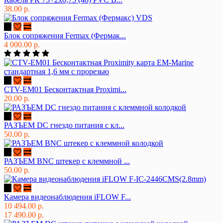
38.00 р.
Блок сопряжения Fermax (Фермак...
4 000.00 р.
CTV-EM01 Бесконтактная Proximi...
20.00 р.
РАЗЪЕМ DC гнездо питания с кл...
50.00 р.
РАЗЪЕМ BNC штекер с клеммной ...
50.00 р.
Камера видеонаблюдения iFLOW F...
10 494.00 р.
17 490.00 р.