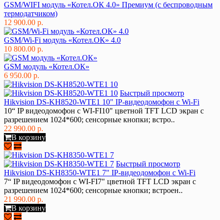
GSM/WIFI модуль «Котел.ОК 4.0» Премиум (с беспроводным
термодатчиком)
12 900.00 р.
GSM/Wi-Fi модуль «Котел.ОК» 4.0
10 800.00 р.
GSM модуль «Котел.ОК»
6 950.00 р.
Быстрый просмотр
Hikvision DS-KH8520-WTE1 10" IP-видеодомофон c Wi-Fi
10“ IP видеодомофон с WI-FI10" цветной TFT LCD экран с
разрешением 1024*600; сенсорные кнопки; встро..
22 990.00 р.
В корзину
Быстрый просмотр
Hikvision DS-KH8350-WTE1 7" IP-видеодомофон с Wi-Fi
7“ IP видеодомофон с WI-FI7" цветной TFT LCD экран с
разрешением 1024*600; сенсорные кнопки; встроен..
21 990.00 р.
В корзину