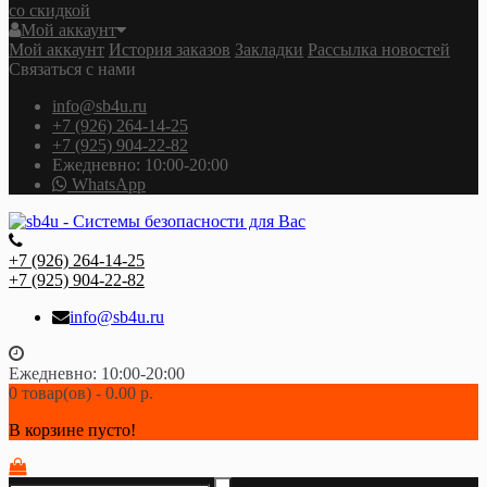
со скидкой
Мой аккаунт
Мой аккаунт
История заказов
Закладки
Рассылка новостей
Связаться с нами
info@sb4u.ru
+7 (926) 264-14-25
+7 (925) 904-22-82
Ежедневно: 10:00-20:00
WhatsApp
+7 (926) 264-14-25
+7 (925) 904-22-82
info@sb4u.ru
Ежедневно: 10:00-20:00
0 товар(ов) - 0.00 р.
В корзине пусто!