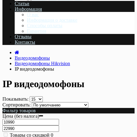
Статьи
Информация
О нас
Информация о доставке
Cпособы оплаты
Гарантия
Отзывы
Контакты
Видеодомофоны
Видеодомофоны Hikvision
IP видеодомофоны
IP видеодомофоны
Показывать:
Сортировать:
Фильтр товаров
Цена (без налога)
Товары со скидкой
0