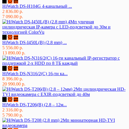
HiWatch DS-H104G 4-канальный ...
2 836.00 р.
7 090.00 р.
HiWatch DS-I450L(B) (2.8 mm) ...
5 556.00 р.
13 890.00 р.
HiWatch DS-N316/2(C) 16-ти ка...
8 396.00 р.
20 990.00 р.
HiWatch DS-T206(B) (2.8 – 12м...
2 316.00 р.
5 790.00 р.