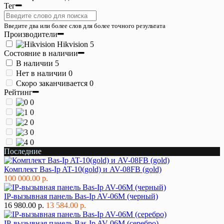
Тег
Введите два или более слов для более точного результата
Производители
Hikvision
5
Состояние в наличии
В наличии
5
Нет в наличии
0
Скоро заканчивается
0
Рейтинг
0
0
0
0
0
Последние
Комплект Bas-Ip AT-10(gold) и AV-08FB (gold)
100 000.00 р.
IP-вызывная панель Bas-Ip AV-06M (черный)
16 980.00 р.
13 584.00 р.
IP-вызывная панель Bas-Ip AV-06M (серебро)