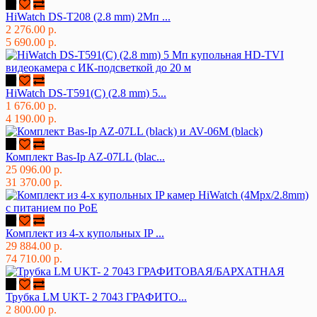
HiWatch DS-T208 (2.8 mm) 2Мп ...
2 276.00 р.
5 690.00 р.
HiWatch DS-T591(C) (2.8 mm) 5...
1 676.00 р.
4 190.00 р.
Комплект Bas-Ip AZ-07LL (blac...
25 096.00 р.
31 370.00 р.
Комплект из 4-х купольных IP ...
29 884.00 р.
74 710.00 р.
Трубка LM UKT- 2 7043 ГРАФИТО...
2 800.00 р.