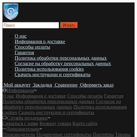
О нас
Информация о доставке
Cпособы оплаты
Гарантия
Политика обработки персональных данных
Согласие на обработку персональных данных
Политика использования cookies
Скачать инструкции и сертификаты
Мой аккаунт
Закладки
Сравнение
Оформить заказ
Информация
О нас
Информация о доставке
Cпособы оплаты
Гарантия
Политика обработки персональных данных
Согласие на
обработку персональных данных
Политика использования
cookies
Скачать инструкции и сертификаты
Служба поддержки
Связаться с нами
Возврат товара
Карта сайта
Дополнительно
Производители
Подарочные сертификаты
Партнёры
Товары