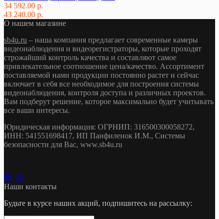
34 592.00 р.
43 240.00 р.
О нашем магазине
sb4u.ru
– наша компания предлагает современные камеры
видеонаблюдения и видеорегистраторы, которые проходят
строжайший контроль качества и составляют самое
привлекательное соотношение цена/качество. Ассортимент
поставляемой нами продукции постоянно растет и сейчас
включает в себя все необходимое для построения системы
видеонаблюдения, контроля доступа и различных проектов.
Вам подберут решение, которое максимально будет учитывать
все ваши интересы.
Юридическая информация: ОГРНИП: 316500300058272,
ИНН: 541551698417, ИП Панфиленок И.М., Системы
безопасности для Вас, www.sb4u.ru
Наши контакты
Будьте в курсе наших акций, подпишитесь на рассылку: