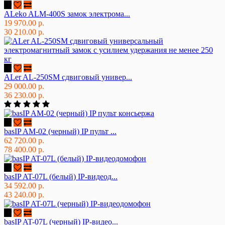
ALeko ALM-400S замок электрома...
19 970.00 р.
30 210.00 р.
ALer AL-250SM сдвиговый универ...
29 000.00 р.
36 230.00 р.
basIP AM-02 (черный) IP пульт ...
62 720.00 р.
78 400.00 р.
basIP AT-07L (белый) IP-видеод...
34 592.00 р.
43 240.00 р.
basIP AT-07L (черный) IP-видео...