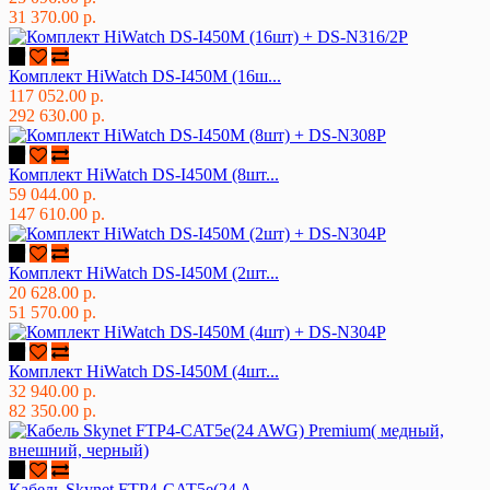
31 370.00 р.
Комплект HiWatch DS-I450M (16ш...
117 052.00 р.
292 630.00 р.
Комплект HiWatch DS-I450M (8шт...
59 044.00 р.
147 610.00 р.
Комплект HiWatch DS-I450M (2шт...
20 628.00 р.
51 570.00 р.
Комплект HiWatch DS-I450M (4шт...
32 940.00 р.
82 350.00 р.
Кабель Skynet FTP4-CAT5e(24 A...