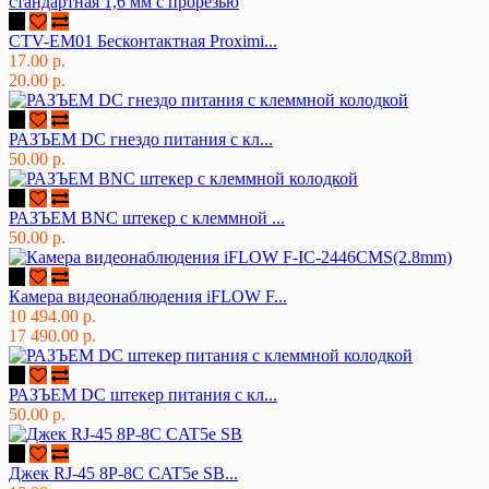
CTV-EM01 Бесконтактная Proximi...
17.00 р.
20.00 р.
РАЗЪЕМ DC гнездо питания с кл...
50.00 р.
РАЗЪЕМ BNC штекер с клеммной ...
50.00 р.
Камера видеонаблюдения iFLOW F...
10 494.00 р.
17 490.00 р.
РАЗЪЕМ DC штекер питания с кл...
50.00 р.
Джек RJ-45 8P-8C CAT5e SB...