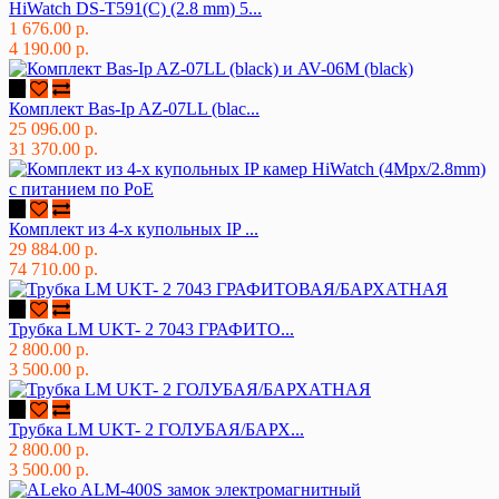
HiWatch DS-T591(C) (2.8 mm) 5...
1 676.00 р.
4 190.00 р.
Комплект Bas-Ip AZ-07LL (blac...
25 096.00 р.
31 370.00 р.
Комплект из 4-х купольных IP ...
29 884.00 р.
74 710.00 р.
Трубка LM UKT- 2 7043 ГРАФИТО...
2 800.00 р.
3 500.00 р.
Трубка LM UKT- 2 ГОЛУБАЯ/БАРХ...
2 800.00 р.
3 500.00 р.