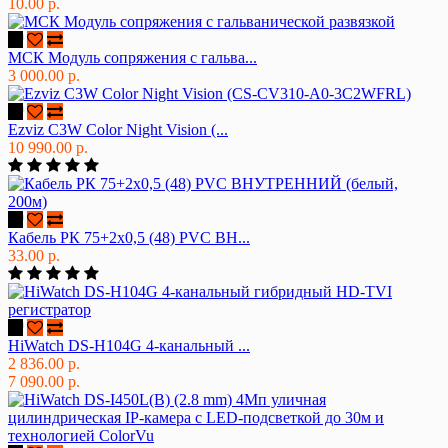
10.00 р.
МСК Модуль сопряжения с гальва...
3 000.00 р.
Ezviz C3W Color Night Vision (...
10 990.00 р.
Кабель РК 75+2х0,5 (48) PVC ВН...
33.00 р.
HiWatch DS-H104G 4-канальный ...
2 836.00 р.
7 090.00 р.