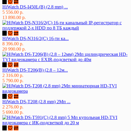
HiWatch DS-I450L(B) (2.8 mm) ...
5 556.00 р.
13 890.00 р.
HiWatch DS-N316/2(C) 16-ти ка...
8 396.00 р.
20 990.00 р.
HiWatch DS-T206(B) (2.8 – 12м...
2 316.00 р.
5 790.00 р.
HiWatch DS-T208 (2.8 mm) 2Мп ...
2 276.00 р.
5 690.00 р.