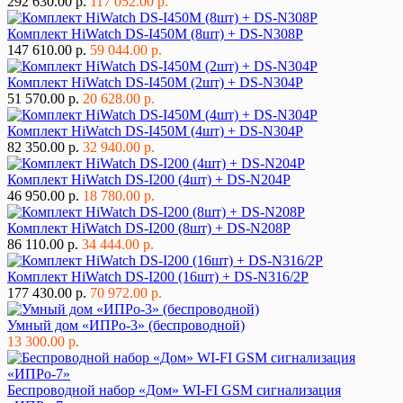
292 630.00 р.
117 052.00 р.
Комплект HiWatch DS-I450M (8шт) + DS-N308P
147 610.00 р.
59 044.00 р.
Комплект HiWatch DS-I450M (2шт) + DS-N304P
51 570.00 р.
20 628.00 р.
Комплект HiWatch DS-I450M (4шт) + DS-N304P
82 350.00 р.
32 940.00 р.
Комплект HiWatch DS-I200 (4шт) + DS-N204P
46 950.00 р.
18 780.00 р.
Комплект HiWatch DS-I200 (8шт) + DS-N208P
86 110.00 р.
34 444.00 р.
Комплект HiWatch DS-I200 (16шт) + DS-N316/2P
177 430.00 р.
70 972.00 р.
Умный дом «ИПРо-3» (беспроводной)
13 300.00 р.
Беспроводной набор «Дом» WI-FI GSM сигнализация