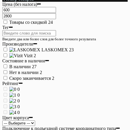
Цена (без налога)
Товары со скидкой
24
Тег
Введите два или более слов для более точного результата
Производители
LASKOMEX
23
Vizit
2
Состояние в наличии
В наличии
27
Нет в наличии
2
Скоро заканчивается
2
Рейтинг
0
0
0
0
0
Цвет корпуса
Подключение к подъездной системе координатного типа