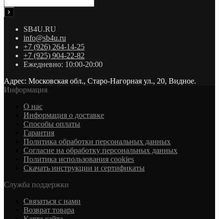
SB4U.RU
info@sb4u.ru
+7 (926) 264-14-25
+7 (925) 904-22-82
Ежедневно: 10:00-20:00
Адрес: Московская обл., Старо-Нагорная ул., 20, Видное.
Информация
О нас
Информация о доставке
Cпособы оплаты
Гарантия
Политика обработки персональных данных
Согласие на обработку персональных данных
Политика использования cookies
Скачать инструкции и сертификаты
Служба поддержки
Связаться с нами
Возврат товара
Карта сайта