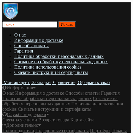
О нас
Информация о доставке
Cпособы оплаты
Гарантия
Политика обработки персональных данных
Согласие на обработку персональных данных
Политика использования cookies
Скачать инструкции и сертификаты
Мой аккаунт
Закладки
Сравнение
Оформить заказ
Информация
О нас
Информация о доставке
Cпособы оплаты
Гарантия
Политика обработки персональных данных
Согласие на
обработку персональных данных
Политика использования
cookies
Скачать инструкции и сертификаты
Служба поддержки
Связаться с нами
Возврат товара
Карта сайта
Дополнительно
Производители
Подарочные сертификаты
Партнёры
Товары