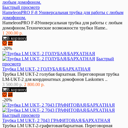
Быстрый просмотр
HameleonPRO F-8 Универсальная трубка для работы с любым
домофоном.
HameleonPRO F-8Универсальная трубка для работы с любым
домофоном.Технические возможности трубки Hame..
1 200.00 р.
В корзину
-20%
Быстрый
просмотр
Трубка LM UKT- 2 ГОЛУБАЯ/БАРХАТНАЯ
Трубка LM UKT-2 голубая бархатная. Переговорная трубка
LM-UKT-2 для координатных домофонов Laskomex ..
3 500.00 р.
2 800.00 р.
В корзину
-20%
Быстрый просмотр
Трубка LM UKT- 2 7043 ГРАФИТОВАЯ/БАРХАТНАЯ
Трубка LM UKT-2-графитовая/бархатная. Переговорная