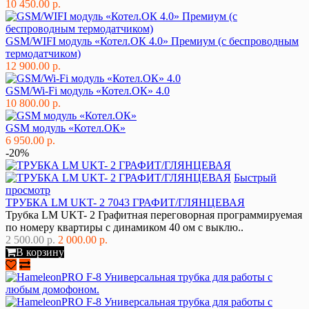
10 450.00 р.
GSM/WIFI модуль «Котел.ОК 4.0» Премиум (с беспроводным
термодатчиком)
12 900.00 р.
GSM/Wi-Fi модуль «Котел.ОК» 4.0
10 800.00 р.
GSM модуль «Котел.ОК»
6 950.00 р.
-20%
Быстрый
просмотр
ТРУБКА LM UKT- 2 7043 ГРАФИТ/ГЛЯНЦЕВАЯ
Трубка LM UKT- 2 Графитная переговорная программируемая
по номеру квартиры с динамиком 40 ом с выклю..
2 500.00 р.
2 000.00 р.
В корзину