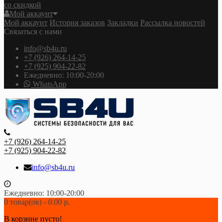
со скидкой
Мой аккаунт
Мой аккаунт
История заказов
Закладки
Рассылка новостей
Связаться с нами
info@sb4u.ru
+7 (926) 264-14-25
+7 (925) 904-22-82
Ежедневно: 10:00-20:00
WhatsApp
+7 (926) 264-14-25
+7 (925) 904-22-82
info@sb4u.ru
Ежедневно: 10:00-20:00
0 товар(ов) - 0.00 р.
В корзине пусто!