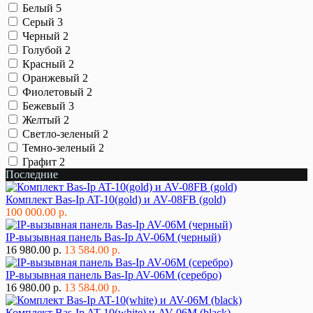
Белый
5
Серый
3
Черный
2
Голубой
2
Красный
2
Оранжевый
2
Фиолетовый
2
Бежевый
3
Желтый
2
Светло-зеленый
2
Темно-зеленый
2
Графит
2
Последние
Комплект Bas-Ip AT-10(gold) и AV-08FB (gold)
100 000.00 р.
IP-вызывная панель Bas-Ip AV-06M (черный)
16 980.00 р.
13 584.00 р.
IP-вызывная панель Bas-Ip AV-06M (серебро)
16 980.00 р.
13 584.00 р.
Комплект Bas-Ip AT-10(white) и AV-06M (black)