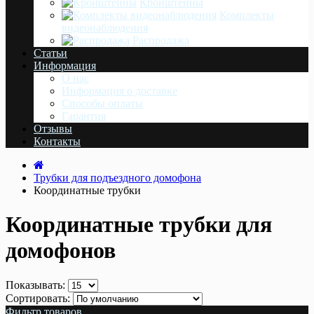
Кронштейны
Комплекты
видеонаблюдения
Распродажа
Статьи
Информация
О нас
Информация о доставке
Cпособы оплаты
Гарантия
Отзывы
Контакты
Трубки для подъездного домофона
Координатные трубки
Координатные трубки для
домофонов
Показывать:
Сортировать:
Фильтр товаров