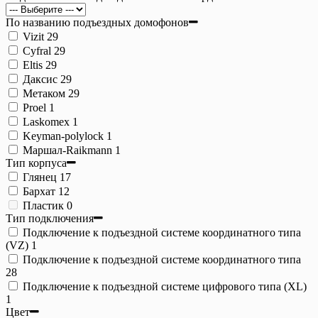
По названию подъездных домофонов
Vizit
29
Cyfral
29
Eltis
29
Даксис
29
Метаком
29
Proel
1
Laskomex
1
Keyman-polylock
1
Маршал-Raikmann
1
Тип корпуса
Глянец
17
Бархат
12
Пластик
0
Тип подключения
Подключение к подъездной системе координатного типа
(VZ)
1
Подключение к подъездной системе координатного типа
28
Подключение к подъездной системе цифрового типа (XL)
1
Цвет