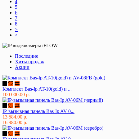
4
5
6
7
8
>
>|
Последние
Хиты продаж
Акции
Комплект Bas-Ip AT-10(gold) и ...
100 000.00 р.
IP-вызывная панель Bas-Ip AV-0...
13 584.00 р.
16 980.00 р.