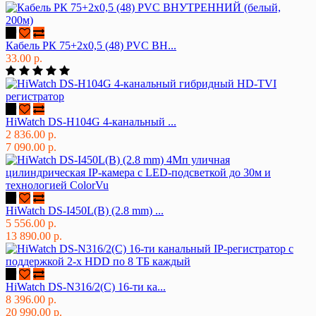
Кабель РК 75+2х0,5 (48) PVC ВН...
33.00 р.
HiWatch DS-H104G 4-канальный ...
2 836.00 р.
7 090.00 р.
HiWatch DS-I450L(B) (2.8 mm) ...
5 556.00 р.
13 890.00 р.
HiWatch DS-N316/2(C) 16-ти ка...
8 396.00 р.
20 990.00 р.