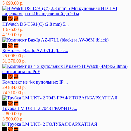
5 690.00 р.
HiWatch DS-T591(C) (2.8 mm) 5...
1 676.00 р.
4 190.00 р.
Комплект Bas-Ip AZ-07LL (blac...
25 096.00 р.
31 370.00 р.
Комплект из 4-х купольных IP ...
29 884.00 р.
74 710.00 р.
Трубка LM UKT- 2 7043 ГРАФИТО...
2 800.00 р.
3 500.00 р.