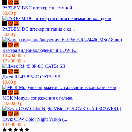
РАЗЪЕМ BNC штекер с клеммной ...
50.00 р.
РАЗЪЕМ DC штекер питания с кл...
50.00 р.
Камера видеонаблюдения iFLOW F...
10 494.00 р.
17 490.00 р.
Джек RJ-45 8P-8C CAT5e SB...
10.00 р.
МСК Модуль сопряжения с гальва...
3 000.00 р.
Ezviz C3W Color Night Vision (...
10 990.00 р.