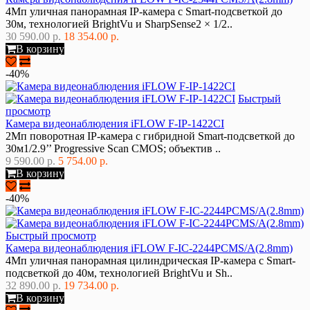
4Мп уличная панорамная IP-камера с Smart-подсветкой до
30м, технологией BrightVu и SharpSense2 × 1/2..
30 590.00 р.
18 354.00 р.
В корзину
-40%
Быстрый
просмотр
Камера видеонаблюдения iFLOW F-IP-1422CI
2Мп поворотная IP-камера с гибридной Smart-подсветкой до
30м1/2.9’’ Progressive Scan CMOS; объектив ..
9 590.00 р.
5 754.00 р.
В корзину
-40%
Быстрый просмотр
Камера видеонаблюдения iFLOW F-IC-2244PCMS/A(2.8mm)
4Мп уличная панорамная цилиндрическая IP-камера с Smart-
подсветкой до 40м, технологией BrightVu и Sh..
32 890.00 р.
19 734.00 р.
В корзину