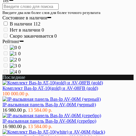
Тег
Введите два или более слов для более точного результата
Состояние в наличии
В наличии
112
Нет в наличии
0
Скоро заканчивается
0
Рейтинг
0
0
0
0
0
Последние
Комплект Bas-Ip AT-10(gold) и AV-08FB (gold)
100 000.00 р.
IP-вызывная панель Bas-Ip AV-06M (черный)
16 980.00 р.
13 584.00 р.
IP-вызывная панель Bas-Ip AV-06M (серебро)
16 980.00 р.
13 584.00 р.