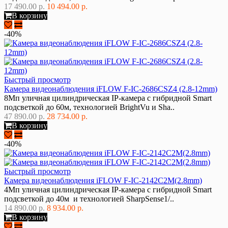
17 490.00 р.
10 494.00 р.
В корзину
-40%
Быстрый просмотр
Камера видеонаблюдения iFLOW F-IC-2686CSZ4 (2.8-12mm)
8Мп уличная цилиндрическая IP-камера c гибридной Smart
подсветкой до 60м, технологией BrightVu и Sha..
47 890.00 р.
28 734.00 р.
В корзину
-40%
Быстрый просмотр
Камера видеонаблюдения iFLOW F-IC-2142C2M(2.8mm)
4Мп уличная цилиндрическая IP-камера с гибридной Smart
подсветкой до 40м и технологией SharpSense1/..
14 890.00 р.
8 934.00 р.
В корзину