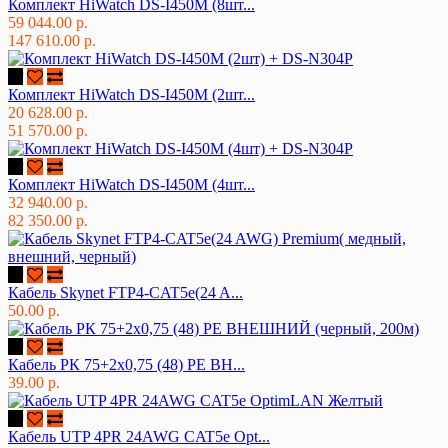
Комплект HiWatch DS-I450M (8шт...
59 044.00 р.
147 610.00 р.
Комплект HiWatch DS-I450M (2шт...
20 628.00 р.
51 570.00 р.
Комплект HiWatch DS-I450M (4шт...
32 940.00 р.
82 350.00 р.
Кабель Skynet FTP4-CAT5e(24 A...
50.00 р.
Кабель РК 75+2х0,75 (48) PE ВН...
39.00 р.
Кабель UTP 4PR 24AWG CAT5e Opt...