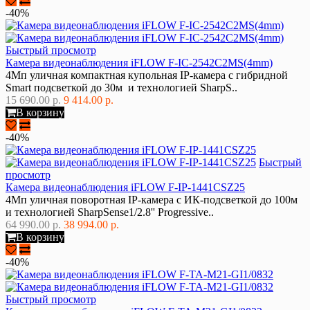
-40%
Быстрый просмотр
Камера видеонаблюдения iFLOW F-IC-2542C2MS(4mm)
4Мп уличная компактная купольная IP-камера с гибридной
Smart подсветкой до 30м и технологией SharpS..
15 690.00 р.
9 414.00 р.
В корзину
-40%
Быстрый
просмотр
Камера видеонаблюдения iFLOW F-IP-1441CSZ25
4Мп уличная поворотная IP-камера с ИК-подсветкой до 100м
и технологией SharpSense1/2.8'' Progressive..
64 990.00 р.
38 994.00 р.
В корзину
-40%
Быстрый просмотр