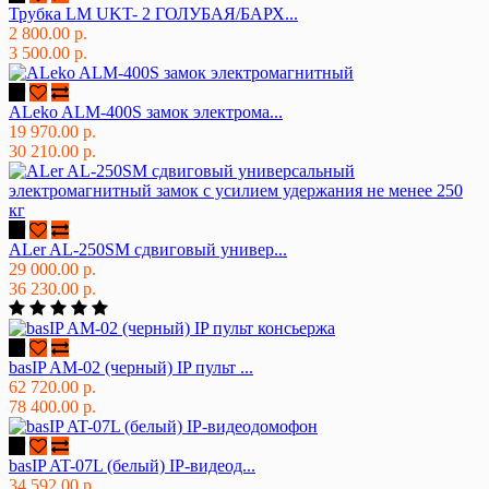
Трубка LM UKT- 2 ГОЛУБАЯ/БАРХ...
2 800.00 р.
3 500.00 р.
ALeko ALM-400S замок электрома...
19 970.00 р.
30 210.00 р.
ALer AL-250SM сдвиговый универ...
29 000.00 р.
36 230.00 р.
basIP AM-02 (черный) IP пульт ...
62 720.00 р.
78 400.00 р.
basIP AT-07L (белый) IP-видеод...
34 592.00 р.