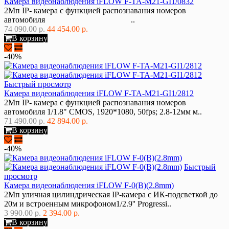
Камера видеонаблюдения iFLOW F-TA-M21-GI1/0832
2Mп IP- камера с функцией распознавания номеров
автомобиля ..
74 090.00 р.
44 454.00 р.
В корзину
-40%
Быстрый просмотр
Камера видеонаблюдения iFLOW F-TA-M21-GI1/2812
2Mп IP- камера с функцией распознавания номеров
автомобиля 1/1.8" CMOS, 1920*1080, 50fps; 2.8-12мм м..
71 490.00 р.
42 894.00 р.
В корзину
-40%
Быстрый
просмотр
Камера видеонаблюдения iFLOW F-0(B)(2.8mm)
2Мп уличная цилиндрическая IP-камера с ИК-подсветкой до
20м и встроенным микрофоном1/2.9'' Progressi..
3 990.00 р.
2 394.00 р.
В корзину