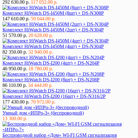
292 630.00 р.
117 052.00 р.
Комплект HiWatch DS-I450M (8шт) + DS-N308P
147 610.00 р.
59 044.00 р.
Комплект HiWatch DS-I450M (2шт) + DS-N304P
51 570.00 р.
20 628.00 р.
Комплект HiWatch DS-I450M (4шт) + DS-N304P
82 350.00 р.
32 940.00 р.
Комплект HiWatch DS-I200 (4шт) + DS-N204P
46 950.00 р.
18 780.00 р.
Комплект HiWatch DS-I200 (8шт) + DS-N208P
86 110.00 р.
34 444.00 р.
Комплект HiWatch DS-I200 (16шт) + DS-N316/2P
177 430.00 р.
70 972.00 р.
Умный дом «ИПРо-3» (беспроводной)
13 300.00 р.
Беспроводной набор «Дом» WI-FI GSM сигнализация