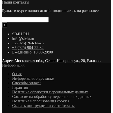
Наши контакты
Будьте в курсе наших акций, подпишитесь на рассылку:
SB4U.RU
info@sb4u.ru
+7 (926) 264-14-25
+7 (925) 904-22-82
Ежедневно: 10:00-20:00
Адрес: Московская обл., Старо-Нагорная ул., 20, Видное.
Информация
О нас
Информация о доставке
Cпособы оплаты
Гарантия
Политика обработки персональных данных
Согласие на обработку персональных данных
Политика использования cookies
Скачать инструкции и сертификаты