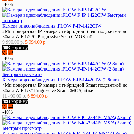
-40%
Быстрый
просмотр
Камера видеонаблюдения iFLOW F-IP-1422CIW
2Мп поворотная IP-камера с гибридной Smart-подсветкой до
30м и WiFi1/2.9’’ Progressive Scan CMOS; об..
9 990.00 р.
5 994.00 р.
В корзину
-40%
Быстрый просмотр
Камера видеонаблюдения iFLOW F-IP-1442CIW (2.8mm)
4Мп поворотная IP-камера с гибридной Smart-подсветкой до
30м и WiFi1/3’’ Progressive Scan CMOS; объе..
11 490.00 р.
6 894.00 р.
В корзину
-40%
Быстрый просмотр
Камера видеонаблюдения iFLOW F-IC-2344PCMS/A(2.8mm)