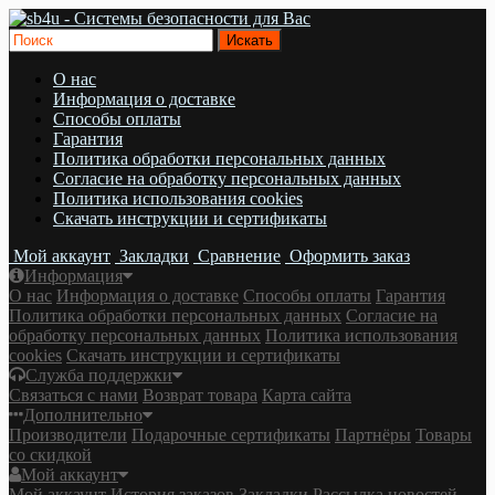
О нас
Информация о доставке
Cпособы оплаты
Гарантия
Политика обработки персональных данных
Согласие на обработку персональных данных
Политика использования cookies
Скачать инструкции и сертификаты
Мой аккаунт
Закладки
Сравнение
Оформить заказ
Информация
О нас
Информация о доставке
Cпособы оплаты
Гарантия
Политика обработки персональных данных
Согласие на
обработку персональных данных
Политика использования
cookies
Скачать инструкции и сертификаты
Служба поддержки
Связаться с нами
Возврат товара
Карта сайта
Дополнительно
Производители
Подарочные сертификаты
Партнёры
Товары
со скидкой
Мой аккаунт
Мой аккаунт
История заказов
Закладки
Рассылка новостей