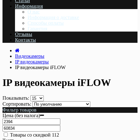
Статьи
Информация
О нас
Информация о доставке
Cпособы оплаты
Гарантия
Отзывы
Контакты
Видеокамеры
IP видеокамеры
IP видеокамеры iFLOW
IP видеокамеры iFLOW
Показывать:
Сортировать:
Фильтр товаров
Цена (без налога)
Товары со скидкой
112