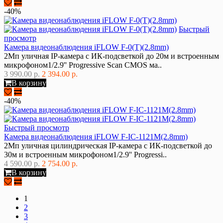
-40%
Быстрый
просмотр
Камера видеонаблюдения iFLOW F-0(T)(2.8mm)
2Мп уличная IP-камера с ИК-подсветкой до 20м и встроенным
микрофоном1/2.9'' Progressive Scan CMOS ма..
3 990.00 р.
2 394.00 р.
В корзину
-40%
Быстрый просмотр
Камера видеонаблюдения iFLOW F-IC-1121M(2.8mm)
2Мп уличная цилиндрическая IP-камера с ИК-подсветкой до
30м и встроенным микрофоном1/2.9'' Progressi..
4 590.00 р.
2 754.00 р.
В корзину
1
2
3