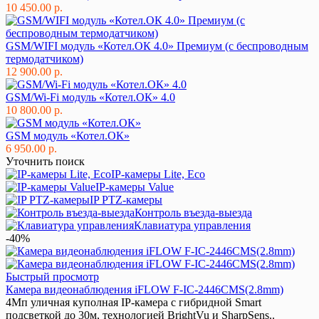
10 450.00 р.
GSM/WIFI модуль «Котел.ОК 4.0» Премиум (с беспроводным
термодатчиком)
12 900.00 р.
GSM/Wi-Fi модуль «Котел.ОК» 4.0
10 800.00 р.
GSM модуль «Котел.ОК»
6 950.00 р.
Уточнить поиск
IP-камеры Lite, Eco
IP-камеры Value
IP PTZ-камеры
Контроль въезда-выезда
Клавиатура управления
-40%
Быстрый просмотр
Камера видеонаблюдения iFLOW F-IC-2446CMS(2.8mm)
4Мп уличная куполная IP-камера с гибридной Smart
подсветкой до 30м, технологией BrightVu и SharpSens..