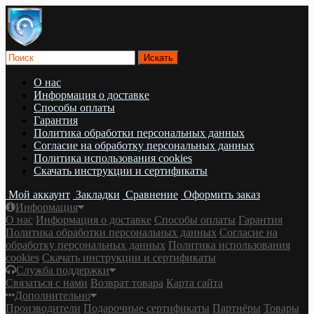
О нас
Информация о доставке
Cпособы оплаты
Гарантия
Политика обработки персональных данных
Согласие на обработку персональных данных
Политика использования cookies
Скачать инструкции и сертификаты
Мой аккаунт
Закладки
Сравнение
Оформить заказ
Информация
О нас
Информация о доставке
Cпособы оплаты
Гарантия
Политика обработки персональных данных
Согласие на
обработку персональных данных
Политика использования
cookies
Скачать инструкции и сертификаты
Служба поддержки
Связаться с нами
Возврат товара
Карта сайта
Дополнительно
Производители
Подарочные сертификаты
Партнёры
Товары