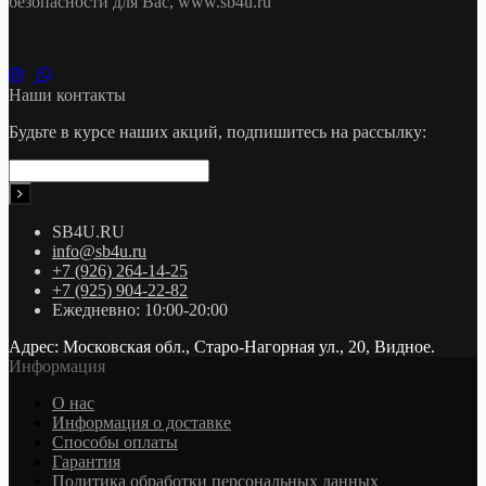
безопасности для Вас, www.sb4u.ru
Наши контакты
Будьте в курсе наших акций, подпишитесь на рассылку:
SB4U.RU
info@sb4u.ru
+7 (926) 264-14-25
+7 (925) 904-22-82
Ежедневно: 10:00-20:00
Адрес: Московская обл., Старо-Нагорная ул., 20, Видное.
Информация
О нас
Информация о доставке
Cпособы оплаты
Гарантия
Политика обработки персональных данных