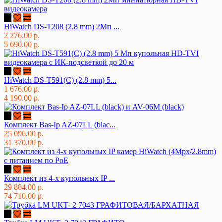
HiWatch DS-T208 (2.8 mm) 2Мп ...
2 276.00 р.
5 690.00 р.
HiWatch DS-T591(C) (2.8 mm) 5...
1 676.00 р.
4 190.00 р.
Комплект Bas-Ip AZ-07LL (blac...
25 096.00 р.
31 370.00 р.
Комплект из 4-х купольных IP ...
29 884.00 р.
74 710.00 р.