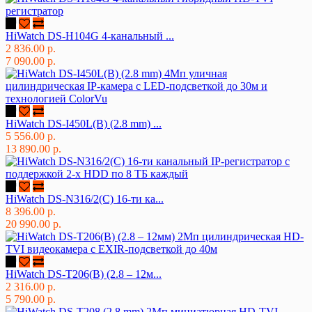
HiWatch DS-H104G 4-канальный ...
2 836.00 р.
7 090.00 р.
HiWatch DS-I450L(B) (2.8 mm) ...
5 556.00 р.
13 890.00 р.
HiWatch DS-N316/2(C) 16-ти ка...
8 396.00 р.
20 990.00 р.
HiWatch DS-T206(B) (2.8 – 12м...
2 316.00 р.
5 790.00 р.