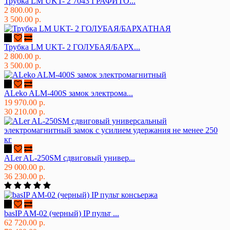
Трубка LM UKT- 2 7043 ГРАФИТО...
2 800.00 р.
3 500.00 р.
Трубка LM UKT- 2 ГОЛУБАЯ/БАРХ...
2 800.00 р.
3 500.00 р.
ALeko ALM-400S замок электрома...
19 970.00 р.
30 210.00 р.
ALer AL-250SM сдвиговый универ...
29 000.00 р.
36 230.00 р.
basIP AM-02 (черный) IP пульт ...
62 720.00 р.