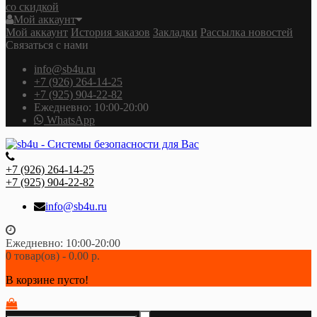
со скидкой
Мой аккаунт
Мой аккаунт
История заказов
Закладки
Рассылка новостей
Связаться с нами
info@sb4u.ru
+7 (926) 264-14-25
+7 (925) 904-22-82
Ежедневно: 10:00-20:00
WhatsApp
+7 (926) 264-14-25
+7 (925) 904-22-82
info@sb4u.ru
Ежедневно: 10:00-20:00
0 товар(ов) - 0.00 р.
В корзине пусто!