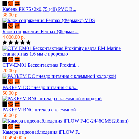
Кабель РК 75+2х0,75 (48) PVC В...
38.00 р.
Блок сопряжения Fermax (Фермак...
4 000.00 р.
CTV-EM01 Бесконтактная Proximi...
20.00 р.
РАЗЪЕМ DC гнездо питания с кл...
50.00 р.
РАЗЪЕМ BNC штекер с клеммной ...
50.00 р.
Камера видеонаблюдения iFLOW F...
10 494.00 р.