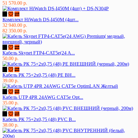
51 570.00 р.
Комплект HiWatch DS-I450M (4шт...
32 940.00 р.
82 350.00 р.
Кабель Skynet FTP4-CAT5e(24 A...
50.00 р.
Кабель РК 75+2х0,75 (48) PE ВН...
39.00 р.
Кабель UTP 4PR 24AWG CAT5e Opt...
35.00 р.
Кабель РК 75+2х0,75 (48) PVC В...
38.00 р.