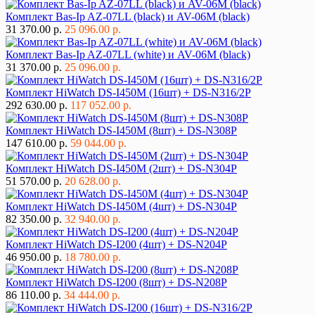
Комплект Bas-Ip AZ-07LL (black) и AV-06M (black)
31 370.00 р.
25 096.00 р.
Комплект Bas-Ip AZ-07LL (white) и AV-06M (black)
31 370.00 р.
25 096.00 р.
Комплект HiWatch DS-I450M (16шт) + DS-N316/2P
292 630.00 р.
117 052.00 р.
Комплект HiWatch DS-I450M (8шт) + DS-N308P
147 610.00 р.
59 044.00 р.
Комплект HiWatch DS-I450M (2шт) + DS-N304P
51 570.00 р.
20 628.00 р.
Комплект HiWatch DS-I450M (4шт) + DS-N304P
82 350.00 р.
32 940.00 р.
Комплект HiWatch DS-I200 (4шт) + DS-N204P
46 950.00 р.
18 780.00 р.
Комплект HiWatch DS-I200 (8шт) + DS-N208P
86 110.00 р.
34 444.00 р.