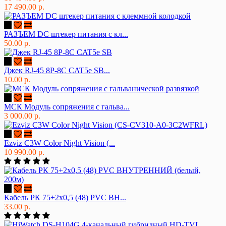
17 490.00 р.
РАЗЪЕМ DC штекер питания с кл...
50.00 р.
Джек RJ-45 8P-8C CAT5e SB...
10.00 р.
МСК Модуль сопряжения с гальва...
3 000.00 р.
Ezviz C3W Color Night Vision (...
10 990.00 р.
Кабель РК 75+2х0,5 (48) PVC ВН...
33.00 р.