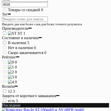
Товары со скидкой
0
Тег
Введите два или более слов для более точного результата
Производители
ST
1
Состояние в наличии
В наличии
5
Нет в наличии
0
Скоро заканчивается
0
Рейтинг
0
0
0
0
0
Вольты
12
3
Защита от короткого замыкания
есть
3
Последние