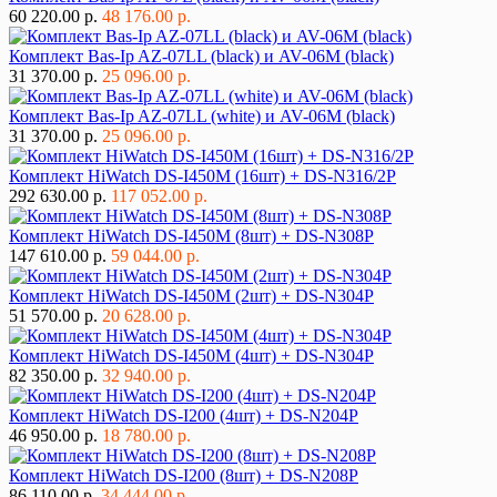
60 220.00 р.
48 176.00 р.
Комплект Bas-Ip AZ-07LL (black) и AV-06M (black)
31 370.00 р.
25 096.00 р.
Комплект Bas-Ip AZ-07LL (white) и AV-06M (black)
31 370.00 р.
25 096.00 р.
Комплект HiWatch DS-I450M (16шт) + DS-N316/2P
292 630.00 р.
117 052.00 р.
Комплект HiWatch DS-I450M (8шт) + DS-N308P
147 610.00 р.
59 044.00 р.
Комплект HiWatch DS-I450M (2шт) + DS-N304P
51 570.00 р.
20 628.00 р.
Комплект HiWatch DS-I450M (4шт) + DS-N304P
82 350.00 р.
32 940.00 р.
Комплект HiWatch DS-I200 (4шт) + DS-N204P
46 950.00 р.
18 780.00 р.
Комплект HiWatch DS-I200 (8шт) + DS-N208P
86 110.00 р.
34 444.00 р.