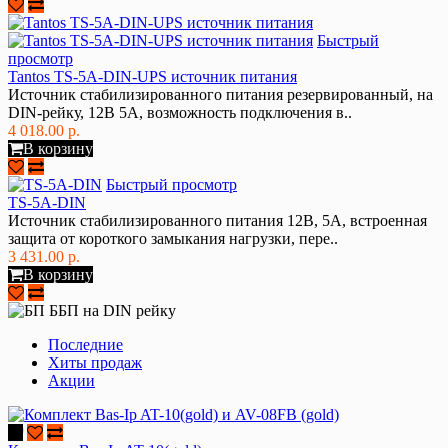
Быстрый
просмотр
Tantos TS-5A-DIN-UPS источник питания
Источник стабилизированного питания резервированный, на
DIN-рейку, 12В 5А, возможность подключения в..
4 018.00 р.
В корзину
Быстрый просмотр
TS-5A-DIN
Источник стабилизированного питания 12В, 5А, встроенная
защита от короткого замыкания нагрузки, пере..
3 431.00 р.
В корзину
Последние
Хиты продаж
Акции