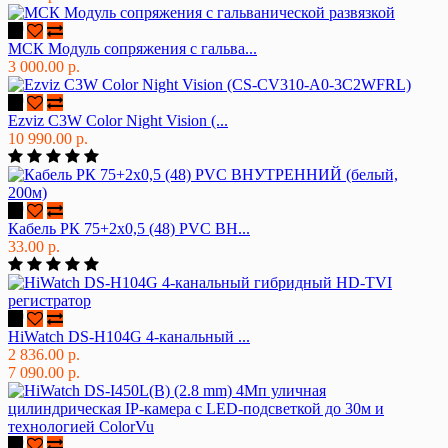
МСК Модуль сопряжения с гальва...
3 000.00 р.
Ezviz C3W Color Night Vision (...
10 990.00 р.
Кабель РК 75+2х0,5 (48) PVC ВН...
33.00 р.
HiWatch DS-H104G 4-канальный ...
2 836.00 р.
7 090.00 р.