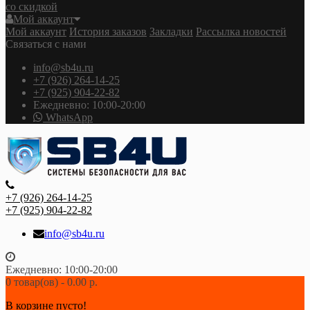
со скидкой
Мой аккаунт
Мой аккаунт
История заказов
Закладки
Рассылка новостей
Связаться с нами
info@sb4u.ru
+7 (926) 264-14-25
+7 (925) 904-22-82
Ежедневно: 10:00-20:00
WhatsApp
+7 (926) 264-14-25
+7 (925) 904-22-82
info@sb4u.ru
Ежедневно: 10:00-20:00
0 товар(ов) - 0.00 р.
В корзине пусто!