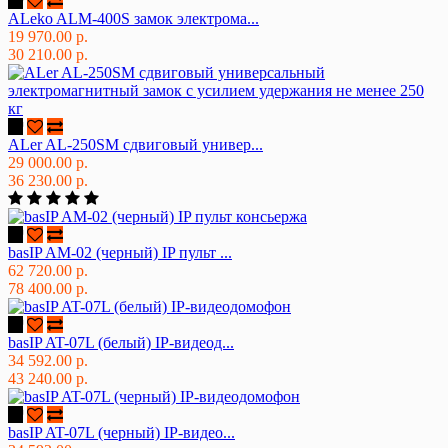
ALeko ALM-400S замок электрома...
19 970.00 р.
30 210.00 р.
ALer AL-250SM сдвиговый универ...
29 000.00 р.
36 230.00 р.
basIP AM-02 (черный) IP пульт ...
62 720.00 р.
78 400.00 р.
basIP AT-07L (белый) IP-видеод...
34 592.00 р.
43 240.00 р.
basIP AT-07L (черный) IP-видео...