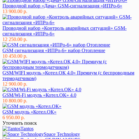
Проводной набор «Дача» GSM-сигнализация «ИПРо-6»
13 900.00 р.
Проводной набор «Контроль аварийных ситуаций» GSM-
сигнализация «ИПРо-6»
12 250.00 р.
GSM сигнализация «ИПРо-6» набор Отопление
10 450.00 р.
GSM/WIFI модуль «Котел.ОК 4.0» Премиум (с беспроводным
термодатчиком)
12 900.00 р.
GSM/Wi-Fi модуль «Котел.ОК» 4.0
10 800.00 р.
GSM модуль «Котел.ОК»
6 950.00 р.
Уточнить поиск
Tantos
Space Technology