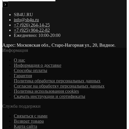
SB4U.RU
info@sb4u.ru
+7 (926) 264-14-25
+7 (925) 904-22-82
Ежедневно: 10:00-20:00
Адрес: Московская обл., Старо-Нагорная ул., 20, Видное.
Информация
О нас
Информация о доставке
Cпособы оплаты
Гарантия
Политика обработки персональных данных
Согласие на обработку персональных данных
Политика использования cookies
Скачать инструкции и сертификаты
Служба поддержки
Связаться с нами
Возврат товара
Карта сайта