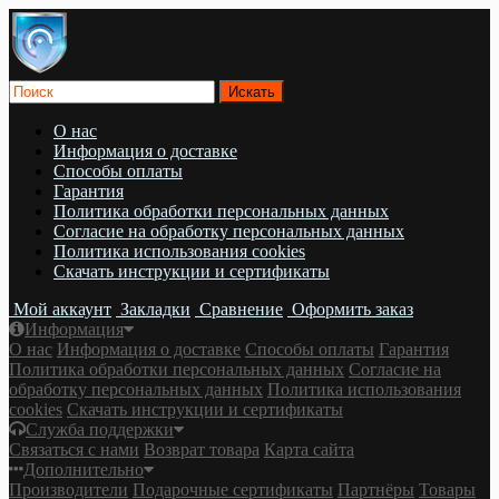
О нас
Информация о доставке
Cпособы оплаты
Гарантия
Политика обработки персональных данных
Согласие на обработку персональных данных
Политика использования cookies
Скачать инструкции и сертификаты
Мой аккаунт
Закладки
Сравнение
Оформить заказ
Информация
О нас
Информация о доставке
Cпособы оплаты
Гарантия
Политика обработки персональных данных
Согласие на
обработку персональных данных
Политика использования
cookies
Скачать инструкции и сертификаты
Служба поддержки
Связаться с нами
Возврат товара
Карта сайта
Дополнительно
Производители
Подарочные сертификаты
Партнёры
Товары