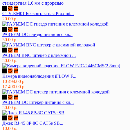
CTV-EM01 Бесконтактная Proximi...
20.00 р.
РАЗЪЕМ DC гнездо питания с кл...
50.00 р.
РАЗЪЕМ BNC штекер с клеммной ...
50.00 р.
Камера видеонаблюдения iFLOW F...
10 494.00 р.
17 490.00 р.
РАЗЪЕМ DC штекер питания с кл...
50.00 р.
Джек RJ-45 8P-8C CAT5e SB...
10.00 р.