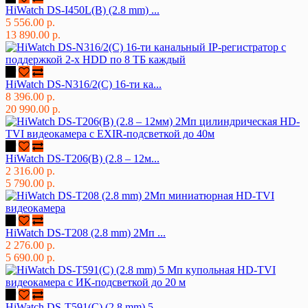
HiWatch DS-I450L(B) (2.8 mm) ...
5 556.00 р.
13 890.00 р.
HiWatch DS-N316/2(C) 16-ти ка...
8 396.00 р.
20 990.00 р.
HiWatch DS-T206(B) (2.8 – 12м...
2 316.00 р.
5 790.00 р.
HiWatch DS-T208 (2.8 mm) 2Мп ...
2 276.00 р.
5 690.00 р.
HiWatch DS-T591(C) (2.8 mm) 5...