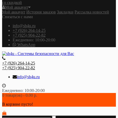
со скидкой
Мой аккаунт
Мой аккаунт
История заказов
Закладки
Рассылка новостей
Связаться с нами
info@sb4u.ru
+7 (926) 264-14-25
+7 (925) 904-22-82
Ежедневно: 10:00-20:00
WhatsApp
+7 (926) 264-14-25
+7 (925) 904-22-82
info@sb4u.ru
Ежедневно: 10:00-20:00
0 товар(ов) - 0.00 р.
В корзине пусто!