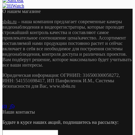
О нашем магазине
sb4u.ru
– наша компания предлагает современные камеры
видеонаблюдения и видеорегистраторы, которые проходят
строжайший контроль качества и составляют самое
привлекательное соотношение цена/качество. Ассортимент
поставляемой нами продукции постоянно растет и сейчас
включает в себя все необходимое для построения системы
видеонаблюдения, контроля доступа и различных проектов.
Вам подберут решение, которое максимально будет учитывать
все ваши интересы.
Юридическая информация: ОГРНИП: 316500300058272,
ИНН: 541551698417, ИП Панфиленок И.М., Системы
безопасности для Вас, www.sb4u.ru
Наши контакты
Будьте в курсе наших акций, подпишитесь на рассылку: