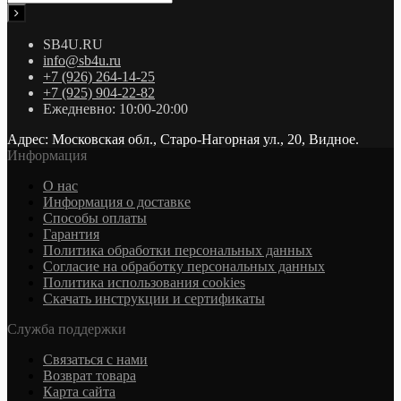
SB4U.RU
info@sb4u.ru
+7 (926) 264-14-25
+7 (925) 904-22-82
Ежедневно: 10:00-20:00
Адрес: Московская обл., Старо-Нагорная ул., 20, Видное.
Информация
О нас
Информация о доставке
Cпособы оплаты
Гарантия
Политика обработки персональных данных
Согласие на обработку персональных данных
Политика использования cookies
Скачать инструкции и сертификаты
Служба поддержки
Связаться с нами
Возврат товара
Карта сайта