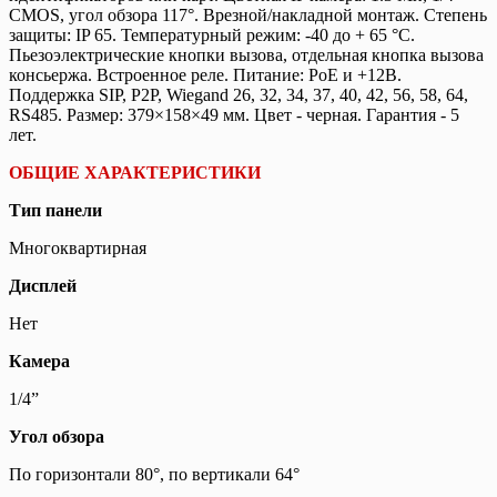
CMOS, угол обзора 117°. Врезной/накладной монтаж. Степень
защиты: IP 65. Температурный режим: -40 до + 65 °C.
Пьезоэлектрические кнопки вызова, отдельная кнопка вызова
консьержа. Встроенное реле. Питание: PoE и +12В.
Поддержка SIP, P2P, Wiegand 26, 32, 34, 37, 40, 42, 56, 58, 64,
RS485. Размер: 379×158×49 мм. Цвет - черная. Гарантия - 5
лет.
ОБЩИЕ ХАРАКТЕРИСТИКИ
Тип панели
Многоквартирная
Дисплей
Нет
Камера
1/4”
Угол обзора
По горизонтали 80°, по вертикали 64°