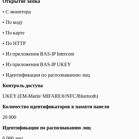
Открытие замка
• С монитора
• По коду
• По карте
• По HTTP
• Из приложения BAS-IP Intercom
• Из приложения BAS-IP UKEY
• Идентификация по распознаванию лиц
Контроль доступа
UKEY (EM-Marin/ MIFARE®/NFC/Bluetooth)
Количество идентификаторов в памяти панели
20 000
Идентификация по распознаванию лиц
6 000 лиц