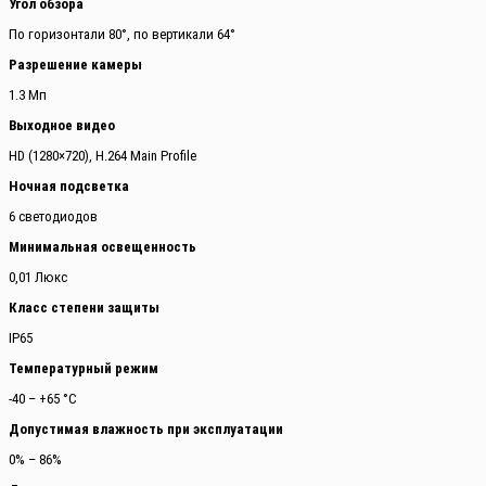
Угол обзора
По горизонтали 80°, по вертикали 64°
Разрешение камеры
1.3 Мп
Выходное видео
HD (1280×720), H.264 Main Profile
Ночная подсветка
6 светодиодов
Минимальная освещенность
0,01 Люкс
Класс степени защиты
IP65
Температурный режим
-40 – +65 °С
Допустимая влажность при эксплуатации
0% – 86%