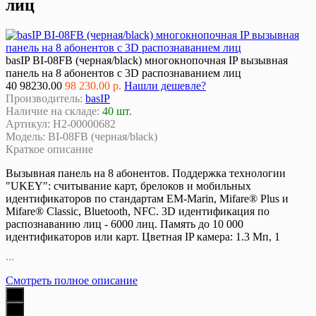
лиц
basIP BI-08FB (черная/black) многокнопочная IP вызывная
панель на 8 абонентов с 3D распознаванием лиц
40
98230.00
98 230.00 р.
Нашли дешевле?
Производитель:
basIP
Наличие на складе:
40 шт.
Артикул:
Н2-00000682
Модель:
BI-08FB (черная/black)
Краткое описание
Вызывная панель на 8 абонентов. Поддержка технологии
"UKEY": считывание карт, брелоков и мобильных
идентификаторов по стандартам EM-Marin, Mifare® Plus и
Mifare® Classic, Bluetooth, NFC. 3D идентификация по
распознаванию лиц - 6000 лиц. Память до 10 000
идентификаторов или карт. Цветная IP камера: 1.3 Мп, 1
...
Смотреть полное описание