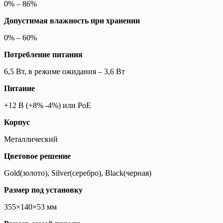
0% – 86%
Допустимая влажность при хранении
0% – 60%
Потребление питания
6,5 Вт, в режиме ожидания – 3,6 Вт
Питание
+12 В (+8% -4%) или PoE
Корпус
Металлический
Цветовое решение
Gold(золото), Silver(серебро), Black(черная)
Размер под установку
355×140×53 мм