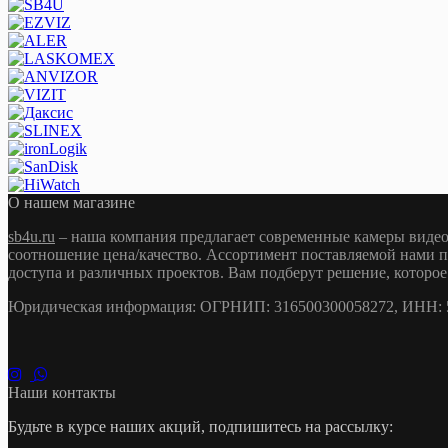
О нашем магазине
sb4u.ru
– наша компания предлагает современные камеры видео
соотношение цена/качество. Ассортимент поставляемой нами п
доступа и различных проектов. Вам подберут решение, которое
Юридическая информация: ОГРНИП: 316500300058272, ИНН: 54
Наши контакты
Будьте в курсе наших акций, подпишитесь на рассылку: