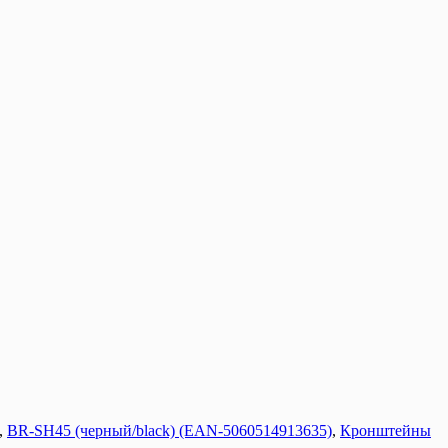
,
BR-SH45 (черный/black) (EAN-5060514913635)
,
Кронштейны