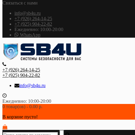
Связаться с нами
info@sb4u.ru
+7 (926) 264-14-25
+7 (925) 904-22-82
Ежедневно: 10:00-20:00
WhatsApp
+7 (926) 264-14-25
+7 (925) 904-22-82
info@sb4u.ru
Ежедневно: 10:00-20:00
0 товар(ов) - 0.00 р.
В корзине пусто!