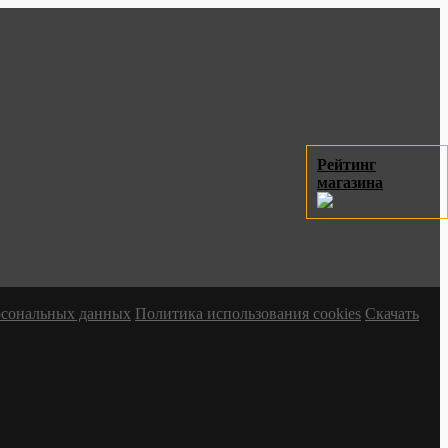
Рейтинг
магазина
ерсональных данных
Политика использования cookies
Скачать