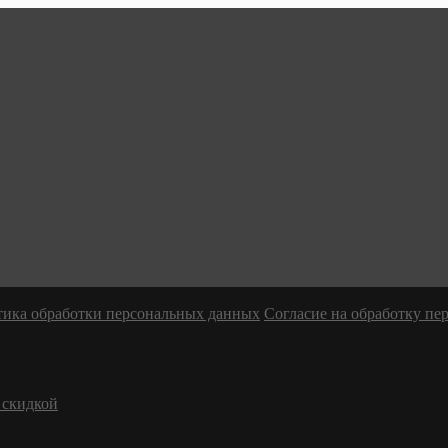
ика обработки персональных данных
Согласие на обработку п
 скидкой