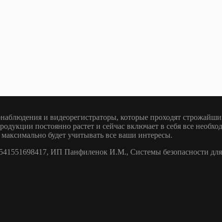
наблюдения и видеорегистраторы, которые проходят строжайший
родукции постоянно растет и сейчас включает в себя все необх
 максимально будет учитывать все ваши интересы.
1551698417, ИП Панфиленок И.М., Системы безопасности для 