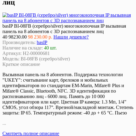
лиц
basIP BI-08FB (серебро/silver) многокнопочная IP вызывная
панель на 8 абонентов с 3D распознаванием лиц
40
98230.00
98 230.00 р.
Нашли дешевле?
Производитель:
basIP
Наличие на складе:
40 шт.
Артикул:
Н2-00000681
Модель:
BI-08FB (серебро/silver)
Краткое описание
Вызывная панель на 8 абонентов. Поддержка технологии
"UKEY": считывание карт, брелоков и мобильных
идентификаторов по стандартам EM-Marin, Mifare® Plus и
Mifare® Classic, Bluetooth, NFC. 3D идентификация по
распознаванию лиц - 6000 лиц. Память до 10 000
идентификаторов или карт. Цветная IP камера: 1.3 Мп, 1/4”
CMOS, угол обзора 117°. Врезной/накладной монтаж. Степень
защиты: IP 65. Температурный режим: -40 до + 65 °C. Пьезо
...
Смотреть полное описание