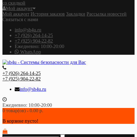
со скидкой
Мой аккаунт
Мой аккаунт
История заказов
Закладки
Рассылка новостей
Связаться с нами
info@sb4u.ru
+7 (926) 264-14-25
+7 (925) 904-22-82
Ежедневно: 10:00-20:00
WhatsApp
+7 (926) 264-14-25
+7 (925) 904-22-82
info@sb4u.ru
Ежедневно: 10:00-20:00
0 товар(ов) - 0.00 р.
В корзине пусто!