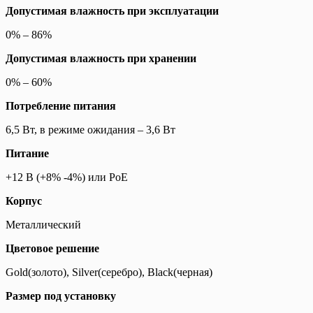
Допустимая влажность при эксплуатации
0% – 86%
Допустимая влажность при хранении
0% – 60%
Потребление питания
6,5 Вт, в режиме ожидания – 3,6 Вт
Питание
+12 В (+8% -4%) или PoE
Корпус
Металлический
Цветовое решение
Gold(золото), Silver(серебро), Black(черная)
Размер под установку