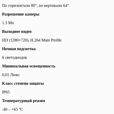
По горизонтали 80°, по вертикали 64°
Разрешение камеры
1.3 Мп
Выходное видео
HD (1280×720), H.264 Main Profile
Ночная подсветка
6 светодиодов
Минимальная освещенность
0,01 Люкс
Класс степени защиты
IP65
Температурный режим
-40 – +65 °С