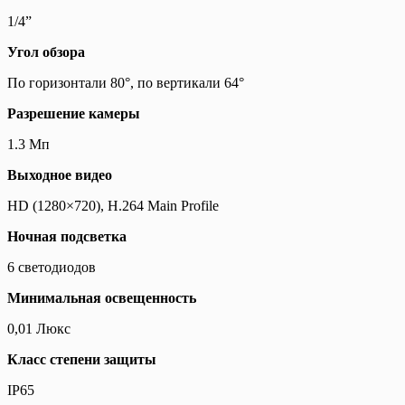
1/4”
Угол обзора
По горизонтали 80°, по вертикали 64°
Разрешение камеры
1.3 Мп
Выходное видео
HD (1280×720), H.264 Main Profile
Ночная подсветка
6 светодиодов
Минимальная освещенность
0,01 Люкс
Класс степени защиты
IP65