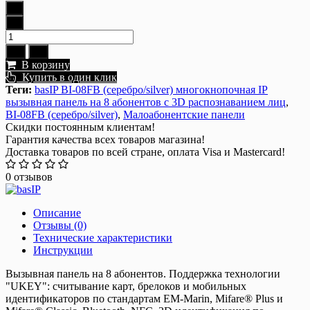
В корзину
Купить в один клик
Теги:
basIP BI-08FB (серебро/silver) многокнопочная IP
вызывная панель на 8 абонентов с 3D распознаванием лиц
,
BI-08FB (серебро/silver)
,
Малоабонентские панели
Скидки постоянным клиентам!
Гарантия качества всех товаров магазина!
Доставка товаров по всей стране, оплата Visa и Mastercard!
0 отзывов
Описание
Отзывы (0)
Технические характеристики
Инструкции
Вызывная панель на 8 абонентов. Поддержка технологии
"UKEY": считывание карт, брелоков и мобильных
идентификаторов по стандартам EM-Marin, Mifare® Plus и