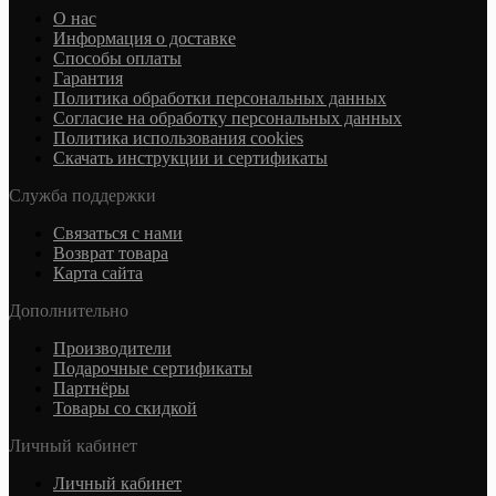
О нас
Информация о доставке
Cпособы оплаты
Гарантия
Политика обработки персональных данных
Согласие на обработку персональных данных
Политика использования cookies
Скачать инструкции и сертификаты
Служба поддержки
Связаться с нами
Возврат товара
Карта сайта
Дополнительно
Производители
Подарочные сертификаты
Партнёры
Товары со скидкой
Личный кабинет
Личный кабинет