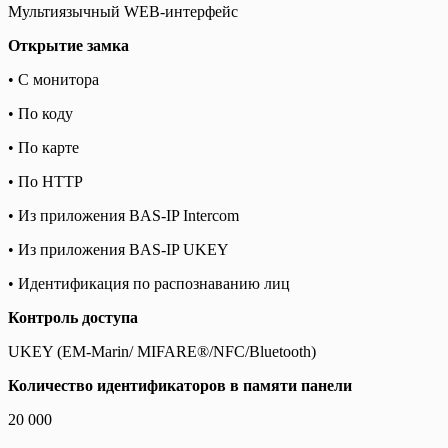
Мультиязычный WEB-интерфейс
Открытие замка
• С монитора
• По коду
• По карте
• По HTTP
• Из приложения BAS-IP Intercom
• Из приложения BAS-IP UKEY
• Идентификация по распознаванию лиц
Контроль доступа
UKEY (EM-Marin/ MIFARE®/NFC/Bluetooth)
Количество идентификаторов в памяти панели
20 000