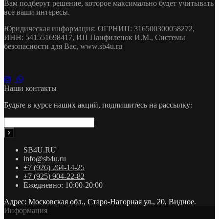
Вам подберут решение, которое максимально будет учитывать
все ваши интересы.
Юридическая информация: ОГРНИП: 316500300058272,
ИНН: 541551698417, ИП Панфиленок И.М., Системы
безопасности для Вас, www.sb4u.ru
Наши контакты
Будьте в курсе наших акций, подпишитесь на рассылку:
SB4U.RU
info@sb4u.ru
+7 (926) 264-14-25
+7 (925) 904-22-82
Ежедневно: 10:00-20:00
Адрес: Московская обл., Старо-Нагорная ул., 20, Видное.
Информация