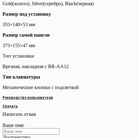
Gold(золото), Silver(серебро), Black(черная)
Размер под установку
355×140×53 мм
Размер самой панели
375×155×47 мм
Тип установки
Врезная, накладная с BR-AA12
Тип клавиатуры
Механические кнопки с подсветкой
Руководство пользователя
Скачать
Написать отзыв
Ваше имя:
Достоинства: