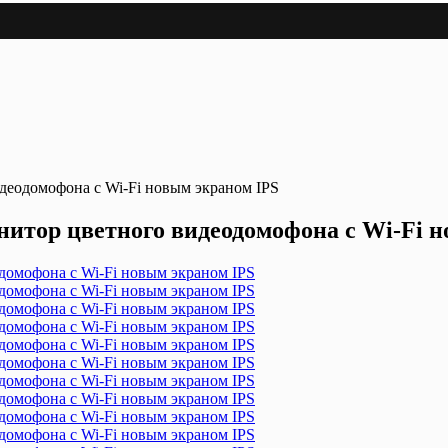
идеодомофона с Wi-Fi новым экраном IPS
онитор цветного видеодомофона с Wi-Fi 