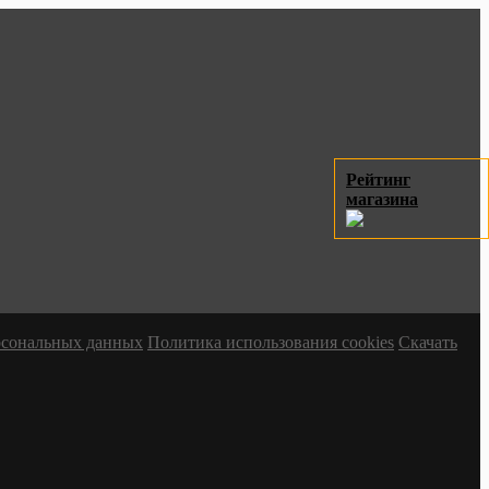
Рейтинг
магазина
ерсональных данных
Политика использования cookies
Скачать