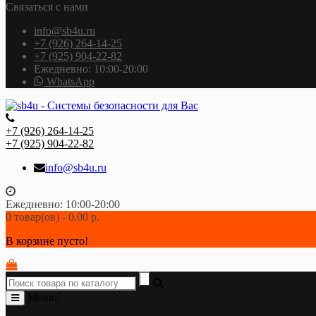
Связаться с нами
info@sb4u.ru
+7 (926) 264-14-25
+7 (925) 904-22-82
Ежедневно: 10:00-20:00
WhatsApp
+7 (926) 264-14-25
+7 (925) 904-22-82
info@sb4u.ru
Ежедневно: 10:00-20:00
0 товар(ов) - 0.00 р.
В корзине пусто!
Меню