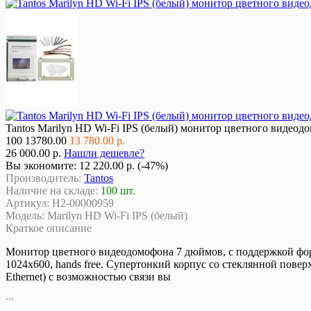
Tantos Marilyn HD Wi-Fi IPS (белый) монитор цветного видеод
100
13780.00
13 780.00 р.
26 000.00 р.
Нашли дешевле?
Вы экономите:
12 220.00 р. (-47%)
Производитель:
Tantos
Наличие на складе:
100 шт.
Артикул:
Н2-00000959
Модель:
Marilyn HD Wi-Fi IPS (белый)
Краткое описание
Монитор цветного видеодомофона 7 дюймов, с поддержкой фор
1024x600, hands free. Супертонкий корпус со стеклянной пове
Ethernet) с возможностью связи вы
...