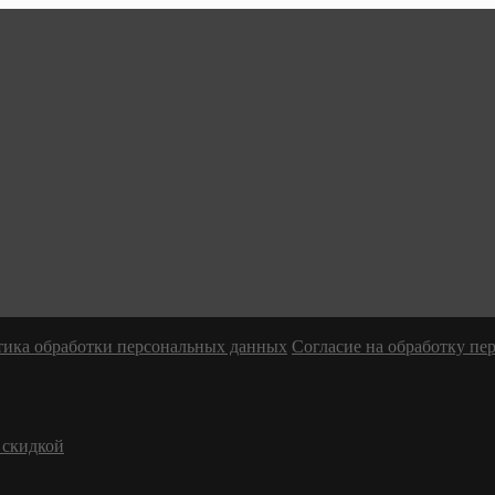
ика обработки персональных данных
Согласие на обработку п
 скидкой