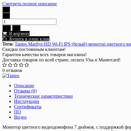
Смотреть полное описание
В корзину
Купить в один клик
Теги:
Tantos Marilyn HD Wi-Fi IPS (белый) монитор цветного 
Скидки постоянным клиентам!
Гарантия качества всех товаров магазина!
Доставка товаров по всей стране, оплата Visa и Mastercard!
0 отзывов
Описание
Отзывы (0)
Технические характеристики
Инструкции
Сертификаты
ПО
Видео
Монитор цветного видеодомофона 7 дюймов, с поддержкой форм