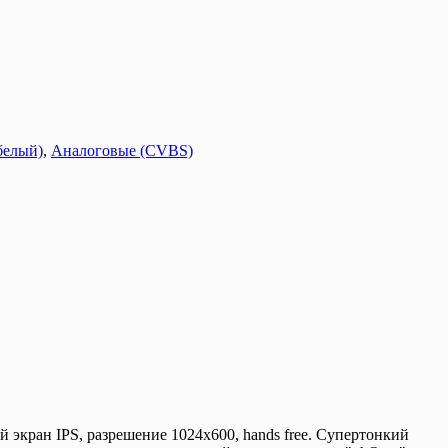
белый)
,
Аналоговые (CVBS)
кран IPS, разрешение 1024x600, hands free. Супертонкий