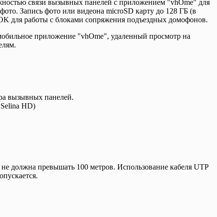
можностью связи вызывных панелей с приложением "vhOme" для
фото. Запись фото или видеона microSD карту до 128 ГБ (в
HOOK для работы с блоками сопряжения подъездных домофонов.
мобильное приложение "vhOme", удаленный просмотр на
елям.
ра вызывных панелей.
Selina HD)
 не должна превышать 100 метров. Использование кабеля UTP
опускается.