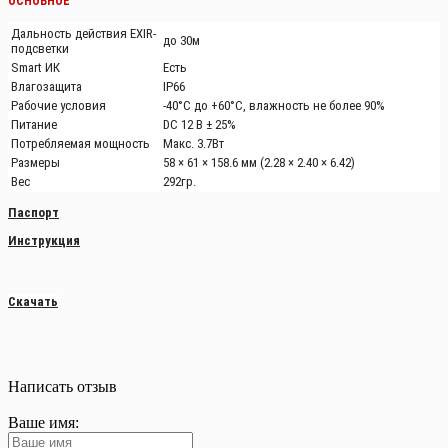
ОСНОВНОЕ
Дальность действия EXIR-
до 30м
подсветки
Smart ИК
Есть
Влагозащита
IP66
Рабочие условия
-40°С до +60°С, влажность не более 90%
Питание
DC 12 В ± 25%
Потребляемая мощность
Макс. 3.7Вт
Размеры
58 × 61 × 158.6 мм (2.28 × 2.40 × 6.42)
Вес
292гр.
Паспорт
Инструкция
Скачать
Написать отзыв
Ваше имя: