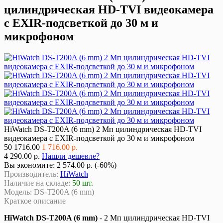
цилиндрическая HD-TVI видеокамера
с EXIR-подсветкой до 30 м и
микрофоном
HiWatch DS-T200A (6 mm) 2 Мп цилиндрическая HD-TVI
видеокамера с EXIR-подсветкой до 30 м и микрофоном
50
1716.00
1 716.00 р.
4 290.00 р.
Нашли дешевле?
Вы экономите:
2 574.00 р. (-60%)
Производитель:
HiWatch
Наличие на складе:
50 шт.
Модель:
DS-T200A (6 mm)
Краткое описание
HiWatch DS-T200A (6 mm)
- 2 Мп цилиндрическая HD-TVI