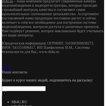
sb4u.ru
– наша компания предлагает современные камеры
видеонаблюдения и видеорегистраторы, которые проходят
строжайший контроль качества и составляют самое
привлекательное соотношение цена/качество. Ассортимент
поставляемой нами продукции постоянно растет и сейчас
включает в себя все необходимое для построения системы
видеонаблюдения, контроля доступа и различных проектов.
Вам подберут решение, которое максимально будет учитывать
все ваши интересы.
Юридическая информация: ОГРНИП: 316500300058272,
ИНН: 541551698417, ИП Панфиленок И.М., Системы
безопасности для Вас, www.sb4u.ru
Наши контакты
Будьте в курсе наших акций, подпишитесь на рассылку:
SB4U.RU