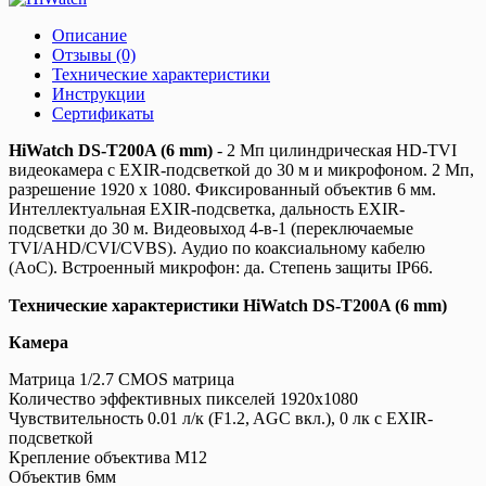
Описание
Отзывы (0)
Технические характеристики
Инструкции
Сертификаты
HiWatch DS-T200A (6 mm)
- 2 Мп цилиндрическая HD-TVI
видеокамера с EXIR-подсветкой до 30 м и микрофоном. 2 Mп,
разрешение 1920 x 1080. Фиксированный объектив 6 мм.
Интеллектуальная EXIR-подсветка, дальность EXIR-
подсветки до 30 м. Видеовыход 4-в-1 (переключаемые
TVI/AHD/CVI/CVBS). Аудио по коаксиальному кабелю
(AoC). Встроенный микрофон: да. Степень защиты IP66.
Технические характеристики HiWatch DS-T200A (6 mm)
Камера
Матрица 1/2.7 CMOS матрица
Количество эффективных пикселей 1920х1080
Чувствительность 0.01 л/к (F1.2, AGC вкл.), 0 лк с EXIR-
подсветкой
Крепление объектива М12
Объектив 6мм