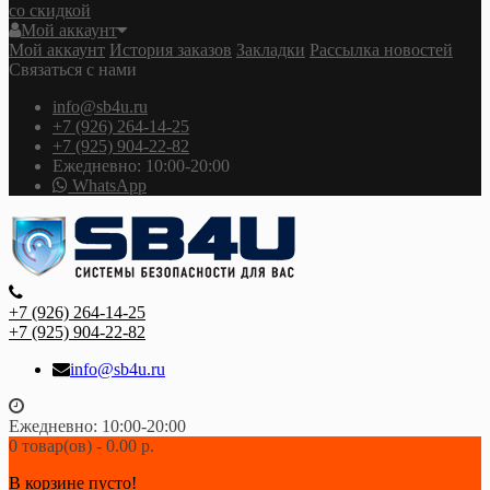
со скидкой
Мой аккаунт
Мой аккаунт
История заказов
Закладки
Рассылка новостей
Связаться с нами
info@sb4u.ru
+7 (926) 264-14-25
+7 (925) 904-22-82
Ежедневно: 10:00-20:00
WhatsApp
+7 (926) 264-14-25
+7 (925) 904-22-82
info@sb4u.ru
Ежедневно: 10:00-20:00
0 товар(ов) - 0.00 р.
В корзине пусто!