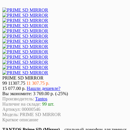
PRIME SD MIRROR
99
11307.75
11 307.75 р.
15 077.00 р.
Нашли дешевле?
Вы экономите:
3 769.00 р. (-25%)
Производитель:
Tantos
Наличие на складе:
99 шт.
Артикул:
00000546
Модель:
PRIME SD MIRROR
Краткое описание
TANTOS Prime SD (Mirror)
– стильный домофон для темных