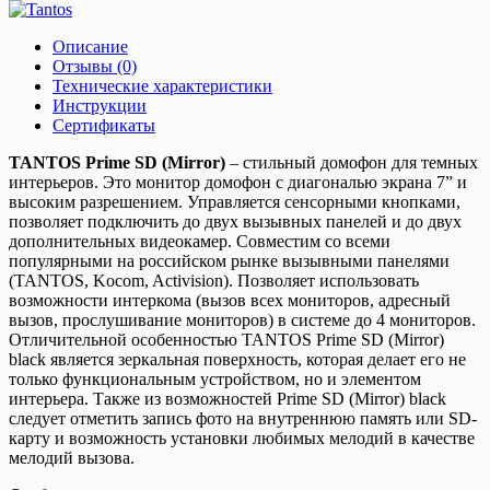
Описание
Отзывы (0)
Технические характеристики
Инструкции
Сертификаты
TANTOS Prime SD (Mirror)
– стильный домофон для темных
интерьеров. Это монитор домофон с диагональю экрана 7” и
высоким разрешением. Управляется сенсорными кнопками,
позволяет подключить до двух вызывных панелей и до двух
дополнительных видеокамер. Совместим со всеми
популярными на российском рынке вызывными панелями
(TANTOS, Kocom, Activision). Позволяет использовать
возможности интеркома (вызов всех мониторов, адресный
вызов, прослушивание мониторов) в системе до 4 мониторов.
Отличительной особенностью TANTOS Prime SD (Mirror)
black является зеркальная поверхность, которая делает его не
только функциональным устройством, но и элементом
интерьера. Также из возможностей Prime SD (Mirror) black
следует отметить запись фото на внутреннюю память или SD-
карту и возможность установки любимых мелодий в качестве
мелодий вызова.