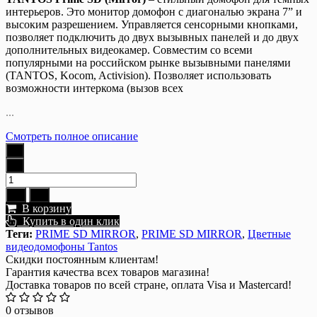
интерьеров. Это монитор домофон с диагональю экрана 7” и
высоким разрешением. Управляется сенсорными кнопками,
позволяет подключить до двух вызывных панелей и до двух
дополнительных видеокамер. Совместим со всеми
популярными на российском рынке вызывными панелями
(TANTOS, Kocom, Activision). Позволяет использовать
возможности интеркома (вызов всех
...
Смотреть полное описание
В корзину
Купить в один клик
Теги:
PRIME SD MIRROR
,
PRIME SD MIRROR
,
Цветные
видеодомофоны Tantos
Скидки постоянным клиентам!
Гарантия качества всех товаров магазина!
Доставка товаров по всей стране, оплата Visa и Mastercard!
0 отзывов