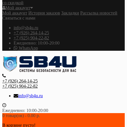
со скидкой
Мой аккаунт
Мой аккаунт
История заказов
Закладки
Рассылка новостей
Связаться с нами
info@sb4u.ru
+7 (926) 264-14-25
+7 (925) 904-22-82
Ежедневно: 10:00-20:00
WhatsApp
+7 (926) 264-14-25
+7 (925) 904-22-82
info@sb4u.ru
Ежедневно: 10:00-20:00
0 товар(ов) - 0.00 р.
В корзине пусто!