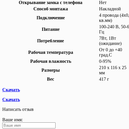
Открывание замка с телефона
Нет
Способ монтажа
Накладной
4 провода (4х0
Подключение
кв.мм)
100-240 В, 50-
Питание
Гц
7Вт, 1Вт
Потребление
(ожидание)
От 0 до +40
Рабочая температура
град.С
Рабочая влажность
0-95%
210 х 116 х 25
Размеры
мм
Вес
417 г
Скачать
Скачать
Написать отзыв
Ваше имя: