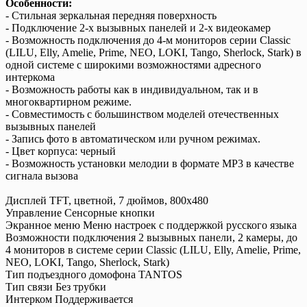
Особенности:
- Стильная зеркальная передняя поверхность
- Подключение 2-х вызывных панелей и 2-х видеокамер
- Возможность подключения до 4-м мониторов серии Classic
(LILU, Elly, Amelie, Prime, NEO, LOKI, Tango, Sherlock, Stark) в
одной системе с широкими возможностями адресного
интеркома
- Возможность работы как в индивидуальном, так и в
многоквартирном режиме.
- Совместимость с большинством моделей отечественных
вызывных панелей
- Запись фото в автоматическом или ручном режимах.
- Цвет корпуса: черный
- Возможность установки мелодии в формате MP3 в качестве
сигнала вызова
Дисплей TFT, цветной, 7 дюймов, 800x480
Управление Сенсорные кнопки
Экранное меню Меню настроек с поддержкой русского языка
Возможности подключения 2 вызывных панели, 2 камеры, до
4 мониторов в системе серии Classic (LILU, Elly, Amelie, Prime,
NEO, LOKI, Tango, Sherlock, Stark)
Тип подъездного домофона TANTOS
Тип связи Без трубки
Интерком Поддерживается