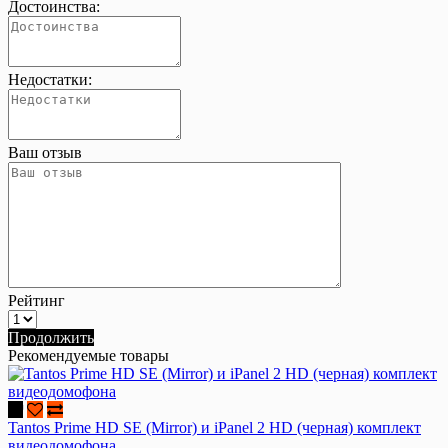
Достоинства:
Недостатки:
Ваш отзыв
Рейтинг
Продолжить
Рекомендуемые товары
Tantos Prime HD SE (Mirror) и iPanel 2 HD (черная) комплект
видеодомофона