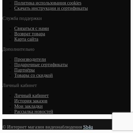
Политика использования cookies
Скачать инструкции и сертификаты
Служба поддержки
Связаться с нами
Возврат товара
Карта сайта
Дополнительно
Производители
Подарочные сертификаты
Партнёры
Товары со скидкой
Личный кабинет
Личный кабинет
История заказов
Мои закладки
Рассылка новостей
© Интернет магазин видеонаблюдения
Sb4u