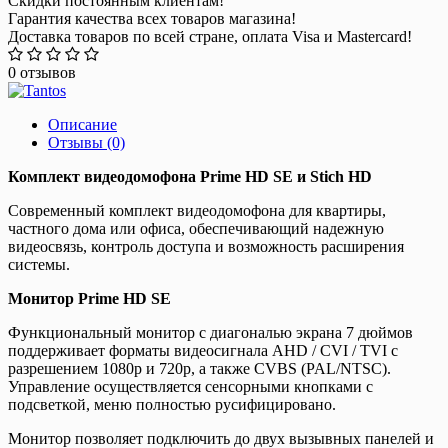
Скидки постоянным клиентам!
Гарантия качества всех товаров магазина!
Доставка товаров по всей стране, оплата Visa и Mastercard!
0 отзывов
Описание
Отзывы (0)
Комплект видеодомофона Prime HD SE и Stich HD
Современный комплект видеодомофона для квартиры,
частного дома или офиса, обеспечивающий надежную
видеосвязь, контроль доступа и возможность расширения
системы.
Монитор Prime HD SE
Функциональный монитор с диагональю экрана 7 дюймов
поддерживает форматы видеосигнала AHD / CVI / TVI с
разрешением 1080p и 720p, а также CVBS (PAL/NTSC).
Управление осуществляется сенсорными кнопками с
подсветкой, меню полностью русифицировано.
Монитор позволяет подключить до двух вызывных панелей и