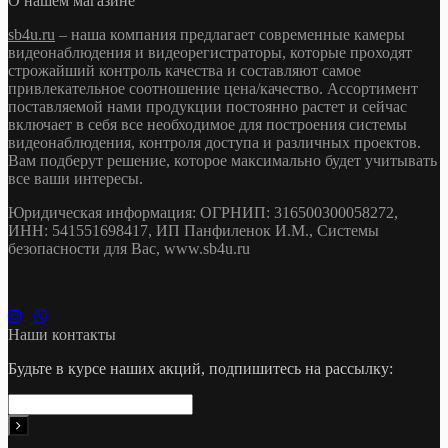
О нашем магазине
sb4u.ru
– наша компания предлагает современные камеры
видеонаблюдения и видеорегистраторы, которые проходят
строжайший контроль качества и составляют самое
привлекательное соотношение цена/качество. Ассортимент
поставляемой нами продукции постоянно растет и сейчас
включает в себя все необходимое для построения системы
видеонаблюдения, контроля доступа и различных проектов.
Вам подберут решение, которое максимально будет учитывать
все ваши интересы.
Юридическая информация: ОГРНИП: 316500300058272,
ИНН: 541551698417, ИП Панфиленок И.М., Системы
безопасности для Вас, www.sb4u.ru
Наши контакты
Будьте в курсе наших акций, подпишитесь на рассылку: