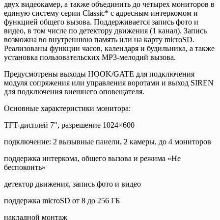
двух видеокамер, а также объединить до четырех мониторов в
единую систему серии Classic* с адресным интеркомом и
функцией общего вызова. Поддерживается запись фото и
видео, в том числе по детектору движения (1 канал). Запись
возможна во внутреннюю память или на карту microSD.
Реализованы функции часов, календаря и будильника, а также
установка пользовательских MP3-мелодий вызова.
Предусмотрены выходы HOOK/GATE для подключения
модуля сопряжения или управления воротами и выход SIREN
для подключения внешнего оповещателя.
Основные характеристики монитора:
TFT-дисплей 7", разрешение 1024×600
подключение: 2 вызывные панели, 2 камеры, до 4 мониторов
поддержка интеркома, общего вызова и режима «Не
беспокоить»
детектор движения, запись фото и видео
поддержка microSD от 8 до 256 ГБ
накладной монтаж