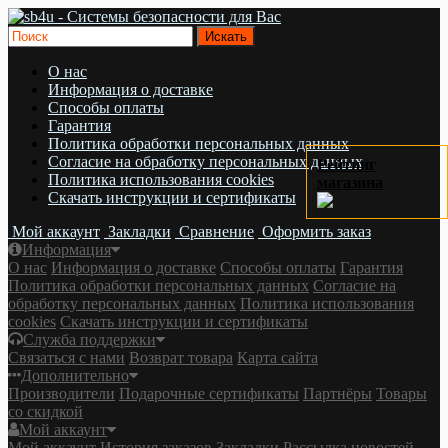
О нас
Информация о доставке
Cпособы оплаты
Гарантия
Политика обработки персональных данных
Согласие на обработку персональных данных
Рейтинг
Политика использования cookies
магазина
Скачать инструкции и сертификаты
Мой аккаунт
Закладки
Сравнение
Оформить заказ
Информация
О нас
Информация о доставке
Cпособы оплаты
Гарантия
Политика обработки персональных данных
Согласие на
обработку персональных данных
Политика использования
cookies
Скачать инструкции и сертификаты
Служба поддержки
Связаться с нами
Возврат товара
Карта сайта
Дополнительно
Производители
Подарочные сертификаты
Партнёры
Товары
со скидкой
Мой аккаунт
Мой аккаунт
История заказов
Закладки
Рассылка новостей