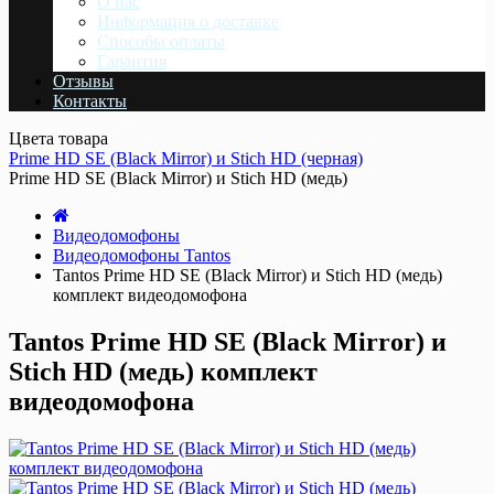
О нас
Информация о доставке
Cпособы оплаты
Гарантия
Отзывы
Контакты
Цвета товара
Prime HD SE (Black Mirror) и Stich HD (черная)
Prime HD SE (Black Mirror) и Stich HD (медь)
Видеодомофоны
Видеодомофоны Tantos
Tantos Prime HD SE (Black Mirror) и Stich HD (медь)
комплект видеодомофона
Tantos Prime HD SE (Black Mirror) и
Stich HD (медь) комплект
видеодомофона