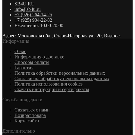
SB4U.RU
info@sb4u.ru
+7 (926) 264-14-25
+7 (925) 904-22-82
Ежедневно: 10:00-20:00
Адрес: Московская обл., Старо-Нагорная ул., 20, Видное.
Информация
О нас
Информация о доставке
Cпособы оплаты
Гарантия
Политика обработки персональных данных
Согласие на обработку персональных данных
Политика использования cookies
Скачать инструкции и сертификаты
Служба поддержки
Связаться с нами
Возврат товара
Карта сайта
Дополнительно