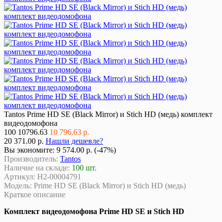
Tantos Prime HD SE (Black Mirror) и Stich HD (медь) комплект
видеодомофона
100
10796.63
10 796.63 р.
20 371.00 р.
Нашли дешевле?
Вы экономите:
9 574.00 р. (-47%)
Производитель:
Tantos
Наличие на складе:
100 шт.
Артикул:
Н2-00004791
Модель:
Prime HD SE (Black Mirror) и Stich HD (медь)
Краткое описание
Комплект видеодомофона Prime HD SE и Stich HD