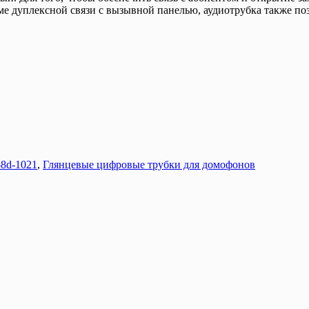
е дуплексной связи с вызывной панелью, аудиотрубка также поз
8d-1021
,
Глянцевые цифровые трубки для домофонов