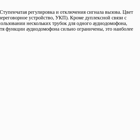
тупенчатая регулировка и отключения сигнала вызова. Цвет
(переговорное устройство, УКП). Кроме дуплексной связи с
пользовании нескольких трубок для одного аудиодомофона,
отя функции аудиодомофона сильно ограничены, это наиболее