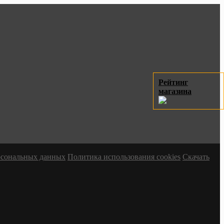
Рейтинг
магазина
ерсональных данных
Политика использования cookies
Скачать