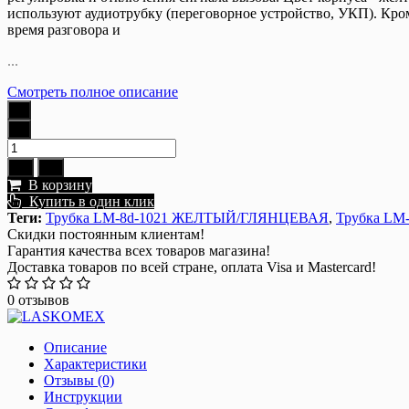
используют аудиотрубку (переговорное устройство, УКП). Кром
время разговора и
...
Смотреть полное описание
В корзину
Купить в один клик
Теги:
Трубка LM-8d-1021 ЖЕЛТЫЙ/ГЛЯНЦЕВАЯ
,
Трубка LM-
Скидки постоянным клиентам!
Гарантия качества всех товаров магазина!
Доставка товаров по всей стране, оплата Visa и Mastercard!
0 отзывов
Описание
Характеристики
Отзывы (0)
Инструкции