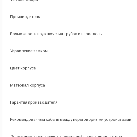
Производитель
Возможность подключения трубок в параллель
Управление замком
Цвет корпуса
Материал корпуса
Гарантия производителя
Рекомендованный кабель между переговорными устройствами
Допустимое расстояние от вызывной панели до монитора