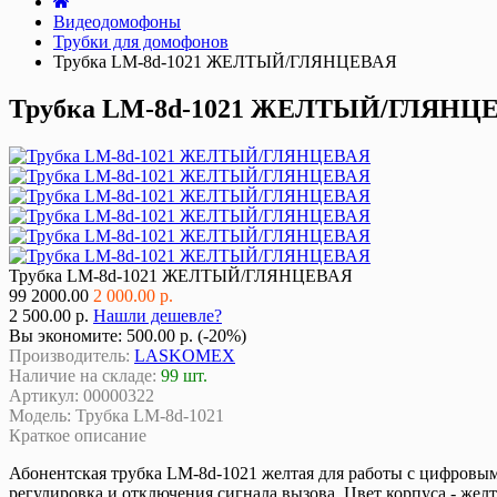
Видеодомофоны
Трубки для домофонов
Трубка LM-8d-1021 ЖЕЛТЫЙ/ГЛЯНЦЕВАЯ
Трубка LM-8d-1021 ЖЕЛТЫЙ/ГЛЯНЦ
Трубка LM-8d-1021 ЖЕЛТЫЙ/ГЛЯНЦЕВАЯ
99
2000.00
2 000.00 р.
2 500.00 р.
Нашли дешевле?
Вы экономите:
500.00 р. (-20%)
Производитель:
LASKOMEX
Наличие на складе:
99 шт.
Артикул:
00000322
Модель:
Трубка LM-8d-1021
Краткое описание
Абонентская трубка LM-8d-1021 желтая для работы с цифров
регулировка и отключения сигнала вызова. Цвет корпуса - желт