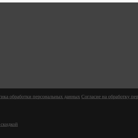
ика обработки персональных данных
Согласие на обработку п
 скидкой