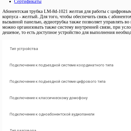
Сертификаты
Абонентская трубка LM-8d-1021 желтая для работы с цифровы
корпуса - желтый. Для того, чтобы обеспечить связь с абонент
вызывной панелью, аудиотрубка также позволяет управлять во
можно организовать также систему внутренней связи, при ус
дешевое, то есть доступное устройство для выполнения необхо
Тип устройства
Подключение к подъездной системе координатного типа
Подключение к подъездной системе цифрового типа
Подключение к классичкескому домофону
Подключение к одноабонентской аудиопанели
Тип разговора