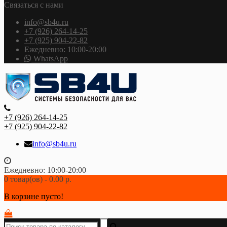
Связаться с нами
info@sb4u.ru
+7 (926) 264-14-25
+7 (925) 904-22-82
Ежедневно: 10:00-20:00
WhatsApp
+7 (926) 264-14-25
+7 (925) 904-22-82
info@sb4u.ru
Ежедневно: 10:00-20:00
0 товар(ов) - 0.00 р.
В корзине пусто!