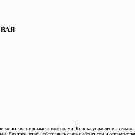
ЕВАЯ
ыми многоквартирными домофонами. Кнопка управления замком.
ый. Для того, чтобы обеспечить связь с абонентом и открытие за