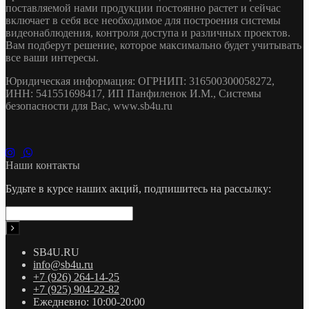
поставляемой нами продукции постоянно растет и сейчас
включает в себя все необходимое для построения системы
видеонаблюдения, контроля доступа и различных проектов.
Вам подберут решение, которое максимально будет учитывать
все ваши интересы.
Юридическая информация: ОГРНИП: 316500300058272,
ИНН: 541551698417, ИП Панфиленок И.М., Системы
безопасности для Вас, www.sb4u.ru
Наши контакты
Будьте в курсе наших акций, подпишитесь на рассылку:
SB4U.RU
info@sb4u.ru
+7 (926) 264-14-25
+7 (925) 904-22-82
Ежедневно: 10:00-20:00