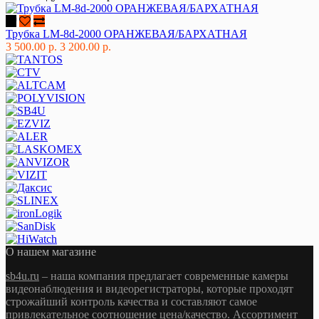
Трубка LM-8d-2000 ОРАНЖЕВАЯ/БАРХАТНАЯ
3 500.00 р.
3 200.00 р.
О нашем магазине
sb4u.ru
– наша компания предлагает современные камеры
видеонаблюдения и видеорегистраторы, которые проходят
строжайший контроль качества и составляют самое
привлекательное соотношение цена/качество. Ассортимент