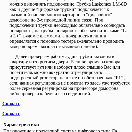
можно выполнять подключение. Трубка Laskomex LM-8D
как и другие "цифровые трубки" подключается к
вызывной панели многоквартирного "цифрового"
домофона по 2-х проводной линии связи. При
подключении трубки необходимо обязательно соблюдать
полярность, на трубке полярность обозначена знаками "L-
и L+" рядом с клеммами, а полярность в линии
определяется с помощью тестера (желательно проводить
замер во время вызова с вызывной панели).
Далее проверяем работу аудио-трубки вызовом в
квартиру и открытием двери. Если во время разговора
присутствует гул или наоборот плохо слышно Вас или
посетителя, можно аккуратно отрегулировать
подстроечный резистор, на плате он обозначен как "P1" ,
если данная регулировка не помогла то здесь уже требуется
более серьезная регулировка на процессоре домофона,
либо проверка кабеля и его соединений.
Скачать
Скачать
Характеристики
Подключение к подъездной системе цифрового типа
Да