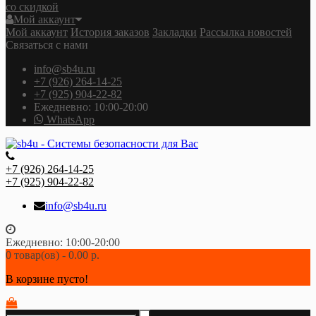
со скидкой
Мой аккаунт
Мой аккаунт
История заказов
Закладки
Рассылка новостей
Связаться с нами
info@sb4u.ru
+7 (926) 264-14-25
+7 (925) 904-22-82
Ежедневно: 10:00-20:00
WhatsApp
+7 (926) 264-14-25
+7 (925) 904-22-82
info@sb4u.ru
Ежедневно: 10:00-20:00
0 товар(ов) - 0.00 р.
В корзине пусто!