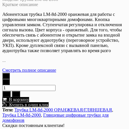
Краткое описание
Абонентская трубка LM-8d-2000 оранжевая для работы с
цифровыми многоквартирными домофонами. Кнопка
управления замком. Ступенчатая регулировка и отключения
сигнала вызова. Цвет корпуса - оранжевый. Для того, чтобы
обеспечить связь с абонентом и открытие замка на входной
двери, используют аудиотрубку (переговорное устройство,
УКП). Кроме дуплексной связи с вызывной панелью,
аудиотрубка также позволяет управлять во время разго
...
Смотреть полное описание
В корзину
Купить в один клик
Теги:
Трубка LM-8d-2000 ОРАНЖЕВАЯ/ГЛЯНЦЕВАЯ
,
Трубка LM-8d-2000
,
Глянцевые цифровые трубки для
домофонов
Скидки постоянным клиентам!