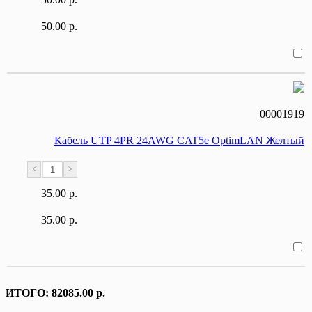
50.00 р.
00001919
Кабель UTP 4PR 24AWG CAT5e OptimLAN Желтый
<
>
35.00 р.
35.00 р.
ИТОГО:
82085.00 р.