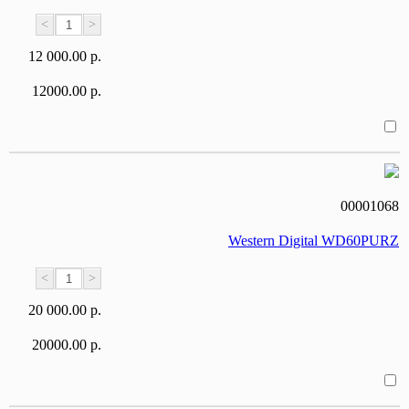
<
>
12 000.00 р.
12000.00 р.
00001068
Western Digital WD60PURZ
<
>
20 000.00 р.
20000.00 р.