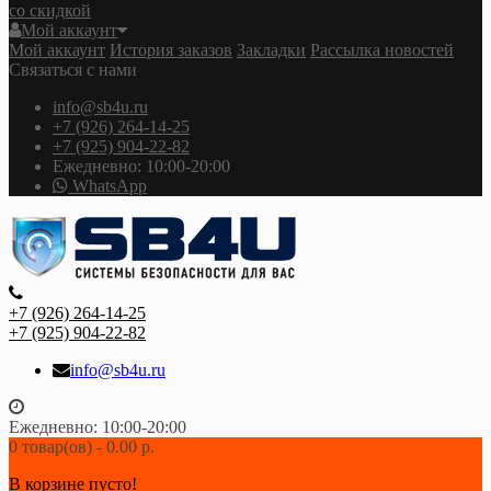
со скидкой
Мой аккаунт
Мой аккаунт
История заказов
Закладки
Рассылка новостей
Связаться с нами
info@sb4u.ru
+7 (926) 264-14-25
+7 (925) 904-22-82
Ежедневно: 10:00-20:00
WhatsApp
+7 (926) 264-14-25
+7 (925) 904-22-82
info@sb4u.ru
Ежедневно: 10:00-20:00
0 товар(ов) - 0.00 р.
В корзине пусто!