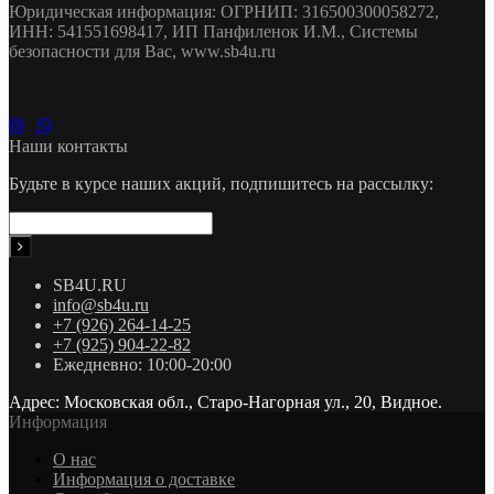
Юридическая информация: ОГРНИП: 316500300058272,
ИНН: 541551698417, ИП Панфиленок И.М., Системы
безопасности для Вас, www.sb4u.ru
Наши контакты
Будьте в курсе наших акций, подпишитесь на рассылку:
SB4U.RU
info@sb4u.ru
+7 (926) 264-14-25
+7 (925) 904-22-82
Ежедневно: 10:00-20:00
Адрес: Московская обл., Старо-Нагорная ул., 20, Видное.
Информация
О нас
Информация о доставке