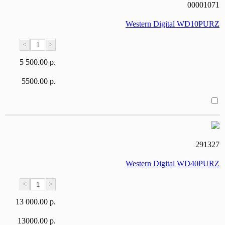
00001071
Western Digital WD10PURZ
<
>
5 500.00 р.
5500.00 р.
291327
Western Digital WD40PURZ
<
>
13 000.00 р.
13000.00 р.