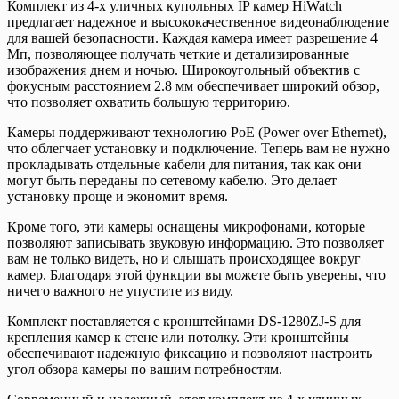
Комплект из 4-х уличных купольных IP камер HiWatch
предлагает надежное и высококачественное видеонаблюдение
для вашей безопасности. Каждая камера имеет разрешение 4
Мп, позволяющее получать четкие и детализированные
изображения днем и ночью. Широкоугольный объектив с
фокусным расстоянием 2.8 мм обеспечивает широкий обзор,
что позволяет охватить большую территорию.
Камеры поддерживают технологию PoE (Power over Ethernet),
что облегчает установку и подключение. Теперь вам не нужно
прокладывать отдельные кабели для питания, так как они
могут быть переданы по сетевому кабелю. Это делает
установку проще и экономит время.
Кроме того, эти камеры оснащены микрофонами, которые
позволяют записывать звуковую информацию. Это позволяет
вам не только видеть, но и слышать происходящее вокруг
камер. Благодаря этой функции вы можете быть уверены, что
ничего важного не упустите из виду.
Комплект поставляется с кронштейнами DS-1280ZJ-S для
крепления камер к стене или потолку. Эти кронштейны
обеспечивают надежную фиксацию и позволяют настроить
угол обзора камеры по вашим потребностям.