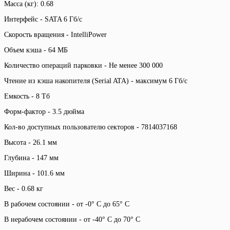
Масса (кг): 0.68
Интерфейс - SATA 6 Гб/с
Скорость вращения - IntelliPower
Объем кэша - 64 МБ
Количество операций парковки - Не менее 300 000
Чтение из кэша накопителя (Serial ATA) - максимум 6 Гб/с
Емкость - 8 Тб
Форм-фактор - 3.5 дюйма
Кол-во доступных пользователю секторов - 7814037168
Высота - 26.1 мм
Глубина - 147 мм
Ширина - 101.6 мм
Вес - 0.68 кг
В рабочем состоянии - от -0° C до 65° C
В нерабочем состоянии - от -40° C до 70° C