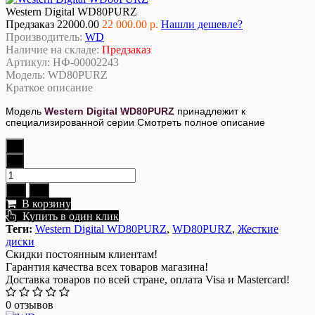
Western Digital WD80PURZ
Предзаказ
22000.00
22 000.00 р.
Нашли дешевле?
Производитель:
WD
Наличие на складе:
Предзаказ
Артикул:
НФ-00002243
Модель:
WD80PURZ
Краткое описание
Модель
Western Digital WD80PURZ
принадлежит к
специализированной серии
Смотреть полное описание
В корзину
Купить в один клик
Теги:
Western Digital WD80PURZ
,
WD80PURZ
,
Жесткие
диски
Скидки постоянным клиентам!
Гарантия качества всех товаров магазина!
Доставка товаров по всей стране, оплата Visa и Mastercard!
0 отзывов