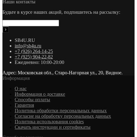
Наши контакты
Будьте в курсе наших акций, подпишитесь на рассылку:
SB4U.RU
info@sb4u.ru
+7 (926) 264-14-25
+7 (925) 904-22-82
Ежедневно: 10:00-20:00
Адрес: Московская обл., Старо-Нагорная ул., 20, Видное.
Информация
О нас
Информация о доставке
Cпособы оплаты
Гарантия
Политика обработки персональных данных
Согласие на обработку персональных данных
Политика использования cookies
Скачать инструкции и сертификаты