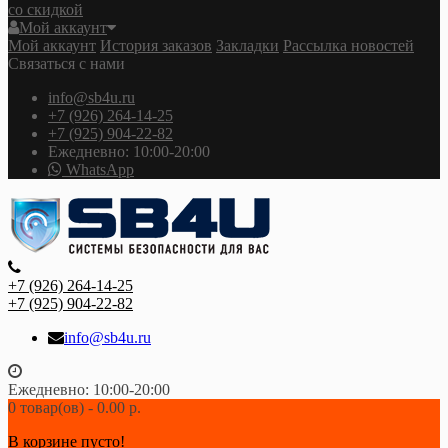
со скидкой
Мой аккаунт
Мой аккаунт
История заказов
Закладки
Рассылка новостей
Связаться с нами
info@sb4u.ru
+7 (926) 264-14-25
+7 (925) 904-22-82
Ежедневно: 10:00-20:00
WhatsApp
+7 (926) 264-14-25
+7 (925) 904-22-82
info@sb4u.ru
Ежедневно: 10:00-20:00
0 товар(ов) - 0.00 р.
В корзине пусто!