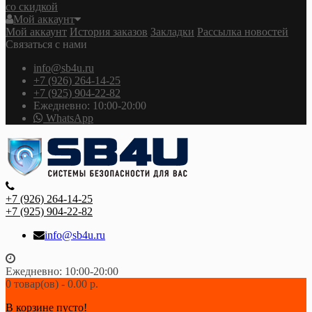
со скидкой
Мой аккаунт
Мой аккаунт
История заказов
Закладки
Рассылка новостей
Связаться с нами
info@sb4u.ru
+7 (926) 264-14-25
+7 (925) 904-22-82
Ежедневно: 10:00-20:00
WhatsApp
+7 (926) 264-14-25
+7 (925) 904-22-82
info@sb4u.ru
Ежедневно: 10:00-20:00
0 товар(ов) - 0.00 р.
В корзине пусто!