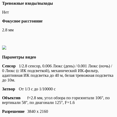
Тревожные входы/выходы
Нет
Фокусное расстояние
2.8 мм
Параметры видео
Сенсор
1/2.8 сенсор, 0.006 Люкс (день) / 0.001 Люкс (ночь) /
0 Люкс (с ИК подсветкой), механический ИК-фильтр,
адаптивная ИК подсветка до 40 м, белая тревожная подсветка
до 10м.
Затвор
От 1/3 с до 1/10000 с
Объектив
f=2.8 мм, угол обзора по горизонтали 106°, по
вертикали 58°, по диагонали 125°, F=1.6
Разрешение
3840 x 2160