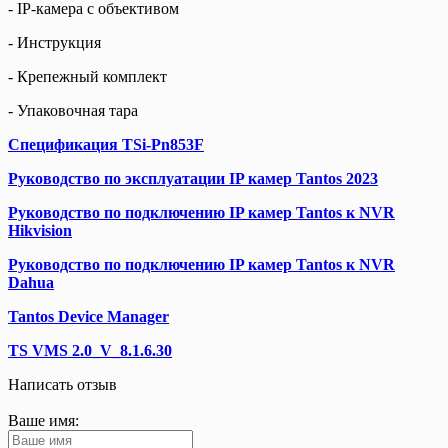
- IP-камера с объективом
- Инструкция
- Крепежный комплект
- Упаковочная тара
Спецификация TSi-Pn853F
Руководство по эксплуатации IP камер Tantos 2023
Руководство по подключению IP камер Tantos к NVR
Hikvision
Руководство по подключению IP камер Tantos к NVR
Dahua
Tantos Device Manager
TS VMS 2.0_V_8.1.6.30
Написать отзыв
Ваше имя: