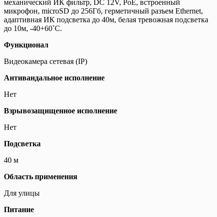
механический ИК фильтр, DC 12V, PoE, встроенный
микрофон, microSD до 256Гб, герметичный разъем Ethernet,
адаптивная ИК подсветка до 40м, белая тревожная подсветка
до 10м, -40+60˚C.
Функционал
Видеокамера сетевая (IP)
Антивандальное исполнение
Нет
Взрывозащищенное исполнение
Нет
Подсветка
40 м
Область применения
Для улицы
Питание