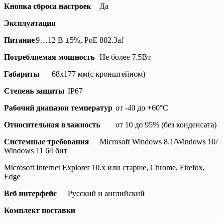
Кнопка сброса настроек
Да
Эксплуатация
Питание
9…12 В ±5%, PoE 802.3af
Потребляемая мощность
Не более 7.5Вт
Габариты
68х177 мм(с кронштейном)
Степень защиты
IP67
Рабочий диапазон температур
от -40 до +60°С
Относительная влажность
от 10 до 95% (без конденсата)
Системные требования
Microsoft Windows 8.1/Windows 10/
Windows 11 64 бит
Microsoft Internet Explorer 10.x или старше, Chrome, Firefox,
Edge
Веб интерфейс
Русский и английский
Комплект поставки