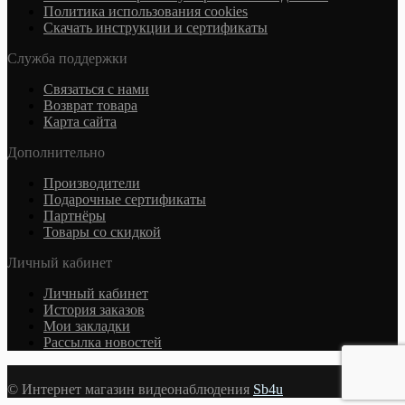
Политика использования cookies
Скачать инструкции и сертификаты
Служба поддержки
Связаться с нами
Возврат товара
Карта сайта
Дополнительно
Производители
Подарочные сертификаты
Партнёры
Товары со скидкой
Личный кабинет
Личный кабинет
История заказов
Мои закладки
Рассылка новостей
© Интернет магазин видеонаблюдения
Sb4u