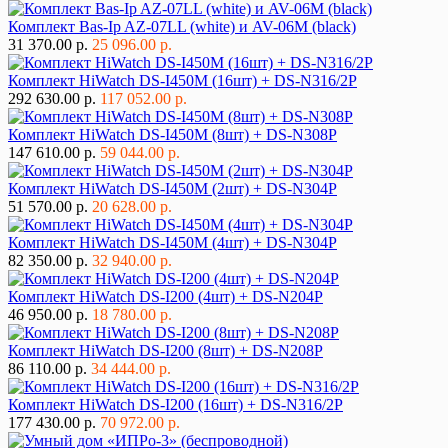
Комплект Bas-Ip AZ-07LL (white) и AV-06M (black)
31 370.00 р.
25 096.00 р.
Комплект HiWatch DS-I450M (16шт) + DS-N316/2P
292 630.00 р.
117 052.00 р.
Комплект HiWatch DS-I450M (8шт) + DS-N308P
147 610.00 р.
59 044.00 р.
Комплект HiWatch DS-I450M (2шт) + DS-N304P
51 570.00 р.
20 628.00 р.
Комплект HiWatch DS-I450M (4шт) + DS-N304P
82 350.00 р.
32 940.00 р.
Комплект HiWatch DS-I200 (4шт) + DS-N204P
46 950.00 р.
18 780.00 р.
Комплект HiWatch DS-I200 (8шт) + DS-N208P
86 110.00 р.
34 444.00 р.
Комплект HiWatch DS-I200 (16шт) + DS-N316/2P
177 430.00 р.
70 972.00 р.