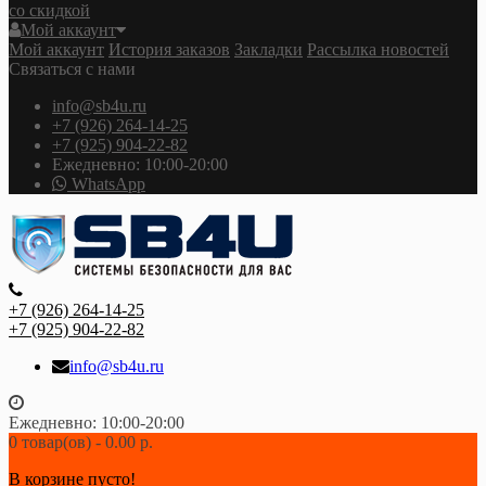
со скидкой
Мой аккаунт
Мой аккаунт
История заказов
Закладки
Рассылка новостей
Связаться с нами
info@sb4u.ru
+7 (926) 264-14-25
+7 (925) 904-22-82
Ежедневно: 10:00-20:00
WhatsApp
+7 (926) 264-14-25
+7 (925) 904-22-82
info@sb4u.ru
Ежедневно: 10:00-20:00
0 товар(ов) - 0.00 р.
В корзине пусто!