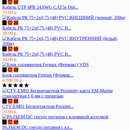
Кабель UTP 4PR 24AWG CAT5e Opt...
35.00 р.
Кабель РК 75+2х0,75 (48) PVC В...
38.00 р.
Кабель РК 75+2х0,75 (48) PVC В...
38.00 р.
Блок сопряжения Fermax (Фермак...
4 000.00 р.
CTV-EM01 Бесконтактная Proximi...
20.00 р.
РАЗЪЕМ DC гнездо питания с кл...