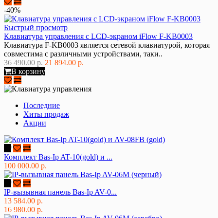
-40%
Быстрый просмотр
Клавиатура управления с LCD-экраном iFlow F-KB0003
Клавиатура F-KB0003 является сетевой клавиатурой, которая
совместима с различными устройствами, таки..
36 490.00 р.
21 894.00 р.
В корзину
Последние
Хиты продаж
Акции
Комплект Bas-Ip AT-10(gold) и ...
100 000.00 р.
IP-вызывная панель Bas-Ip AV-0...
13 584.00 р.
16 980.00 р.