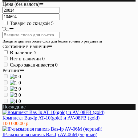
Цена (без налога)
Товары со скидкой
5
Тег
Введите два или более слов для более точного результата
Состояние в наличии
В наличии
5
Нет в наличии
0
Скоро заканчивается
0
Рейтинг
0
0
0
0
0
Последние
Комплект Bas-Ip AT-10(gold) и AV-08FB (gold)
100 000.00 р.
IP-вызывная панель Bas-Ip AV-06M (черный)