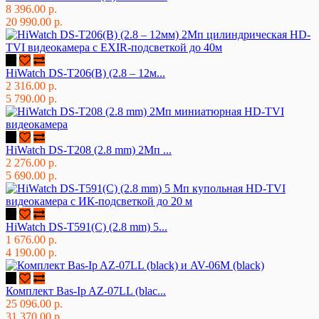
8 396.00 р.
20 990.00 р.
HiWatch DS-T206(B) (2.8 – 12м...
2 316.00 р.
5 790.00 р.
HiWatch DS-T208 (2.8 mm) 2Мп ...
2 276.00 р.
5 690.00 р.
HiWatch DS-T591(C) (2.8 mm) 5...
1 676.00 р.
4 190.00 р.
Комплект Bas-Ip AZ-07LL (blac...
25 096.00 р.
31 370.00 р.