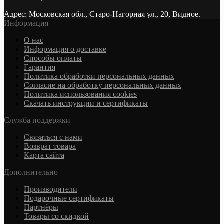
Адрес: Московская обл., Старо-Нагорная ул., 20, Видное.
Информация
О нас
Информация о доставке
Cпособы оплаты
Гарантия
Политика обработки персональных данных
Согласие на обработку персональных данных
Политика использования cookies
Скачать инструкции и сертификаты
Служба поддержки
Связаться с нами
Возврат товара
Карта сайта
Дополнительно
Производители
Подарочные сертификаты
Партнёры
Товары со скидкой