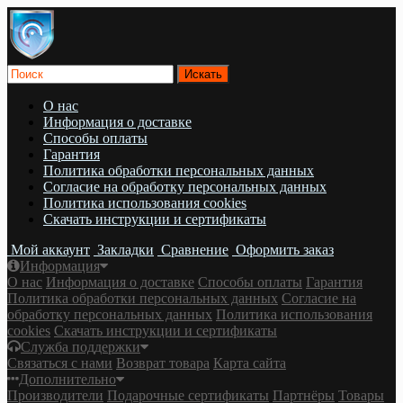
О нас
Информация о доставке
Cпособы оплаты
Гарантия
Политика обработки персональных данных
Согласие на обработку персональных данных
Политика использования cookies
Скачать инструкции и сертификаты
Мой аккаунт
Закладки
Сравнение
Оформить заказ
Информация
О нас
Информация о доставке
Cпособы оплаты
Гарантия
Политика обработки персональных данных
Согласие на
обработку персональных данных
Политика использования
cookies
Скачать инструкции и сертификаты
Служба поддержки
Связаться с нами
Возврат товара
Карта сайта
Дополнительно
Производители
Подарочные сертификаты
Партнёры
Товары