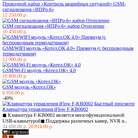
Проводной набор «Контроль аварийных ситуаций» GSM-
сигнализация «ИПРо-6»
12 250.00 р.
GSM сигнализация «ИПРо-6» набор Отопление
10 450.00 р.
GSM/WIFI модуль «Котел.ОК 4.0» Премиум (с беспроводным
термодатчиком)
12 900.00 р.
GSM/Wi-Fi модуль «Котел.ОК» 4.0
10 800.00 р.
GSM модуль «Котел.ОК»
6 950.00 р.
-40%
Быстрый просмотр
Клавиатура управления iFlow F-KB0002
◼ Клавиатура F-KB0002 является многофункциональной
USB-клавиатурой◼ Поддержка различных камер, NVR и..
34 690.00 р.
20 814.00 р.
В корзину