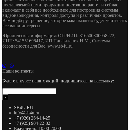
поставляемой нами продукции постоянно растет и сейчас
включает в себя все необходимое для построения системы
видеонаблюдения, контроля доступа и различных проектов.
Вам подберут решение, которое максимально будет учитывать
все ваши интересы.
Юридическая информация: ОГРНИП: 316500300058272,
ИНН: 541551698417, ИП Панфиленок И.М., Системы
безопасности для Вас, www.sb4u.ru
Наши контакты
Будьте в курсе наших акций, подпишитесь на рассылку:
SB4U.RU
info@sb4u.ru
+7 (926) 264-14-25
+7 (925) 904-22-82
Ежедневно: 10:00-20:00