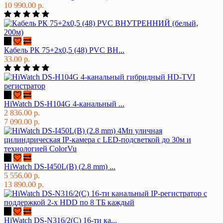
10 990.00 р.
Кабель РК 75+2х0,5 (48) PVC ВН...
33.00 р.
HiWatch DS-H104G 4-канальный ...
2 836.00 р.
7 090.00 р.
HiWatch DS-I450L(B) (2.8 mm) ...
5 556.00 р.
13 890.00 р.
HiWatch DS-N316/2(C) 16-ти ка...