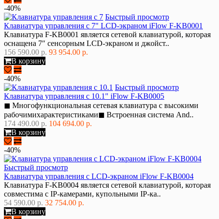
-40%
Быстрый просмотр
Клавиатура управления с 7" LCD-экраном iFlow F-KB0001
Клавиатура F-KB0001 является сетевой клавиатурой, которая
оснащена 7″ сенсорным LCD-экраном и джойст..
156 590.00 р.
93 954.00 р.
В корзину
-40%
Быстрый просмотр
Клавиатура управления с 10.1" iFlow F-KB0005
◼ Многофункциональная сетевая клавиатура с высокими
рабочимихарактеристиками◼ Встроенная система And..
174 490.00 р.
104 694.00 р.
В корзину
-40%
Быстрый просмотр
Клавиатура управления с LCD-экраном iFlow F-KB0004
Клавиатура F-KB0004 является сетевой клавиатурой, которая
совместима с IP-камерами, купольными IP-ка..
54 590.00 р.
32 754.00 р.
В корзину