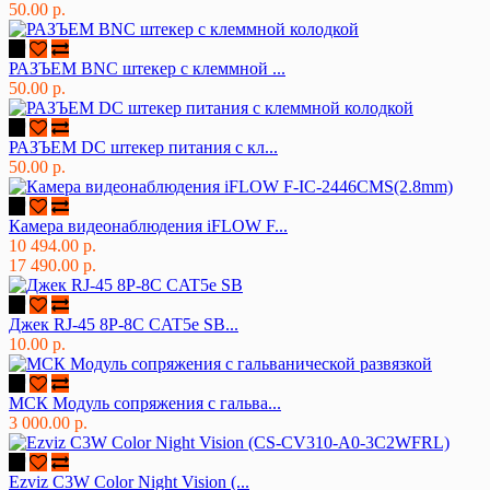
50.00 р.
РАЗЪЕМ BNC штекер с клеммной ...
50.00 р.
РАЗЪЕМ DC штекер питания с кл...
50.00 р.
Камера видеонаблюдения iFLOW F...
10 494.00 р.
17 490.00 р.
Джек RJ-45 8P-8C CAT5e SB...
10.00 р.
МСК Модуль сопряжения с гальва...
3 000.00 р.
Ezviz C3W Color Night Vision (...