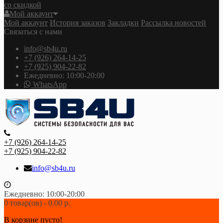
со скидкой
Мой аккаунт
Мой аккаунт
История заказов
Закладки
Рассылка новостей
Связаться с нами
info@sb4u.ru
+7 (926) 264-14-25
+7 (925) 904-22-82
Ежедневно: 10:00-20:00
WhatsApp
+7 (926) 264-14-25
+7 (925) 904-22-82
info@sb4u.ru
Ежедневно: 10:00-20:00
0 товар(ов) - 0.00 р.
В корзине пусто!