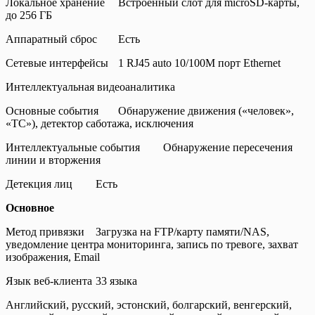
Локальное хранение
Встроенный слот для microSD-карты,
до 256 ГБ
Аппаратный сброс
Есть
Сетевые интерфейсы
1 RJ45 auto 10/100M порт Ethernet
Интеллектуальная видеоаналитика
Основные события
Обнаружение движения («человек»,
«ТС»), детектор саботажа, исключения
Интеллектуальные события
Обнаружение пересечения
линии и вторжения
Детекция лиц
Есть
Основное
Метод привязки
Загрузка на FTP/карту памяти/NAS,
уведомление центра мониторинга, запись по тревоге, захват
изображения, Email
Язык веб-клиента
33 языка
Английский, русский, эстонский, болгарский, венгерский,