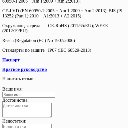
60950-1:2005 + Am 1:2009 + Am 2:2013);
CE-LVD (EN 60950-1:2005 + Am 1:2009 + Am 2:2013); BIS (IS
13252 (Part 1):2010 + A1:2013 + A2:2015)
Окружающая среда
CE-RoHS (2011/65/EU); WEEE
(2012/19/EU);
Reach (Regulation (EC) No 1907/2006)
Стандарты по защите
IP67 (IEC 60529-2013)
Паспорт
Краткое руководство
Написать отзыв
Ваше имя:
Достоинства:
Недостатки: