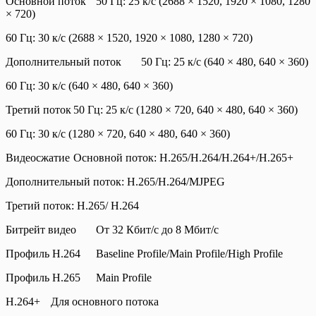
Основной поток
50 Гц: 25 к/с (2688 × 1520, 1920 × 1080, 1280
× 720)
60 Гц: 30 к/с (2688 × 1520, 1920 × 1080, 1280 × 720)
Дополнительный поток
50 Гц: 25 к/с (640 × 480, 640 × 360)
60 Гц: 30 к/с (640 × 480, 640 × 360)
Третий поток
50 Гц: 25 к/с (1280 × 720, 640 × 480, 640 × 360)
60 Гц: 30 к/с (1280 × 720, 640 × 480, 640 × 360)
Видеосжатие
Основной поток: H.265/H.264/H.264+/H.265+
Дополнительный поток: H.265/H.264/MJPEG
Третий поток: H.265/ H.264
Битрейт видео
От 32 Кбит/с до 8 Мбит/с
Профиль H.264
Baseline Profile/Main Profile/High Profile
Профиль H.265
Main Profile
H.264+
Для основного потока