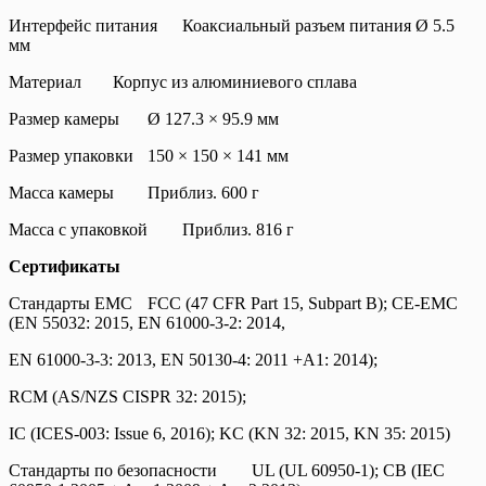
Интерфейс питания
Коаксиальный разъем питания Ø 5.5
мм
Материал
Корпус из алюминиевого сплава
Размер камеры
Ø 127.3 × 95.9 мм
Размер упаковки
150 × 150 × 141 мм
Масса камеры
Приблиз. 600 г
Масса с упаковкой
Приблиз. 816 г
Сертификаты
Стандарты EMC
FCC (47 CFR Part 15, Subpart B); CE-EMC
(EN 55032: 2015, EN 61000-3-2: 2014,
EN 61000-3-3: 2013, EN 50130-4: 2011 +A1: 2014);
RCM (AS/NZS CISPR 32: 2015);
IC (ICES-003: Issue 6, 2016); KC (KN 32: 2015, KN 35: 2015)
Стандарты по безопасности
UL (UL 60950-1); CB (IEC