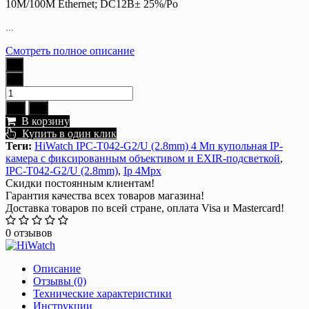
10M/100M Ethernet; DC12В± 25%/Po
...
Смотреть полное описание
В корзину
Купить в один клик
Теги:
HiWatch IPC-T042-G2/U (2.8mm) 4 Мп купольная IP-
камера с фиксированным объективом и EXIR-подсветкой
,
IPC-T042-G2/U (2.8mm)
,
Ip 4Mpx
Скидки постоянным клиентам!
Гарантия качества всех товаров магазина!
Доставка товаров по всей стране, оплата Visa и Mastercard!
0 отзывов
Описание
Отзывы (0)
Технические характеристики
Инструкции