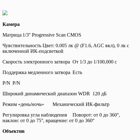
Камера
Матрица
1/3'' Progressive Scan CMOS
Чувствительность
Цвет: 0.005 лк @ (F1.6, AGC вкл), 0 лк с
включенной ИК-подсветкой
Скорость электронного затвора
От 1/3 до 1/100,000 с
Поддержка медленного затвора
Есть
P/N
P/N
Широкий динамический диапазон WDR
120 дБ
Режим «день/ночь»
Механический ИК-фильтр
Регулировка угла наблюдения
Поворот: от 0 до 360°,
наклон: от 0 до 75°, вращение: от 0 до 360°
Объектив