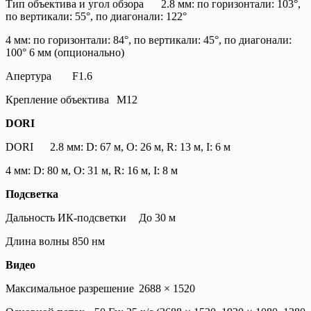
Тип объектива и угол обзора
2.8 мм: по горизонтали: 103°,
по вертикали: 55°, по диагонали: 122°
4 мм: по горизонтали: 84°, по вертикали: 45°, по диагонали:
100° 6 мм (опционально)
Апертура
F1.6
Крепление объектива
M12
DORI
DORI
2.8 мм: D: 67 м, O: 26 м, R: 13 м, I: 6 м
4 мм: D: 80 м, O: 31 м, R: 16 м, I: 8 м
Подсветка
Дальность ИК-подсветки
До 30 м
Длина волны
850 нм
Видео
Максимальное разрешение
2688 × 1520