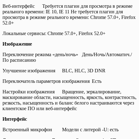
Веб-интерфейс
Требуется плагин для просмотра в режиме
реального времени: IE 10, IE 11 Не требуется плагин для
просмотра в режиме реального времени: Chrome 57.0+, Firefox
52.0+
Локальные сервисы: Chrome 57.0+, Firefox 52.0+
Изображение
Переключение режима «день/ночь»
День/Ночь/Автоматич./
По расписанию
Улучшение изображения
BLC, HLC, 3D DNR
Переключатель параметров изображения
Есть
Настройки изображения
Вращение, зеркалирование,
маскирование области, насыщенность, яркость, контрастность,
резкость, насыщенность и баланс белого настраиваются через
клиентское ПО или веб-интерфейс
Интерфейс
Встроенный микрофон
Модели с литерой -U: есть