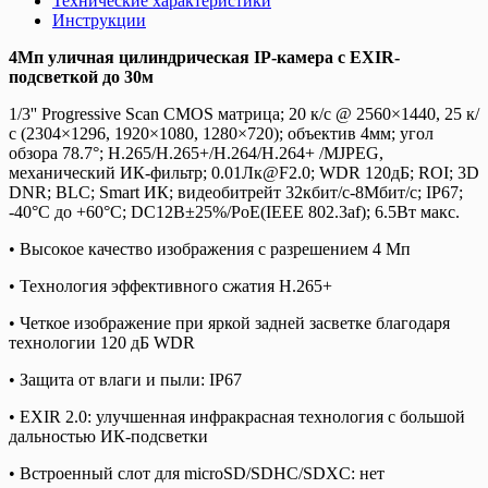
Технические характеристики
Инструкции
4Мп уличная цилиндрическая IP-камера с EXIR-
подсветкой до 30м
1/3'' Progressive Scan CMOS матрица; 20 к/с @ 2560×1440, 25 к/
с (2304×1296, 1920×1080, 1280×720); объектив 4мм; угол
обзора 78.7°; H.265/H.265+/H.264/H.264+ /MJPEG,
механический ИК-фильтр; 0.01Лк@F2.0; WDR 120дБ; ROI; 3D
DNR; BLC; Smart ИК; видеобитрейт 32кбит/с-8Мбит/с; IP67;
-40°C до +60°C; DC12В±25%/PoE(IEEE 802.3af); 6.5Вт макс.
• Высокое качество изображения с разрешением 4 Мп
• Технология эффективного сжатия H.265+
• Четкое изображение при яркой задней засветке благодаря
технологии 120 дБ WDR
• Защита от влаги и пыли: IP67
• EXIR 2.0: улучшенная инфракрасная технология с большой
дальностью ИК-подсветки
• Встроенный слот для microSD/SDHC/SDXC: нет