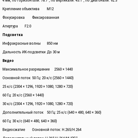
4 мм, по горизонтали: 78.7°, по вертикали: 43.1°, по диагонали: 92.3°
Крепление объектива
M12
Фокусировка
Фиксированная
Апертура
F2.0
Подсветка
Инфракрасные волны
850 нм
Дальность ИК-подсветки
До 30 м
Видео
Максимальное разрешение
2560 × 1440
Основной поток
50 Гц: 20 к/с (2560 × 1440)
25 к/с (2304 × 1296, 1920 × 1080, 1280 × 720)
60 Гц: 20 к/с (2560 × 1440)
30 к/с (2304 × 1296, 1920 × 1080, 1280 × 720)
Дополнительный поток
50 Гц: 25 к/с (640 × 480, 640 × 360)
60 Гц: 30 к/с (640 × 480, 640 × 360)
Видеосжатие
Основной поток: H.265/H.264