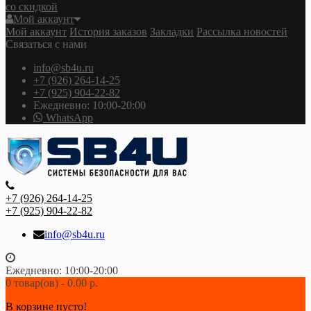
со скидкой
Мой аккаунт
Мой аккаунт
История заказов
Закладки
Рассылка новостей
Связаться с нами
info@sb4u.ru
+7 (926) 264-14-25
+7 (925) 904-22-82
Ежедневно: 10:00-20:00
WhatsApp
+7 (926) 264-14-25
+7 (925) 904-22-82
info@sb4u.ru
Ежедневно: 10:00-20:00
0 товар(ов) - 0.00 р.
В корзине пусто!