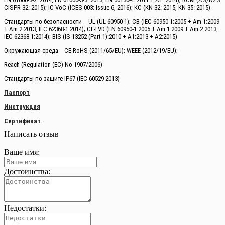
CISPR 32: 2015); IC VoC (ICES-003: Issue 6, 2016); KC (KN 32: 2015, KN 35: 2015)
Стандарты по безопасности
UL (UL 60950-1); CB (IEC 60950-1:2005 + Am 1:2009
+ Am 2:2013, IEC 62368-1:2014); CE-LVD (EN 60950-1:2005 + Am 1:2009 + Am 2:2013,
IEC 62368-1:2014); BIS (IS 13252 (Part 1):2010 + A1:2013 + A2:2015)
Окружающая среда
CE-RoHS (2011/65/EU); WEEE (2012/19/EU);
Reach (Regulation (EC) No 1907/2006)
Стандарты по защите
IP67 (IEC 60529-2013)
Паспорт
Инструкция
Сертификат
Написать отзыв
Ваше имя:
Достоинства:
Недостатки: