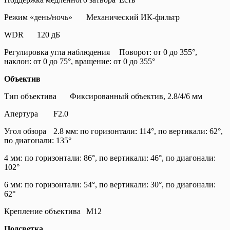
Режим «день/ночь»
Механический ИК-фильтр
WDR
120 дБ
Регулировка угла наблюдения
Поворот: от 0 до 355°,
наклон: от 0 до 75°, вращение: от 0 до 355°
Объектив
Тип объектива
Фиксированный объектив, 2.8/4/6 мм
Апертура
F2.0
Угол обзора
2.8 мм: по горизонтали: 114°, по вертикали: 62°,
по диагонали: 135°
4 мм: по горизонтали: 86°, по вертикали: 46°, по диагонали:
102°
6 мм: по горизонтали: 54°, по вертикали: 30°, по диагонали:
62°
Крепление объектива
M12
Подсветка