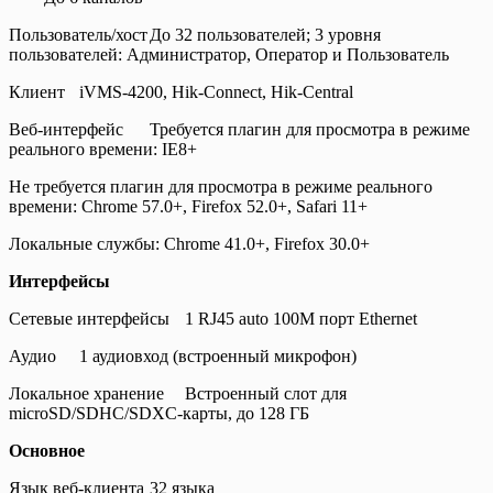
Пользователь/хост
До 32 пользователей; 3 уровня
пользователей: Администратор, Оператор и Пользователь
Клиент
iVMS-4200, Hik-Connect, Hik-Central
Веб-интерфейс
Требуется плагин для просмотра в режиме
реального времени: IE8+
Не требуется плагин для просмотра в режиме реального
времени: Chrome 57.0+, Firefox 52.0+, Safari 11+
Локальные службы: Chrome 41.0+, Firefox 30.0+
Интерфейсы
Сетевые интерфейсы
1 RJ45 auto 100M порт Ethernet
Аудио
1 аудиовход (встроенный микрофон)
Локальное хранение
Встроенный слот для
microSD/SDHC/SDXC-карты, до 128 ГБ
Основное
Язык веб-клиента
32 языка