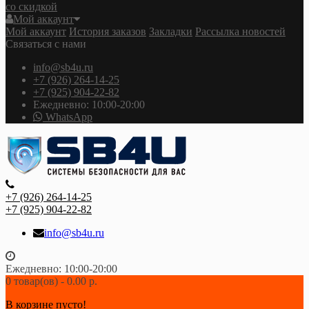
со скидкой
Мой аккаунт
Мой аккаунт
История заказов
Закладки
Рассылка новостей
Связаться с нами
info@sb4u.ru
+7 (926) 264-14-25
+7 (925) 904-22-82
Ежедневно: 10:00-20:00
WhatsApp
+7 (926) 264-14-25
+7 (925) 904-22-82
info@sb4u.ru
Ежедневно: 10:00-20:00
0 товар(ов) - 0.00 р.
В корзине пусто!