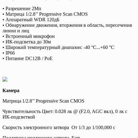
• Разрешение 2Мп
• Матрица 1/2.8’’ Progressive Scan CMOS
• Аппаратный WDR 120дБ
• Обнаружение движения, вторжения в область, пересечения
линии и лиц
• Встроенный микрофон
• ИК-подсветка до 30м
• Широкий температурный диапазон: -40 °C...+60 °C
• IP66
• Питание DC12В / PoE
Камера
Матрица
1/2.8’’ Progressive Scan CMOS
Чувствительность
Цвет: 0.028 лк @ (F2.0, AGC вкл), 0 лк с
ИК-подсветкой
Скорость электронного затвора
От 1/3 до 1/100,000 с
Поддержка медленного затвора
Есть