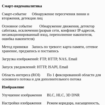
Смарт-видеоаналитика
Смарт-событие
Обнаружение пересечения линии и
вторжения, детекция лиц
Основное событие
Обнаружение движения, детектор
саботажа, исключения (разрыв сети, конфликт IP-адресов,
несанкционированный вход, переполнение накопителя,
ошибка накопителя)
Метод привязки
Запись по тревоге: карта памяти, сетевое
хранение, предзапись и постзапись
Загрузка изображений: FTP, HTTP, NAS, Email
Запуск уведомлений: HTTP, ISAPI, Email
Область интереса (ROI)
По 1 фиксированной области для
основного потока и для дополнительного потока
Изображение
Улучшение изображения
BLC, HLC, 3D DNR
Настройки изображения
Режим коридора, насыщенность,