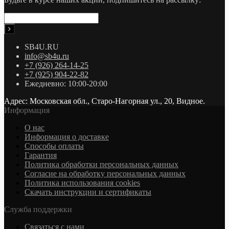
SB4U.RU
info@sb4u.ru
+7 (926) 264-14-25
+7 (925) 904-22-82
Ежедневно: 10:00-20:00
Адрес: Московская обл., Старо-Нагорная ул., 20, Видное.
Информация
О нас
Информация о доставке
Cпособы оплаты
Гарантия
Политика обработки персональных данных
Согласие на обработку персональных данных
Политика использования cookies
Скачать инструкции и сертификаты
Служба поддержки
Связаться с нами