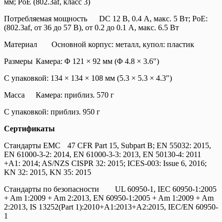
мм; PoE (802.3af, класс 3)
Потребляемая мощность
DC 12 В, 0.4 A, макс. 5 Вт; PoE:
(802.3af, от 36 до 57 В), от 0.2 до 0.1 A, макс. 6.5 Вт
Материал
Основной корпус: металл, купол: пластик
Размеры
Камера: Φ 121 × 92 мм (Φ 4.8 × 3.6″)
С упаковкой: 134 × 134 × 108 мм (5.3 × 5.3 × 4.3″)
Масса
Камера: приблиз. 570 г
С упаковкой: приблиз. 950 г
Сертификаты
Стандарты EMC
47 CFR Part 15, Subpart B; EN 55032: 2015,
EN 61000-3-2: 2014, EN 61000-3-3: 2013, EN 50130-4: 2011
+A1: 2014; AS/NZS CISPR 32: 2015; ICES-003: Issue 6, 2016;
KN 32: 2015, KN 35: 2015
Стандарты по безопасности
UL 60950-1, IEC 60950-1:2005
+ Am 1:2009 + Am 2:2013, EN 60950-1:2005 + Am 1:2009 + Am
2:2013, IS 13252(Part 1):2010+A1:2013+A2:2015, IEC/EN 60950-
1