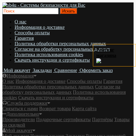
О нас
Информация о доставке
Cпособы оплаты
Гарантия
Политика обработки персональных данных
Согласие на обработку персональных данных
Рейтинг
Политика использования cookies
магазина
Скачать инструкции и сертификаты
Мой аккаунт
Закладки
Сравнение
Оформить заказ
Информация
О нас
Информация о доставке
Cпособы оплаты
Гарантия
Политика обработки персональных данных
Согласие на
обработку персональных данных
Политика использования
cookies
Скачать инструкции и сертификаты
Служба поддержки
Связаться с нами
Возврат товара
Карта сайта
Дополнительно
Производители
Подарочные сертификаты
Партнёры
Товары
со скидкой
Мой аккаунт
Мой аккаунт
История заказов
Закладки
Рассылка новостей