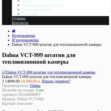
О нас
Информация о доставке
Cпособы оплаты
Гарантия
Отзывы
Контакты
Видеокамеры
IP видеокамеры
Dahua VCT-999 штатив для тепловизионной камеры
Dahua VCT-999 штатив для
тепловизионной камеры
Dahua VCT-999 штатив для тепловизионной камеры
2
14000.00
14 000.00 р.
Нашли дешевле?
Производитель:
Dahua
Наличие на складе:
2 шт.
Артикул:
Н2-00000097
Модель:
Dahua VCT-999
Краткое описание