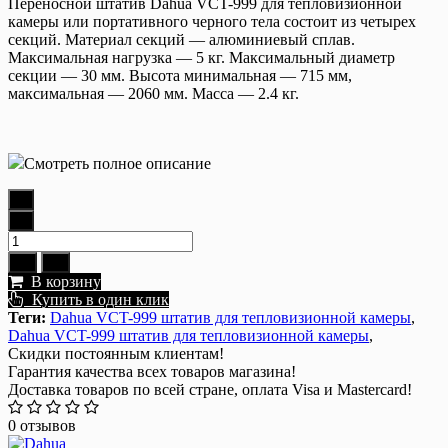
Переносной штатив Dahua VCT-999 для тепловизионной
камеры или портативного черного тела состоит из четырех
секций. Материал секций — алюминиевый сплав.
Максимальная нагрузка — 5 кг. Максимальный диаметр
секции — 30 мм. Высота минимальная — 715 мм,
максимальная — 2060 мм. Масса — 2.4 кг.
Смотреть полное описание
В корзину
Купить в один клик
Теги:
Dahua VCT-999 штатив для тепловизионной камеры
,
Dahua VCT-999 штатив для тепловизионной камеры
,
Скидки постоянным клиентам!
Гарантия качества всех товаров магазина!
Доставка товаров по всей стране, оплата Visa и Mastercard!
0 отзывов