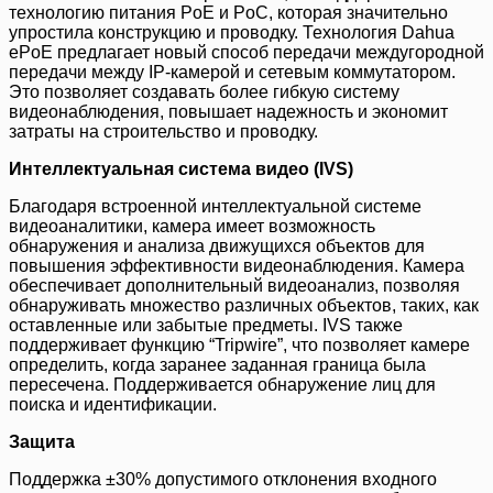
технологию питания PoE и PoC, которая значительно
упростила конструкцию и проводку. Технология Dahua
ePoE предлагает новый способ передачи междугородной
передачи между IP-камерой и сетевым коммутатором.
Это позволяет создавать более гибкую систему
видеонаблюдения, повышает надежность и экономит
затраты на строительство и проводку.
Интеллектуальная система видео (IVS)
Благодаря встроенной интеллектуальной системе
видеоаналитики, камера имеет возможность
обнаружения и анализа движущихся объектов для
повышения эффективности видеонаблюдения. Камера
обеспечивает дополнительный видеоанализ, позволяя
обнаруживать множество различных объектов, таких, как
оставленные или забытые предметы. IVS также
поддерживает функцию “Tripwire”, что позволяет камере
определить, когда заранее заданная граница была
пересечена. Поддерживается обнаружение лиц для
поиска и идентификации.
Защита
Поддержка ±30% допустимого отклонения входного