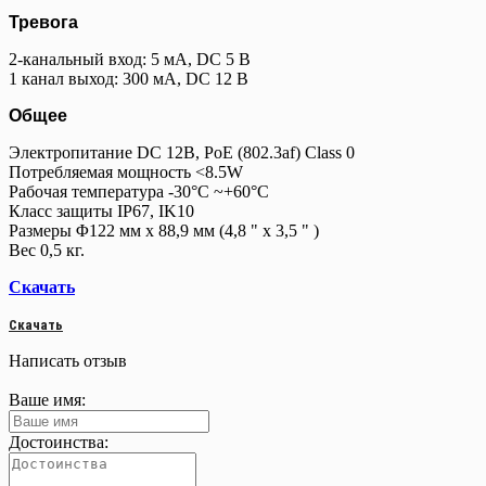
Тревога
2-канальный вход: 5 мА, DC 5 В
1 канал выход: 300 мА, DC 12 B
Общее
Электропитание DC 12В, PoE (802.3af) Class 0
Потребляемая мощность <8.5W
Рабочая температура -30°C ~+60°C
Класс защиты IP67, IK10
Размеры Φ122 мм x 88,9 мм (4,8 " x 3,5 " )
Вес 0,5 кг.
Скачать
Скачать
Написать отзыв
Ваше имя:
Достоинства: