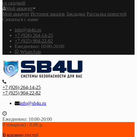
со скидкой
Мой аккаунт
Мой аккаунт
История заказов
Закладки
Рассылка новостей
Связаться с нами
info@sb4u.ru
+7 (926) 264-14-25
+7 (925) 904-22-82
Ежедневно: 10:00-20:00
WhatsApp
+7 (926) 264-14-25
+7 (925) 904-22-82
info@sb4u.ru
Ежедневно: 10:00-20:00
0 товар(ов) - 0.00 р.
В корзине пусто!