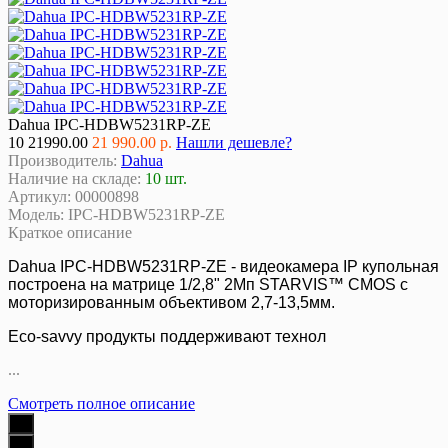
Dahua IPC-HDBW5231RP-ZE
10
21990.00
21 990.00 р.
Нашли дешевле?
Производитель:
Dahua
Наличие на складе:
10 шт.
Артикул:
00000898
Модель:
IPC-HDBW5231RP-ZE
Краткое описание
Dahua IPC-HDBW5231RP-ZE - видеокамера IP купольная
построена на матрице 1/2,8" 2Mп STARVIS™ CMOS с
моторизированным объективом 2,7-13,5мм.
Eco-savvy продукты поддерживают технол
...
Смотреть полное описание