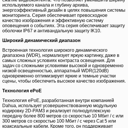
используемого канала и глубину архива,
энергоэффективный дизайн в целях повышения системы
мониторинга. Серия обеспечивает превосходное
качество изображения и эффективную систему
оповещения о событиях. Эта серия обеспечивает защиту
оболочки IP67 и антивандальную защиту IK10.
Широкий динамический диапазон
Встроенная технология широкого динамического
диапазона (WDR), нормализует яркую картинку, даже в
самых сложных условиях контраста освещения. Для
задач со сложными условиями высокой и одновременно
низкой освещенностью, аппаратный WDR(120dB)
одновременно оптимизирует яркие и темные участки
сцены, чтобы обеспечить высокое качество изображения.
Технология ePoE
Технология ePoE, разработанная внутри компанией
Dahua, использует усовершенствованную модульную
кодировку 2D-PAM3 и реализует полнодуплексную
передачу более 800 метров со скоростью 10 Мбит / с или
300 метров со скоростью 100 Мбит / с через Cat 5 или
коаксиальные кабели. Кроме того, он поддерживает