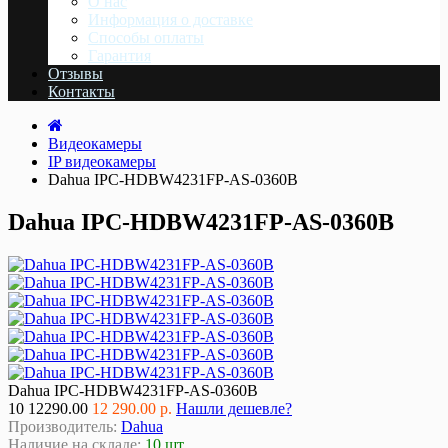
О нас
Информация о доставке
Cпособы оплаты
Гарантия
Отзывы
Контакты
Видеокамеры
IP видеокамеры
Dahua IPC-HDBW4231FP-AS-0360B
Dahua IPC-HDBW4231FP-AS-0360B
Dahua IPC-HDBW4231FP-AS-0360B
10
12290.00
12 290.00 р.
Нашли дешевле?
Производитель:
Dahua
Наличие на складе:
10 шт.