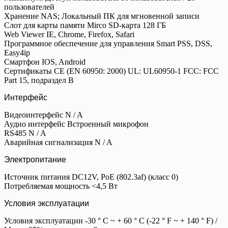
пользователей
Хранение NAS; Локальный ПК для мгновенной записи
Cлот для карты памяти Mirco SD-карта 128 ГБ
Web Viewer IE, Chrome, Firefox, Safari
Программное обеспечение для управления Smart PSS, DSS,
Easy4ip
Смартфон IOS, Android
Сертификаты CE (EN 60950: 2000) UL: UL60950-1 FCC: FCC
Part 15, подраздел B
Интерфейс
Видеоинтерфейс N / A
Аудио интерфейс Встроенный микрофон
RS485 N / A
Аварийная сигнализация N / A
Электропитание
Источник питания DC12V, PoE (802.3af) (класс 0)
Потребляемая мощность <4,5 Вт
Условия эксплуатации
Условия эксплуатации -30 ° C ~ + 60 ° C (-22 ° F ~ + 140 ° F) /