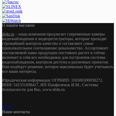
О нашем магазине
sb4u.ru
– наша компания предлагает современные камеры
видеонаблюдения и видеорегистраторы, которые проходят
строжайший контроль качества и составляют самое
привлекательное соотношение цена/качество. Ассортимент
поставляемой нами продукции постоянно растет и сейчас
включает в себя все необходимое для построения системы
видеонаблюдения, контроля доступа и различных проектов.
Вам подберут решение, которое максимально будет учитывать
все ваши интересы.
Юридическая информация: ОГРНИП: 316500300058272,
ИНН: 541551698417, ИП Панфиленок И.М., Системы
безопасности для Вас, www.sb4u.ru
Наши контакты