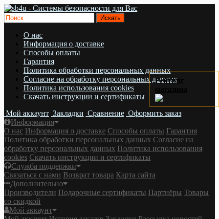
О нас
Информация о доставке
Cпособы оплаты
Гарантия
Политика обработки персональных данных
Согласие на обработку персональных данных
Рейтинг
Политика использования cookies
магазина
Скачать инструкции и сертификаты
Мой аккаунт
Закладки
Сравнение
Оформить заказ
Информация
О нас
Информация о доставке
Cпособы оплаты
Гарантия
Политика обработки персональных данных
Согласие на
обработку персональных данных
Политика использования
cookies
Скачать инструкции и сертификаты
Служба поддержки
Связаться с нами
Возврат товара
Карта сайта
Дополнительно
Производители
Подарочные сертификаты
Партнёры
Товары
со скидкой
Мой аккаунт
Мой аккаунт
История заказов
Закладки
Рассылка новостей