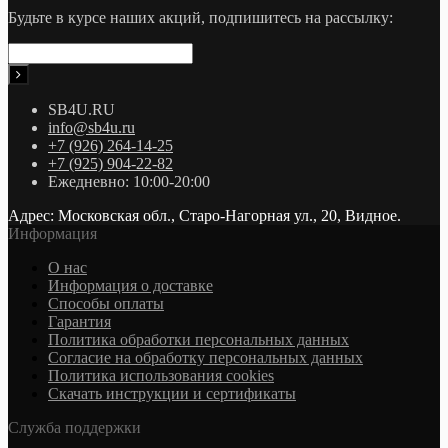
Будьте в курсе наших акций, подпишитесь на рассылку:
SB4U.RU
info@sb4u.ru
+7 (926) 264-14-25
+7 (925) 904-22-82
Ежедневно: 10:00-20:00
Адрес: Московская обл., Старо-Нагорная ул., 20, Видное.
Информация
О нас
Информация о доставке
Cпособы оплаты
Гарантия
Политика обработки персональных данных
Согласие на обработку персональных данных
Политика использования cookies
Скачать инструкции и сертификаты
Служба поддержки