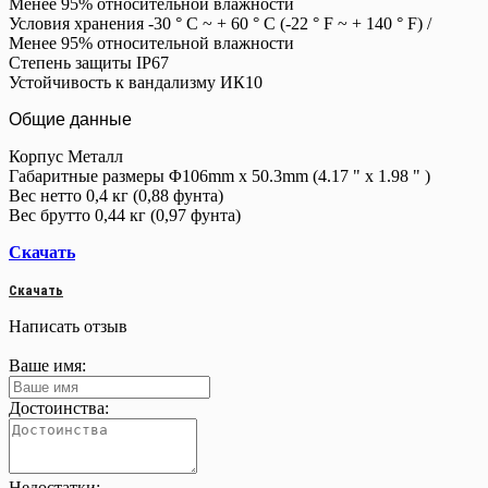
Менее 95% относительной влажности
Условия хранения -30 ° C ~ + 60 ° C (-22 ° F ~ + 140 ° F) /
Менее 95% относительной влажности
Степень защиты IP67
Устойчивость к вандализму ИК10
Общие данные
Корпус Металл
Габаритные размеры Φ106mm x 50.3mm (4.17 " x 1.98 " )
Вес нетто 0,4 кг (0,88 фунта)
Вес брутто 0,44 кг (0,97 фунта)
Скачать
Скачать
Написать отзыв
Ваше имя:
Достоинства:
Недостатки: