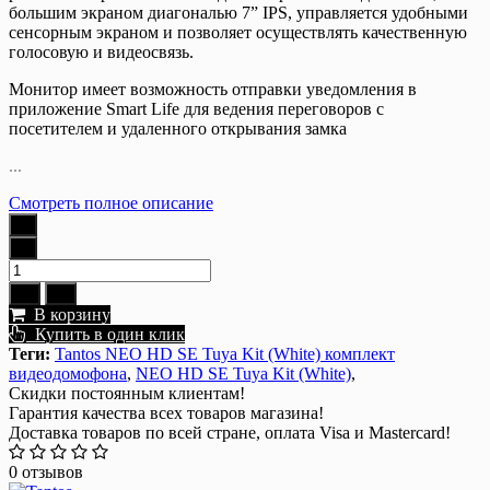
большим экраном диагональю 7” IPS, управляется удобными
сенсорным экраном и позволяет осуществлять качественную
голосовую и видеосвязь.
Монитор имеет возможность отправки уведомления в
приложение Smart Life для ведения переговоров с
посетителем и удаленного открывания замка
...
Смотреть полное описание
В корзину
Купить в один клик
Теги:
Tantos NEO HD SE Tuya Kit (White) комплект
видеодомофона
,
NEO HD SE Tuya Kit (White)
,
Скидки постоянным клиентам!
Гарантия качества всех товаров магазина!
Доставка товаров по всей стране, оплата Visa и Mastercard!
0 отзывов