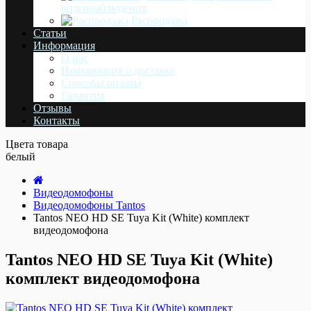
видеонаблюдения
Распродажа
Статьи
Информация
О нас
Информация о доставке
Cпособы оплаты
Гарантия
Отзывы
Контакты
Цвета товара
белый
Видеодомофоны
Видеодомофоны Tantos
Tantos NEO HD SE Tuya Kit (White) комплект
видеодомофона
Tantos NEO HD SE Tuya Kit (White)
комплект видеодомофона