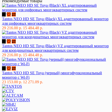
Рекомендуемые товары
Tantos NEO HD SE Tuya (Black) XL адаптированный монитор
для цифровых многоквартирных систем
29 216.00 р.
15 484.48 р.
Tantos NEO HD SE Tuya (Black) VZ адаптированный монитор
для координатных многоквартирных систем
29 216.00 р.
15 484.48 р.
Tantos NEO HD SE Tuya (черный) многофункциональный
монитор с Wi-Fi
23 153.00 р.
12 271.09 р.