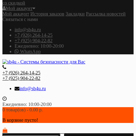
со скидкой
Мой аккаунт
Мой аккаунт
История заказов
Закладки
Рассылка новостей
Связаться с нами
info@sb4u.ru
+7 (926) 264-14-25
+7 (925) 904-22-82
Ежедневно: 10:00-20:00
WhatsApp
+7 (926) 264-14-25
+7 (925) 904-22-82
info@sb4u.ru
Ежедневно: 10:00-20:00
0 товар(ов) - 0.00 р.
В корзине пусто!