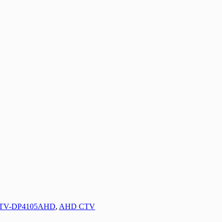
TV-DP4105AHD
,
AHD CTV