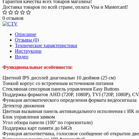
Гарантия качества всех товаров магазина!
Доставка товаров по всей стране, оплата Visa и Mastercard!
0 отзывов
Описание
Отзывы (0)
Технические характеристики
Инструкции
Видео
Функциональные особенности:
Цветной IPS дисплей диагональю 10 дюймов (25 см)
Тонкий корпус со встроенным источником питания
Стеклянная сенсорная панель управления Easy Buttons
Поддержка форматов AHD (720P, 1080P), TVI (720P, 1080P), CV
Функция автоматического определения формата видеосигнала
Детектор движения
Цветная вызывная панель антивандального исполнения с ИК п
Блок управления замком
Угол обзора панели (100° по горизонтали)
Поддержка карт памяти до 64Gb
Функция автоответчика, голосовое сообщение об открытии дв