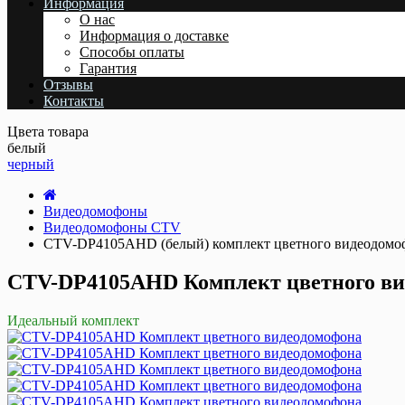
Информация
О нас
Информация о доставке
Cпособы оплаты
Гарантия
Отзывы
Контакты
Цвета товара
белый
черный
Видеодомофоны
Видеодомофоны CTV
CTV-DP4105AHD (белый) комплект цветного видеодомо
CTV-DP4105AHD Комплект цветного ви
Идеальный комплект