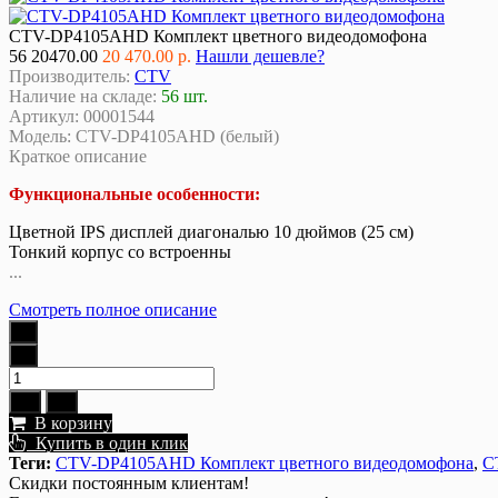
CTV-DP4105AHD Комплект цветного видеодомофона
56
20470.00
20 470.00 р.
Нашли дешевле?
Производитель:
CTV
Наличие на складе:
56 шт.
Артикул:
00001544
Модель:
CTV-DP4105AHD (белый)
Краткое описание
Функциональные особенности:
Цветной IPS дисплей диагональю 10 дюймов (25 см)
Тонкий корпус со встроенны
...
Смотреть полное описание
В корзину
Купить в один клик
Теги:
CTV-DP4105AHD Комплект цветного видеодомофона
,
C
Скидки постоянным клиентам!