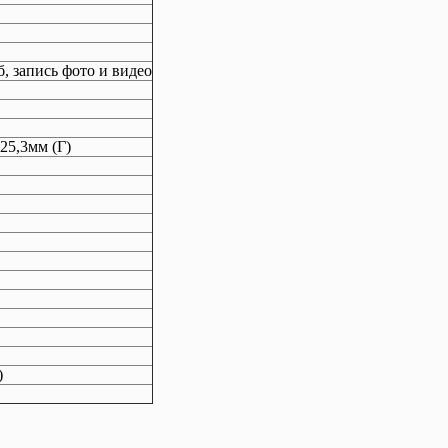
Гб, запись фото и видео
25,3мм (Г)
)