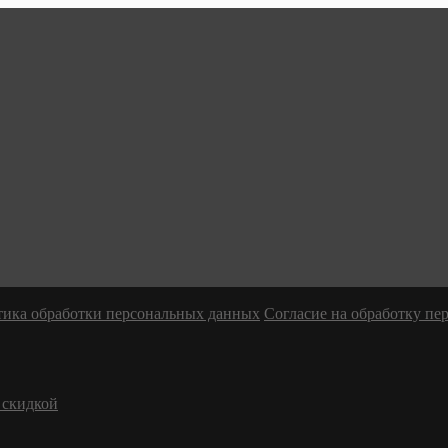
ика обработки персональных данных
Согласие на обработку п
 скидкой