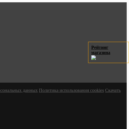
Рейтинг
магазина
ерсональных данных
Политика использования cookies
Скачать