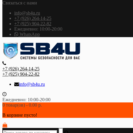
Связаться с нами
info@sb4u.ru
+7 (926) 264-14-25
+7 (925) 904-22-82
Ежедневно: 10:00-20:00
WhatsApp
+7 (926) 264-14-25
+7 (925) 904-22-82
info@sb4u.ru
Ежедневно: 10:00-20:00
0 товар(ов) - 0.00 р.
В корзине пусто!