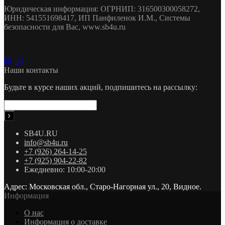
Юридическая информация: ОГРНИП: 316500300058272,
ИНН: 541551698417, ИП Панфиленок И.М., Системы
безопасности для Вас, www.sb4u.ru
Наши контакты
Будьте в курсе наших акций, подпишитесь на рассылку:
SB4U.RU
info@sb4u.ru
+7 (926) 264-14-25
+7 (925) 904-22-82
Ежедневно: 10:00-20:00
Адрес: Московская обл., Старо-Нагорная ул., 20, Видное.
Информация
О нас
Информация о доставке