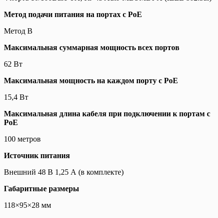
Метод подачи питания на портах с PoE
Метод B
Максимальная суммарная мощность всех портов
62 Вт
Максимальная мощность на каждом порту с PoE
15,4 Вт
Максимальная длина кабеля при подключении к портам с
PoE
100 метров
Источник питания
Внешний 48 В 1,25 А (в комплекте)
Габаритные размеры
118×95×28 мм