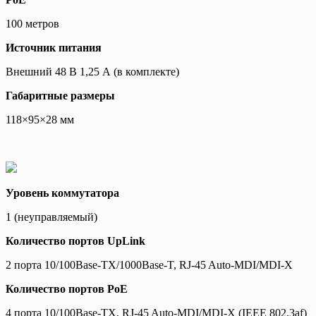
100 метров
Источник питания
Внешний 48 В 1,25 А (в комплекте)
Габаритные размеры
118×95×28 мм
Уровень коммутатора
1 (неуправляемый)
Количество портов UpLink
2 порта 10/100Base-TX/1000Base-T, RJ-45 Auto-MDI/MDI-X
Количество портов PoE
4 порта 10/100Base-TX, RJ-45 Auto-MDI/MDI-X (IEEE 802.3af)