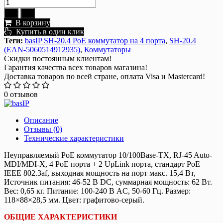
В корзину
Купить в один клик
Теги:
basIP SH-20.4 PoE коммутатор на 4 порта
,
SH-20.4
(EAN-5060514912935)
,
Коммутаторы
Скидки постоянным клиентам!
Гарантия качества всех товаров магазина!
Доставка товаров по всей стране, оплата Visa и Mastercard!
0 отзывов
Описание
Отзывы (0)
Технические характеристики
Неуправляемый PoE коммутатор 10/100Base-TX, RJ-45 Auto-
MDI/MDI-X, 4 PoE порта + 2 UpLink порта, стандарт PoE
IEEE 802.3af, выходная мощность на порт макс. 15,4 Вт,
Источник питания: 46-52 В DC, суммарная мощность: 62 Вт.
Вес: 0,65 кг. Питание: 100-240 В AC, 50-60 Гц. Размер:
118×88×28,5 мм. Цвет: графитово-серый.
ОБЩИЕ ХАРАКТЕРИСТИКИ