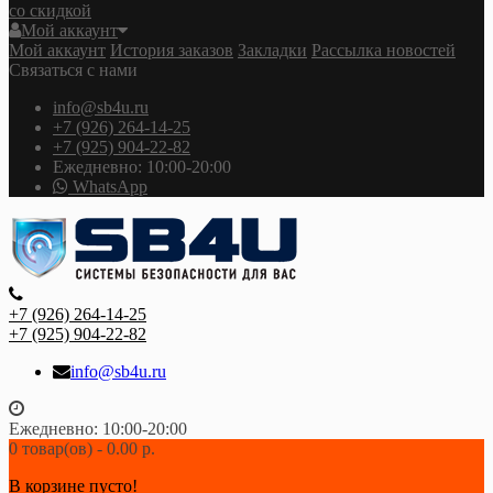
со скидкой
Мой аккаунт
Мой аккаунт
История заказов
Закладки
Рассылка новостей
Связаться с нами
info@sb4u.ru
+7 (926) 264-14-25
+7 (925) 904-22-82
Ежедневно: 10:00-20:00
WhatsApp
+7 (926) 264-14-25
+7 (925) 904-22-82
info@sb4u.ru
Ежедневно: 10:00-20:00
0 товар(ов) - 0.00 р.
В корзине пусто!