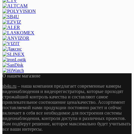
О нашем магазине
sb4u.ru
– наша компания предлагает современные камеры
видеонаблюдения и видеорегистраторы, которые проходят
строжайший контроль качества и составляют самое
привлекательное соотношение цена/качество. Ассортимент
поставляемой нами продукции постоянно растет и сейчас
включает в себя все необходимое для построения системы
видеонаблюдения, контроля доступа и различных проектов.
Вам подберут решение, которое максимально будет учитывать
все ваши интересы.