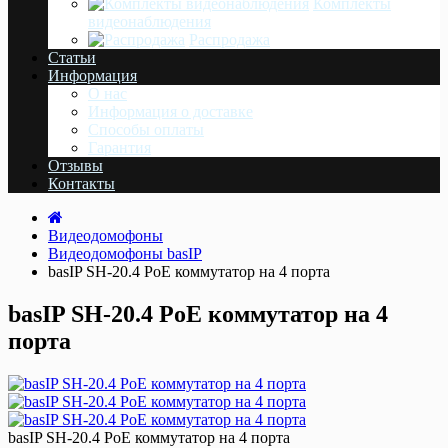
Комплекты
видеонаблюдения
Распродажа
Статьи
Информация
О нас
Информация о доставке
Cпособы оплаты
Гарантия
Отзывы
Контакты
Видеодомофоны
Видеодомофоны basIP
basIP SH-20.4 PoE коммутатор на 4 порта
basIP SH-20.4 PoE коммутатор на 4
порта
basIP SH-20.4 PoE коммутатор на 4 порта