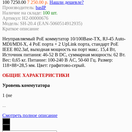
100
7250.00
7 250.00 р.
Нашли дешевле?
Производитель:
basIP
Наличие на складе:
100 шт.
Артикул:
Н2-00000676
Модель:
SH-20.4 (EAN-5060514912935)
Краткое описание
Неуправляемый PoE коммутатор 10/100Base-TX, RJ-45 Auto-
MDI/MDI-X, 4 PoE порта + 2 UpLink порта, стандарт PoE
IEEE 802.3af, выходная мощность на порт макс. 15,4 Вт,
Источник питания: 46-52 В DC, суммарная мощность: 62 Вт.
Вес: 0,65 кг. Питание: 100-240 В AC, 50-60 Гц. Размер:
118×88×28,5 мм. Цвет: графитово-серый.
ОБЩИЕ ХАРАКТЕРИСТИКИ
Уровень коммутатора
1 (не
...
Смотреть полное описание