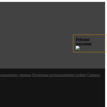
Рейтинг
магазина
ерсональных данных
Политика использования cookies
Скачать