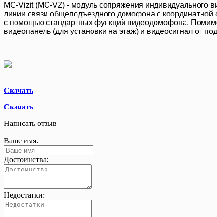
MC-Vizit (MC-VZ)
- модуль сопряжения индивидуального
линии связи общеподъездного домофона с координатной с
с помощью стандартных функций видеодомофона. Помим
видеопанель (для установки на этаж) и видеосигнал от п
Скачать
Скачать
Написать отзыв
Ваше имя:
Достоинства:
Недостатки: