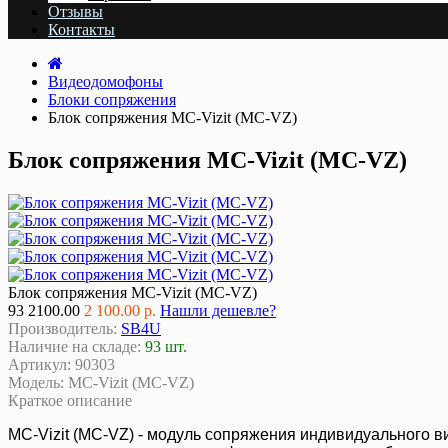
Отзывы
Контакты
Видеодомофоны
Блоки сопряжения
Блок сопряжения MC-Vizit (MC-VZ)
Блок сопряжения MC-Vizit (MC-VZ)
Блок сопряжения MC-Vizit (MC-VZ)
93
2100.00
2 100.00 р.
Нашли дешевле?
Производитель:
SB4U
Наличие на складе:
93 шт.
Артикул:
90303
Модель:
MC-Vizit (MC-VZ)
Краткое описание
MC-Vizit (MC-VZ)
- модуль сопряжения индивидуального