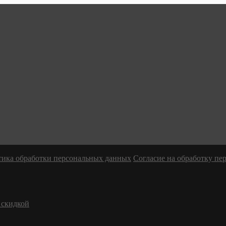
ика обработки персональных данных
Согласие на обработку п
 скидкой