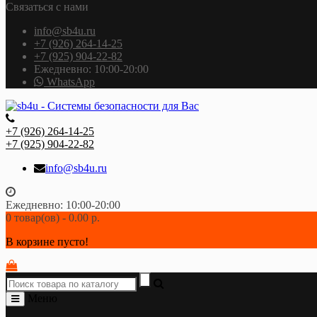
Связаться с нами
info@sb4u.ru
+7 (926) 264-14-25
+7 (925) 904-22-82
Ежедневно: 10:00-20:00
WhatsApp
+7 (926) 264-14-25
+7 (925) 904-22-82
info@sb4u.ru
Ежедневно: 10:00-20:00
0 товар(ов) - 0.00 р.
В корзине пусто!
Меню