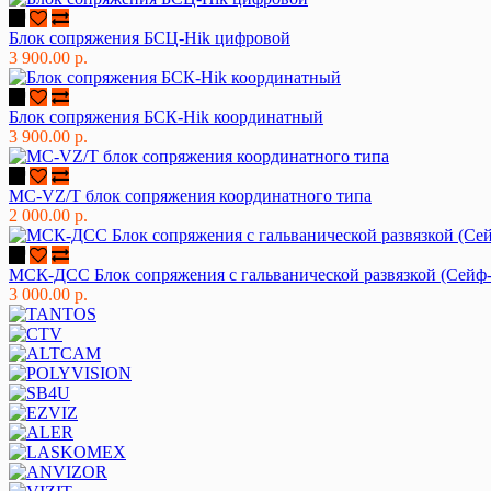
Блок сопряжения БСЦ-Hik цифровой
3 900.00 р.
Блок сопряжения БСК-Hik координатный
3 900.00 р.
MC-VZ/T блок сопряжения координатного типа
2 000.00 р.
МСК-ДСС Блок сопряжения с гальванической развязкой (Сейф
3 000.00 р.