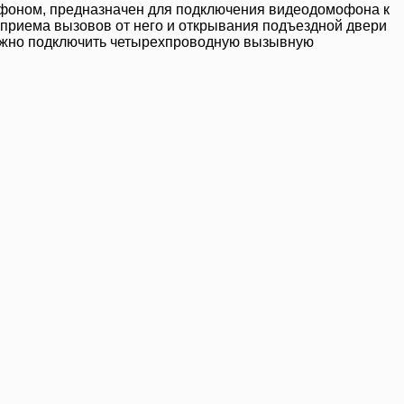
фоном, предназначен для подключения видеодомофона к
 приема вызовов от него и открывания подъездной двери
жно подключить четырехпроводную вызывную