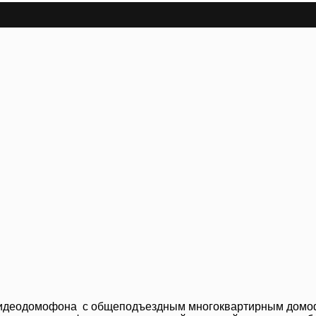
 видеодомофона с общеподъездным многоквартирным домо