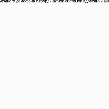
ездного домофона с координатной системой адресации або