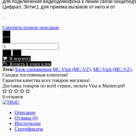
для подключения видеодомофона к линии связи общеподъ
Цифрал, Элтис), для приема вызовов от него и от
...
Смотреть полное описание
В корзину
Купить в один клик
Теги:
Блок сопряжения MC-Vizit (MC-VZ)
,
MC-Vizit (MC-VZ)
,
Скидки постоянным клиентам!
Гарантия качества всех товаров магазина!
Доставка товаров по всей стране, оплата Visa и Mastercard!
0 отзывов
Описание
Отзывы (0)
Инструкции
Сертификаты