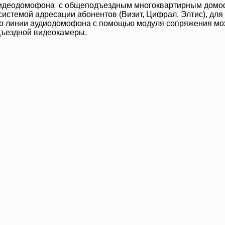
 видеодомофона с общеподъездным многоквартирным домо
истемой адресации абонентов (Визит, Цифрал, Элтис), для
о линии аудиодомофона с помощью модуля сопряжения мо
одъездной видеокамеры.