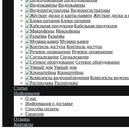
Видеокамеры
Видеорегистраторы
Жёсткие диски и 
Блоки питания
Кабельная продукция
Микрофоны
Разъёмы
Муляжи камер
Контроль доступа
Речевое оповещение
Сигнализации
Сетевое оборудование
Умный дом
Кронштейны
Комплекты видеон
Распродажа
Статьи
Информация
О нас
Информация о доставке
Cпособы оплаты
Гарантия
Отзывы
Контакты