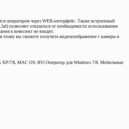
ется оператором через WEB-интерфейс. Также встроенный
af) позволяет отказаться от необходимости использования
ания в комплект не входит.
я этому вы сможете получить видеоизображение с камеры в
ws XP/7/8, MAC OS; RVi Оператор для Windows 7/8. Мобильные