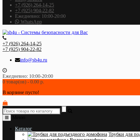
+7 (926) 264-14-25
+7 (925) 904-22-82
Ежедневно: 10:00-20:00
WhatsApp
+7 (926) 264-14-25
+7 (925) 904-22-82
info@sb4u.ru
Ежедневно: 10:00-20:00
0 товар(ов) - 0.00 р.
В корзине пусто!
Меню
Каталог
Трубки для по
Видеодомофоны