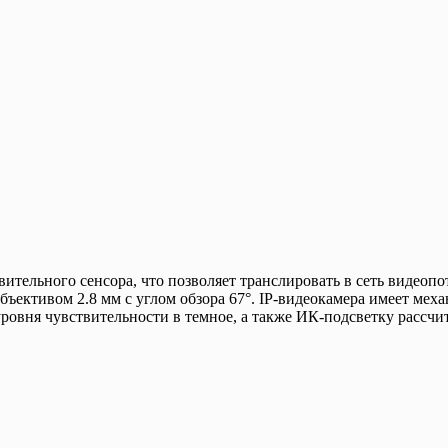
ительного сенсора, что позволяет транслировать в сеть видеоп
объективом 2.8 мм с углом обзора 67°. IP-видеокамера имеет ме
ровня чувствительности в темное, а также ИК-подсветку рассчи