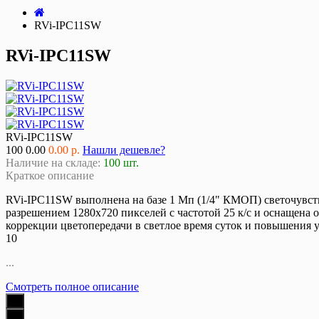
RVi-IPC11SW
RVi-IPC11SW
RVi-IPC11SW
100
0.00
0.00 р.
Нашли дешевле?
Наличие на складе:
100 шт.
Краткое описание
RVi-IPC11SW выполнена на базе 1 Мп (1/4" КМОП) светочувств
разрешением 1280x720 пикселей с частотой 25 к/с и оснащена 
коррекции цветопередачи в светлое время суток и повышения у
10
...
Смотреть полное описание