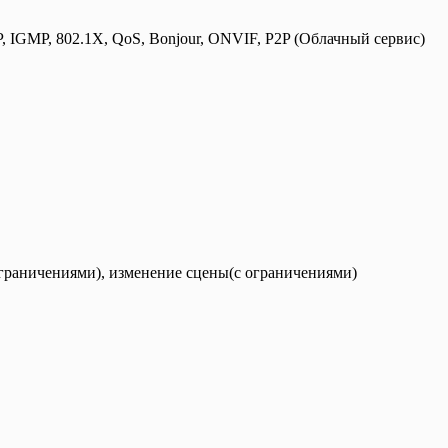
 IGMP, 802.1X, QoS, Bonjour, ONVIF, P2P (Облачный сервис)
ограничениями), изменение сцены(с ограничениями)