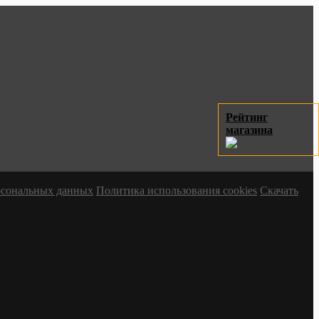
Рейтинг
магазина
ерсональных данных
Политика использования cookies
Скачать