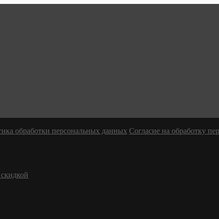
ика обработки персональных данных
Согласие на обработку п
 скидкой