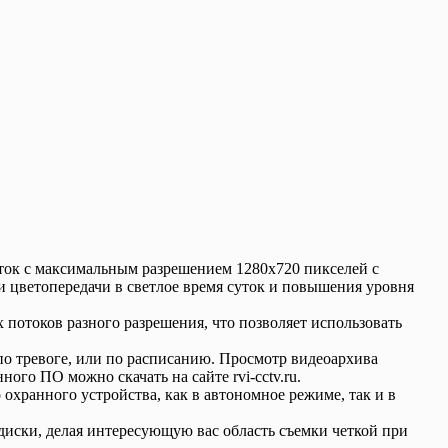
оток с максимальным разрешением 1280x720 пикселей с
ии цветопередачи в светлое время суток и повышения уровня
потоков разного разрешения, что позволяет использовать
по тревоге, или по расписанию. Просмотр видеоархива
го ПО можно скачать на сайте rvi-cctv.ru.
 охранного устройства, как в автономное режиме, так и в
 диски, делая интересующую вас область съемки четкой при