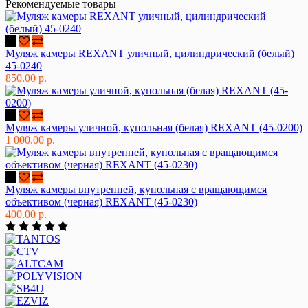
Рекомендуемые товары
Муляж камеры REXANT уличный, цилиндрический (белый)
45-0240
850.00 р.
Муляж камеры уличной, купольная (белая) REXANT (45-0200)
1 000.00 р.
Муляж камеры внутренней, купольная с вращающимся
объективом (черная) REXANT (45-0230)
400.00 р.