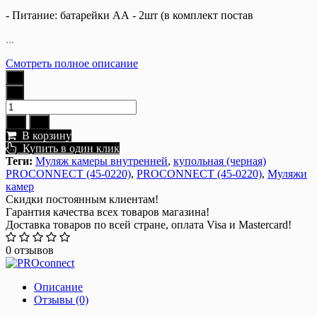
- Питание: батарейки AА - 2шт (в комплект постав
...
Смотреть полное описание
В корзину
Купить в один клик
Теги:
Муляж камеры внутренней
,
купольная (черная)
PROCONNECT (45-0220)
,
PROCONNECT (45-0220)
,
Муляжи
камер
Скидки постоянным клиентам!
Гарантия качества всех товаров магазина!
Доставка товаров по всей стране, оплата Visa и Mastercard!
0 отзывов
Описание
Отзывы (0)