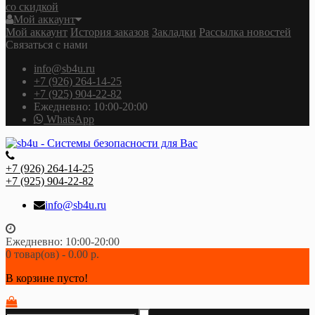
со скидкой
Мой аккаунт
Мой аккаунт
История заказов
Закладки
Рассылка новостей
Связаться с нами
info@sb4u.ru
+7 (926) 264-14-25
+7 (925) 904-22-82
Ежедневно: 10:00-20:00
WhatsApp
+7 (926) 264-14-25
+7 (925) 904-22-82
info@sb4u.ru
Ежедневно: 10:00-20:00
0 товар(ов) - 0.00 р.
В корзине пусто!