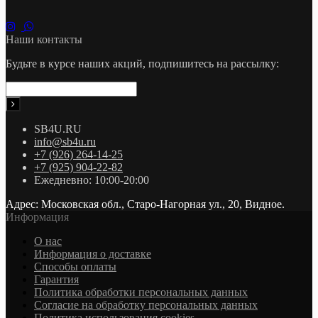
Наши контакты
Будьте в курсе наших акций, подпишитесь на рассылку:
SB4U.RU
info@sb4u.ru
+7 (926) 264-14-25
+7 (925) 904-22-82
Ежедневно: 10:00-20:00
Адрес: Московская обл., Старо-Нагорная ул., 20, Видное.
Информация
О нас
Информация о доставке
Cпособы оплаты
Гарантия
Политика обработки персональных данных
Согласие на обработку персональных данных
Политика использования cookies