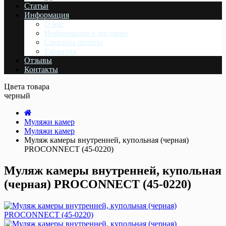
Статьи
Информация
О нас
Информация о доставке
Cпособы оплаты
Гарантия
Отзывы
Контакты
Цвета товара
черный
Муляжи камер
Муляжи камер
Муляж камеры внутренней, купольная (черная)
PROCONNECT (45-0220)
Муляж камеры внутренней, купольная
(черная) PROCONNECT (45-0220)