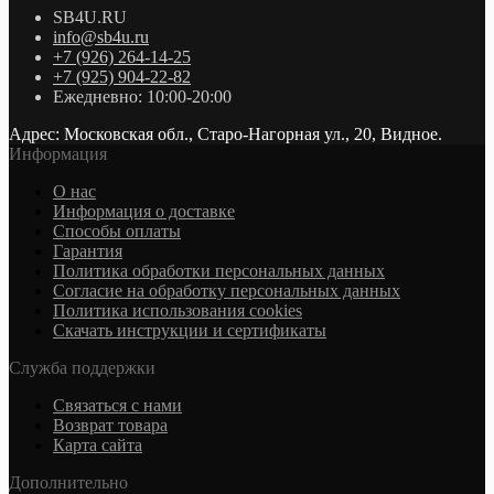
SB4U.RU
info@sb4u.ru
+7 (926) 264-14-25
+7 (925) 904-22-82
Ежедневно: 10:00-20:00
Адрес: Московская обл., Старо-Нагорная ул., 20, Видное.
Информация
О нас
Информация о доставке
Cпособы оплаты
Гарантия
Политика обработки персональных данных
Согласие на обработку персональных данных
Политика использования cookies
Скачать инструкции и сертификаты
Служба поддержки
Связаться с нами
Возврат товара
Карта сайта
Дополнительно