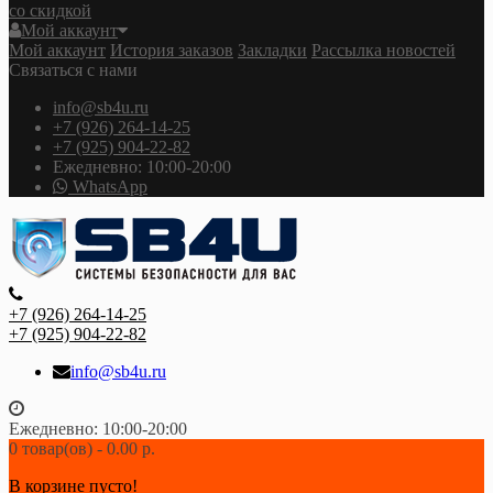
со скидкой
Мой аккаунт
Мой аккаунт
История заказов
Закладки
Рассылка новостей
Связаться с нами
info@sb4u.ru
+7 (926) 264-14-25
+7 (925) 904-22-82
Ежедневно: 10:00-20:00
WhatsApp
+7 (926) 264-14-25
+7 (925) 904-22-82
info@sb4u.ru
Ежедневно: 10:00-20:00
0 товар(ов) - 0.00 р.
В корзине пусто!