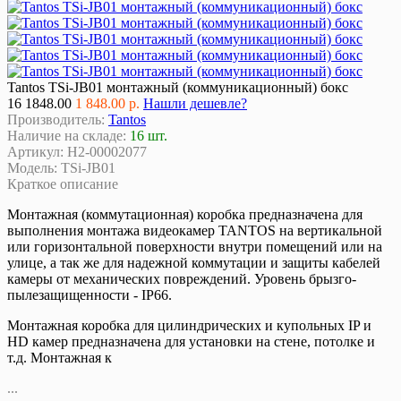
Tantos TSi-JB01 монтажный (коммуникационный) бокс
16
1848.00
1 848.00 р.
Нашли дешевле?
Производитель:
Tantos
Наличие на складе:
16 шт.
Артикул:
Н2-00002077
Модель:
TSi-JB01
Краткое описание
Монтажная (коммутационная) коробка предназначена для
выполнения монтажа видеокамер TANTOS на вертикальной
или горизонтальной поверхности внутри помещений или на
улице, а так же для надежной коммутации и защиты кабелей
камеры от механических повреждений. Уровень брызго-
пылезащищенности - IP66.
Монтажная коробка для цилиндрических и купольных IP и
HD камер предназначена для установки на стене, потолке и
т.д. Монтажная к
...