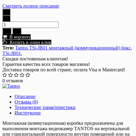
Смотреть полное описание
В корзину
Купить в один клик
Теги:
Tantos TSi-JB01 монтажный (коммуникационный) бокс
,
TSi-JB01
,
Скидки постоянным клиентам!
Гарантия качества всех товаров магазина!
Доставка товаров по всей стране, оплата Visa и Mastercard!
0 отзывов
Описание
Отзывы (0)
Технические характеристики
Инструкции
Монтажная (коммутационная) коробка предназначена для
выполнения монтажа видеокамер TANTOS на вертикальной
или горизонтальной поверхности внутри помещений или на