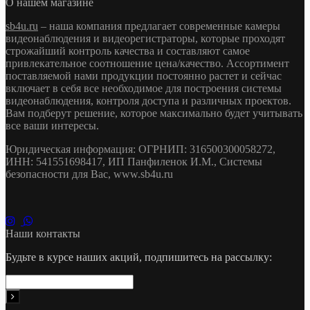
О нашем магазине
sb4u.ru
– наша компания предлагает современные камеры
видеонаблюдения и видеорегистраторы, которые проходят
строжайший контроль качества и составляют самое
привлекательное соотношение цена/качество. Ассортимент
поставляемой нами продукции постоянно растет и сейчас
включает в себя все необходимое для построения системы
видеонаблюдения, контроля доступа и различных проектов.
Вам подберут решение, которое максимально будет учитывать
все ваши интересы.
Юридическая информация: ОГРНИП: 316500300058272,
ИНН: 541551698417, ИП Панфиленок И.М., Системы
безопасности для Вас, www.sb4u.ru
Наши контакты
Будьте в курсе наших акций, подпишитесь на рассылку: