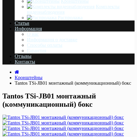
Кронштейны
Комплекты
видеонаблюдения
Распродажа
Статьи
Информация
О нас
Информация о доставке
Cпособы оплаты
Гарантия
Отзывы
Контакты
Кронштейны
Tantos TSi-JB01 монтажный (коммуникационный) бокс
Tantos TSi-JB01 монтажный
(коммуникационный) бокс