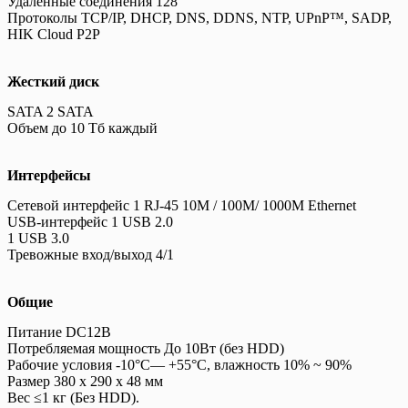
Удаленные соединения 128
Протоколы TCP/IP, DHCP, DNS, DDNS, NTP, UPnP™, SADP,
HIK Cloud P2P
Жесткий диск
SATA 2 SATA
Объем до 10 Тб каждый
Интерфейсы
Сетевой интерфейс 1 RJ-45 10M / 100M/ 1000M Ethernet
USB-интерфейс 1 USB 2.0
1 USB 3.0
Тревожные вход/выход 4/1
Общие
Питание DC12В
Потребляемая мощность До 10Вт (без HDD)
Рабочие условия -10°C— +55°C, влажность 10% ~ 90%
Размер 380 x 290 x 48 мм
Вес ≤1 кг (Без HDD).