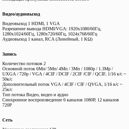
Видео/аудиовыход
Видеовыход 1 HDMI, 1 VGA
Разрешение вывода HDMI/VGA: 1920х1080/60Гц,
1280х1024/60Гц, 1280х720/60Гц, 1024х768/60Гц
Аудиовыход 1 канал, RCA (Линейный, 1 KΩ)
Запись
Количество потоков 2
Основной поток 6Мп/ 5Мп/ 4Мп / 3Мп / 1080p / 1.3Mp /
UXGA / 720p / VGA / 4CIF / DCIF / 2CIF /CIF / QCIF, 1/16 к/с ~
50к/с
Дополнительный поток VGA / 4CIF / CIF / QVGA, 1/16 к/с ~
25к/с
Тип потока Видео, видео и аудио
Синхронное воспроизведение 6 каналов 1080P, 12 каналов
720P
Сеть