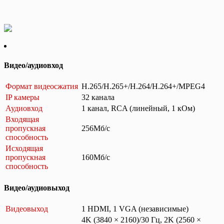
Видео/аудиовход
Формат видеосжатия
H.265/H.265+/H.264/H.264+/MPEG4
IP камеры
32 канала
Аудиовход
1 канал, RCA (линейный, 1 кОм)
Входящая
пропускная
256Мб/с
способность
Исходящая
пропускная
160Мб/с
способность
Видео/аудиовыход
Видеовыход
1 HDMI, 1 VGA (независимые)
4K (3840 × 2160)/30 Гц, 2K (2560 ×