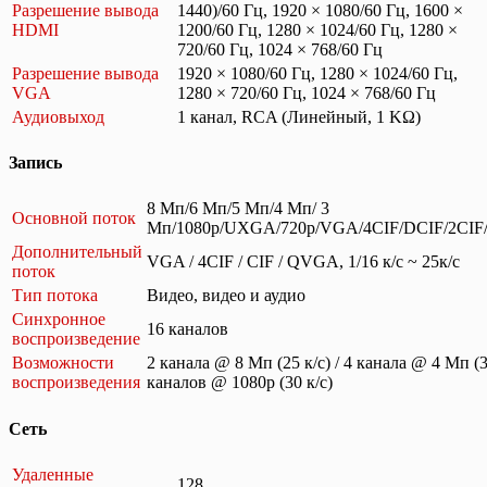
Разрешение вывода
1440)/60 Гц, 1920 × 1080/60 Гц, 1600 ×
HDMI
1200/60 Гц, 1280 × 1024/60 Гц, 1280 ×
720/60 Гц, 1024 × 768/60 Гц
Разрешение вывода
1920 × 1080/60 Гц, 1280 × 1024/60 Гц,
VGA
1280 × 720/60 Гц, 1024 × 768/60 Гц
Аудиовыход
1 канал, RCA (Линейный, 1 KΩ)
Запись
8 Мп/6 Мп/5 Мп/4 Мп/ 3
Основной поток
Мп/1080p/UXGA/720p/VGA/4CIF/DCIF/2CIF
Дополнительный
VGA / 4CIF / CIF / QVGA, 1/16 к/с ~ 25к/с
поток
Тип потока
Видео, видео и аудио
Синхронное
16 каналов
воспроизведение
Возможности
2 канала @ 8 Мп (25 к/с) / 4 канала @ 4 Мп (30
воспроизведения
каналов @ 1080p (30 к/с)
Сеть
Удаленные
128