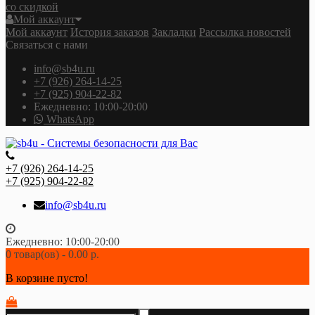
со скидкой
Мой аккаунт
Мой аккаунт
История заказов
Закладки
Рассылка новостей
Связаться с нами
info@sb4u.ru
+7 (926) 264-14-25
+7 (925) 904-22-82
Ежедневно: 10:00-20:00
WhatsApp
+7 (926) 264-14-25
+7 (925) 904-22-82
info@sb4u.ru
Ежедневно: 10:00-20:00
0 товар(ов) - 0.00 р.
В корзине пусто!