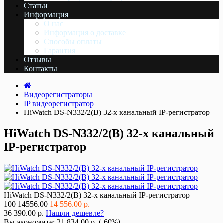
Статьи
Информация
О нас
Информация о доставке
Cпособы оплаты
Гарантия
Отзывы
Контакты
Видеорегистраторы
IP видеорегистратор
HiWatch DS-N332/2(B) 32-х канальный IP-регистратор
HiWatch DS-N332/2(B) 32-х канальный
IP-регистратор
HiWatch DS-N332/2(B) 32-х канальный IP-регистратор
100
14556.00
14 556.00 р.
36 390.00 р.
Нашли дешевле?
Вы экономите:
21 834.00 р. (-60%)