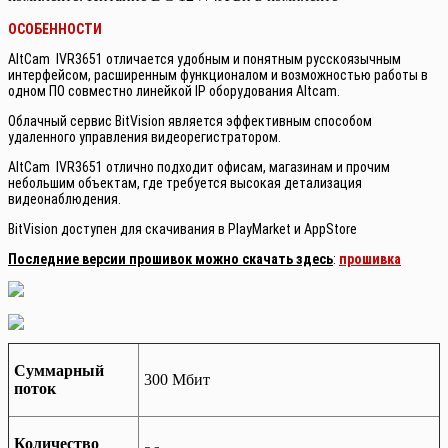
ОСОБЕННОСТИ
AltCam IVR3651 отличается удобным и понятным русскоязычным
интерфейсом, расширенным функционалом и возможностью работы в
одном ПО совместно линейкой IP оборудования Altcam.
Облачный сервис BitVision является эффективным способом
удаленного управления видеорегистратором.
AltCam IVR3651 отлично подходит офисам, магазинам и прочим
небольшим объектам, где требуется высокая детализация
видеонаблюдения.
BitVision доступен для скачивания в PlayMarket и AppStore
Последние версии прошивок можно скачать здесь
:
прошивка
Суммарный
300 Мбит
поток
Количество