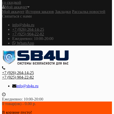
со скидкой
Мой аккаунт
Мой аккаунт
История заказов
Закладки
Рассылка новостей
Связаться с нами
info@sb4u.ru
+7 (926) 264-14-25
+7 (925) 904-22-82
Ежедневно: 10:00-20:00
WhatsApp
+7 (926) 264-14-25
+7 (925) 904-22-82
info@sb4u.ru
Ежедневно: 10:00-20:00
0 товар(ов) - 0.00 р.
В корзине пусто!