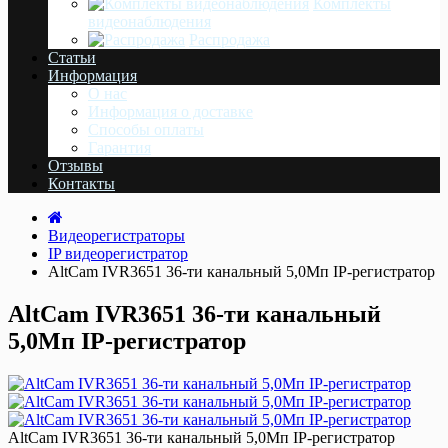
Комплекты
видеонаблюдения
Распродажа
Статьи
Информация
О нас
Информация о доставке
Cпособы оплаты
Гарантия
Отзывы
Контакты
Видеорегистраторы
IP видеорегистратор
AltCam IVR3651 36-ти канальный 5,0Мп IP-регистратор
AltCam IVR3651 36-ти канальный
5,0Мп IP-регистратор
AltCam IVR3651 36-ти канальный 5,0Мп IP-регистратор