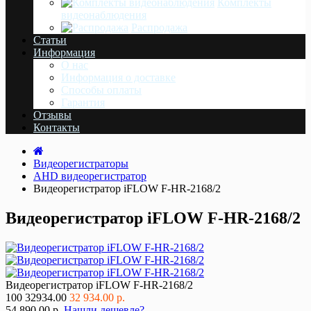
Комплекты
видеонаблюдения
Распродажа
Статьи
Информация
О нас
Информация о доставке
Cпособы оплаты
Гарантия
Отзывы
Контакты
Видеорегистраторы
AHD видеорегистратор
Видеорегистратор iFLOW F-HR-2168/2
Видеорегистратор iFLOW F-HR-2168/2
Видеорегистратор iFLOW F-HR-2168/2
100
32934.00
32 934.00 р.
54 890.00 р.
Нашли дешевле?