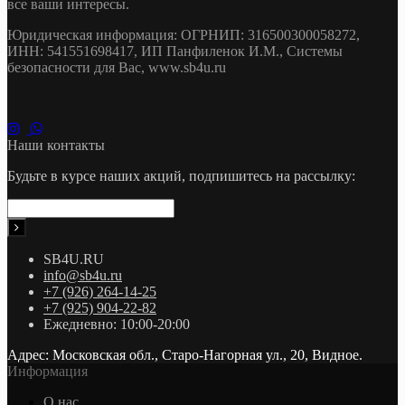
все ваши интересы.
Юридическая информация: ОГРНИП: 316500300058272,
ИНН: 541551698417, ИП Панфиленок И.М., Системы
безопасности для Вас, www.sb4u.ru
Наши контакты
Будьте в курсе наших акций, подпишитесь на рассылку:
SB4U.RU
info@sb4u.ru
+7 (926) 264-14-25
+7 (925) 904-22-82
Ежедневно: 10:00-20:00
Адрес: Московская обл., Старо-Нагорная ул., 20, Видное.
Информация
О нас