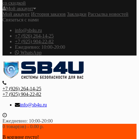
со скидкой
Мой аккаунт
Мой аккаунт
История заказов
Закладки
Рассылка новостей
Связаться с нами
info@sb4u.ru
+7 (926) 264-14-25
+7 (925) 904-22-82
Ежедневно: 10:00-20:00
WhatsApp
+7 (926) 264-14-25
+7 (925) 904-22-82
info@sb4u.ru
Ежедневно: 10:00-20:00
0 товар(ов) - 0.00 р.
В корзине пусто!