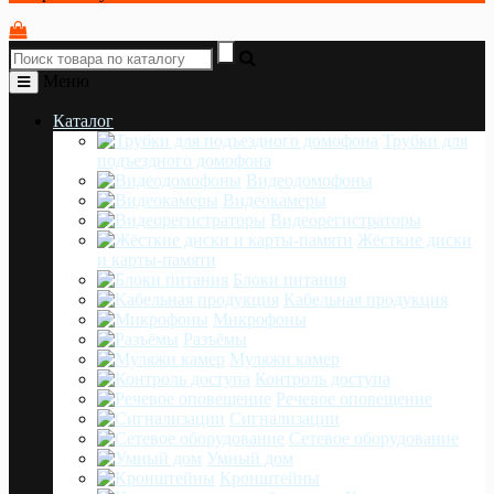
Меню
Каталог
Трубки для
подъездного домофона
Видеодомофоны
Видеокамеры
Видеорегистраторы
Жёсткие диски
и карты-памяти
Блоки питания
Кабельная продукция
Микрофоны
Разъёмы
Муляжи камер
Контроль доступа
Речевое оповещение
Сигнализации
Сетевое оборудование
Умный дом
Кронштейны