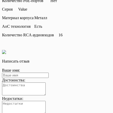
Количество РоЕ-портов
Нет
Серия
Value
Материал корпуса
Металл
AoC технология
Есть
Количество RCA аудиовходов
16
Написать отзыв
Ваше имя:
Достоинства:
Недостатки: