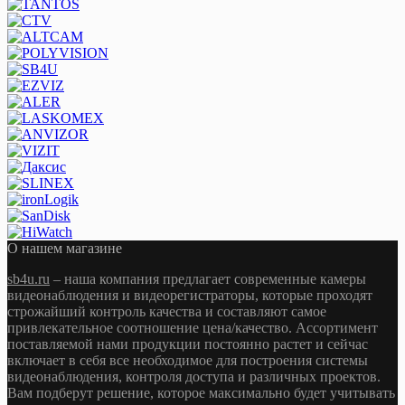
О нашем магазине
sb4u.ru
– наша компания предлагает современные камеры
видеонаблюдения и видеорегистраторы, которые проходят
строжайший контроль качества и составляют самое
привлекательное соотношение цена/качество. Ассортимент
поставляемой нами продукции постоянно растет и сейчас
включает в себя все необходимое для построения системы
видеонаблюдения, контроля доступа и различных проектов.
Вам подберут решение, которое максимально будет учитывать