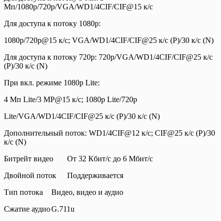
Мп/1080p/720p/VGA/WD1/4CIF/CIF@15 к/с
Для доступа к потоку 1080p:
1080p/720p@15 к/с; VGA/WD1/4CIF/CIF@25 к/с (P)/30 к/с (N)
Для доступа к потоку 720p: 720p/VGA/WD1/4CIF/CIF@25 к/с
(P)/30 к/с (N)
При вкл. режиме 1080p Lite:
4 Мп Lite/3 MP@15 к/с; 1080p Lite/720p
Lite/VGA/WD1/4CIF/CIF@25 к/с (P)/30 к/с (N)
Дополнительный поток: WD1/4CIF@12 к/с; CIF@25 к/с (P)/30
к/с (N)
Битрейт видео
От 32 Кбит/с до 6 Мбит/с
Двойной поток
Поддерживается
Тип потока
Видео, видео и аудио
Сжатие аудио
G.711u