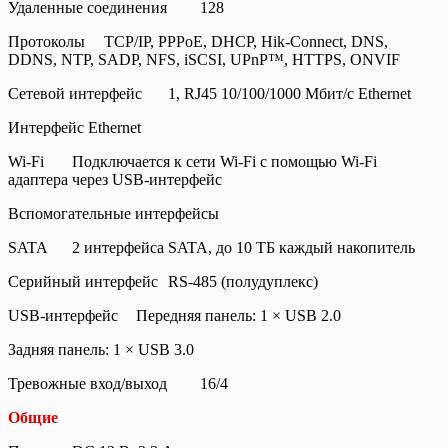
Удаленные соединения
128
Протоколы
TCP/IP, PPPoE, DHCP, Hik-Connect, DNS,
DDNS, NTP, SADP, NFS, iSCSI, UPnP™, HTTPS, ONVIF
Сетевой интерфейс
1, RJ45 10/100/1000 Мбит/с Ethernet
Интерфейс Ethernet
Wi-Fi
Подключается к сети Wi-Fi с помощью Wi-Fi
адаптера через USB-интерфейс
Вспомогательные интерфейсы
SATA
2 интерфейса SATA, до 10 TБ каждый накопитель
Серийный интерфейс
RS-485 (полудуплекс)
USB-интерфейс
Передняя панель: 1 × USB 2.0
Задняя панель: 1 × USB 3.0
Тревожные вход/выход
16/4
Общие