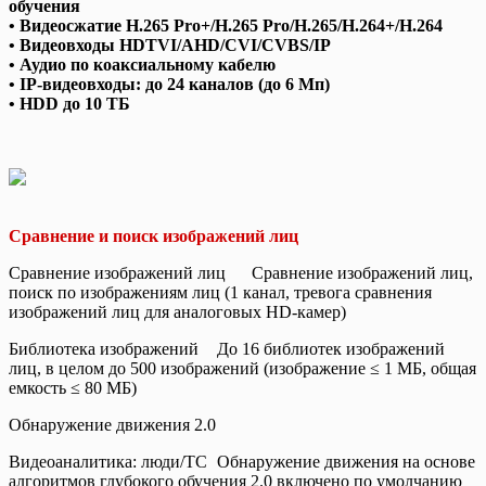
обучения
• Видеосжатие H.265 Pro+/H.265 Pro/H.265/H.264+/H.264
• Видеовходы HDTVI/AHD/CVI/CVBS/IP
• Аудио по коаксиальному кабелю
• IP-видеовходы: до 24 каналов (до 6 Мп)
• HDD до 10 TБ
Сравнение и поиск изображений лиц
Cравнение изображений лиц
Сравнение изображений лиц,
поиск по изображениям лиц (1 канал, тревога сравнения
изображений лиц для аналоговых HD-камер)
Библиотека изображений
До 16 библиотек изображений
лиц, в целом до 500 изображений (изображение ≤ 1 MБ, общая
емкость ≤ 80 МБ)
Обнаружение движения 2.0
Видеоаналитика: люди/ТС
Обнаружение движения на основе
алгоритмов глубокого обучения 2.0 включено по умолчанию