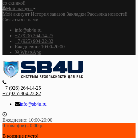
со скидкой
Мой аккаунт
Мой аккаунт
История заказов
Закладки
Рассылка новостей
Связаться с нами
info@sb4u.ru
+7 (926) 264-14-25
+7 (925) 904-22-82
Ежедневно: 10:00-20:00
WhatsApp
+7 (926) 264-14-25
+7 (925) 904-22-82
info@sb4u.ru
Ежедневно: 10:00-20:00
0 товар(ов) - 0.00 р.
В корзине пусто!