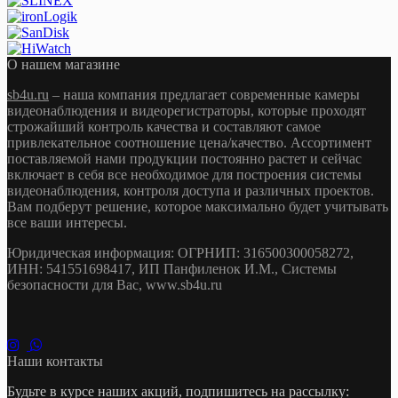
О нашем магазине
sb4u.ru
– наша компания предлагает современные камеры
видеонаблюдения и видеорегистраторы, которые проходят
строжайший контроль качества и составляют самое
привлекательное соотношение цена/качество. Ассортимент
поставляемой нами продукции постоянно растет и сейчас
включает в себя все необходимое для построения системы
видеонаблюдения, контроля доступа и различных проектов.
Вам подберут решение, которое максимально будет учитывать
все ваши интересы.
Юридическая информация: ОГРНИП: 316500300058272,
ИНН: 541551698417, ИП Панфиленок И.М., Системы
безопасности для Вас, www.sb4u.ru
Наши контакты
Будьте в курсе наших акций, подпишитесь на рассылку: