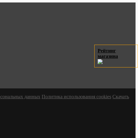
Рейтинг
магазина
ерсональных данных
Политика использования cookies
Скачать