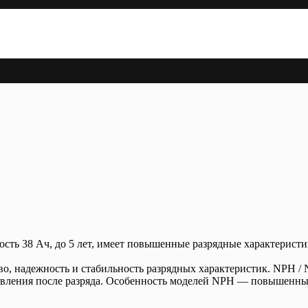
кость 38 Ач, до 5 лет, имеет повышенные разрядные характерист
тво, надежность и стабильность разрядных характеристик. NPH 
овления после разряда. Особенность моделей NPH — повышенны