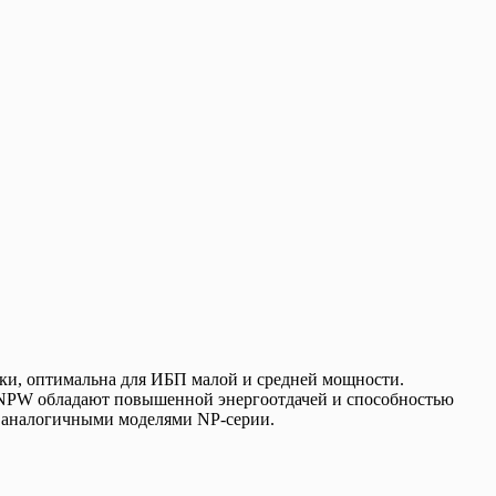
тики, оптимальна для ИБП малой и средней мощности.
 / NPW обладают повышенной энергоотдачей и способностью
с аналогичными моделями NP-серии.