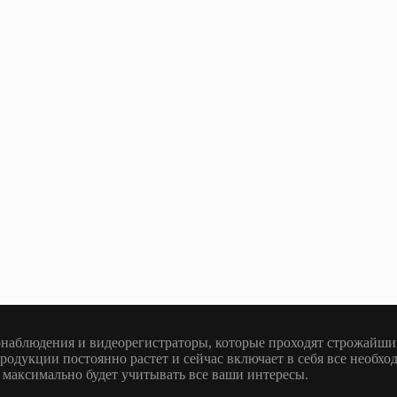
наблюдения и видеорегистраторы, которые проходят строжайший
родукции постоянно растет и сейчас включает в себя все необх
 максимально будет учитывать все ваши интересы.