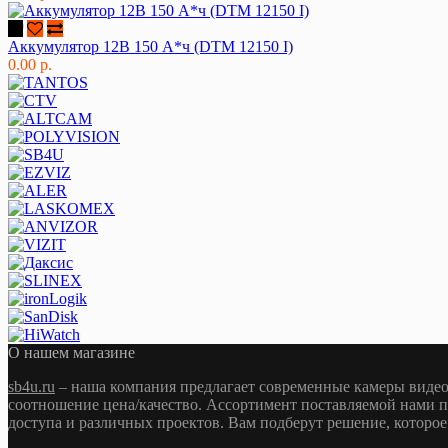
Аккумулятор 12В 150 А*ч (DTM 12150 I)
0.00 р.
О нашем магазине
sb4u.ru
– наша компания предлагает современные камеры видео
соотношение цена/качество. Ассортимент поставляемой нами п
доступа и различных проектов. Вам подберут решение, которое