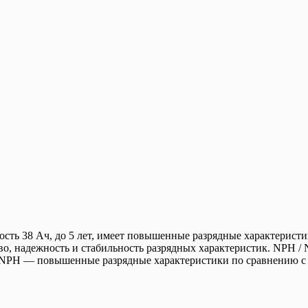
кость 38 Ач, до 5 лет, имеет повышенные разрядные характерис
тво, надежность и стабильность разрядных характеристик. NPH
ей NPH — повышенные разрядные характеристики по сравнению 