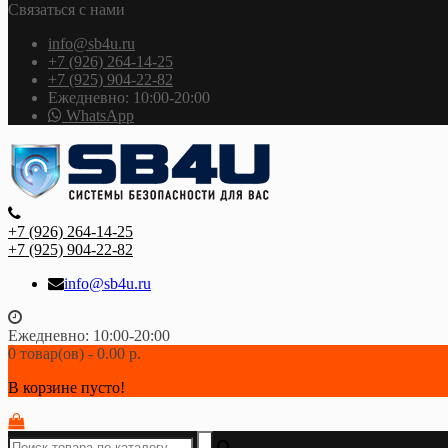
Связаться с нами
info@sb4u.ru
+7 (926) 264-14-25
+7 (925) 904-22-82
Ежедневно: 10:00-20:00
WhatsApp
+7 (926) 264-14-25
+7 (925) 904-22-82
info@sb4u.ru
Ежедневно: 10:00-20:00
0 товар(ов) - 0.00 р.
В корзине пусто!