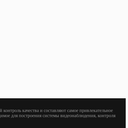
 контроль качества и составляют самое привлекательное
одимое для построения системы видеонаблюдения, контроля