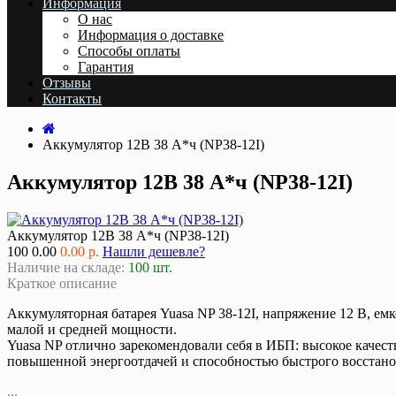
Информация
О нас
Информация о доставке
Cпособы оплаты
Гарантия
Отзывы
Контакты
Аккумулятор 12В 38 А*ч (NP38-12I)
Аккумулятор 12В 38 А*ч (NP38-12I)
Аккумулятор 12В 38 А*ч (NP38-12I)
100
0.00
0.00 р.
Нашли дешевле?
Наличие на складе:
100 шт.
Краткое описание
Аккумуляторная батарея Yuasa NP 38-12I, напряжение 12 В, ем
малой и средней мощности.
Yuasa NP отлично зарекомендовали себя в ИБП: высокое качес
повышенной энергоотдачей и способностью быстрого восстан
...