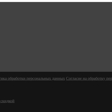
ика обработки персональных данных
Согласие на обработку п
 скидкой