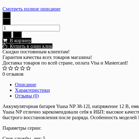
Смотреть полное описание
В корзину
Купить в один клик
Скидки постоянным клиентам!
Гарантия качества всех товаров магазина!
Доставка товаров по всей стране, оплата Visa и Mastercard!
0 отзывов
Описание
Характеристики
Отзывы (0)
Аккумуляторная батарея Yuasa NP 38-12I, напряжение 12 В, ем
Yuasa NP отлично зарекомендовали себя в ИБП: высокое качес
быстрого восстановления после разряда. Особенность модел
Параметры серии:
Срок службы, лет: 5