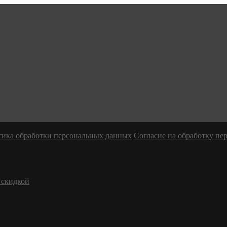
ика обработки персональных данных
Согласие на обработку п
 скидкой