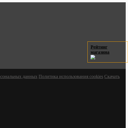
Рейтинг
магазина
ерсональных данных
Политика использования cookies
Скачать