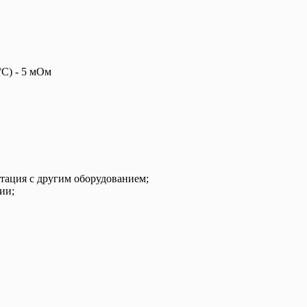
С) - 5 мОм
тация с другим оборудованием;
ии;