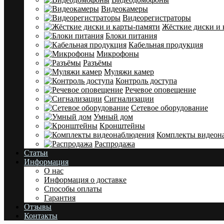
Видеокамеры
Видеорегистраторы
Жёсткие диски и 
Блоки питания
Кабельная продукция
Микрофоны
Разъёмы
Муляжи камер
Контроль доступа
Речевое оповещение
Сигнализации
Сетевое оборудование
Умный дом
Кронштейны
Комплекты видеон
Распродажа
Статьи
Информация
О нас
Информация о доставке
Cпособы оплаты
Гарантия
Отзывы
Контакты