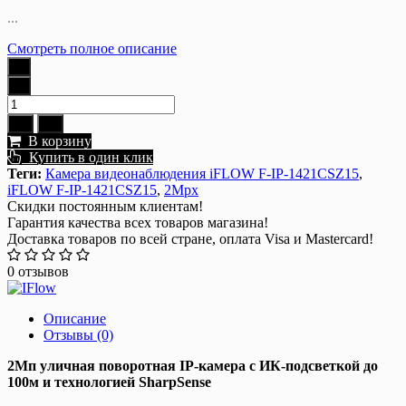
...
Смотреть полное описание
В корзину
Купить в один клик
Теги:
Камера видеонаблюдения iFLOW F-IP-1421CSZ15
,
iFLOW F-IP-1421CSZ15
,
2Mpx
Скидки постоянным клиентам!
Гарантия качества всех товаров магазина!
Доставка товаров по всей стране, оплата Visa и Mastercard!
0 отзывов
Описание
Отзывы (0)
2Мп уличная поворотная IP-камера с ИК-подсветкой до
100м и технологией SharpSense