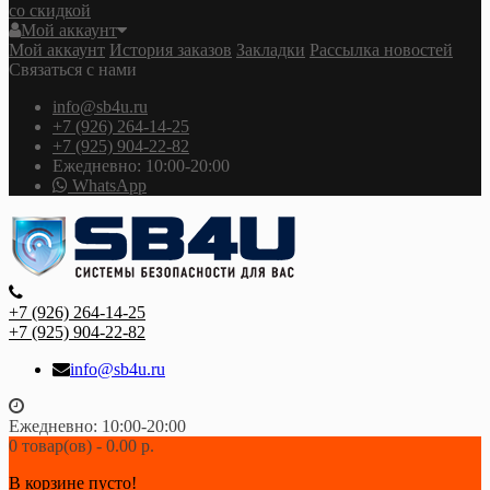
со скидкой
Мой аккаунт
Мой аккаунт
История заказов
Закладки
Рассылка новостей
Связаться с нами
info@sb4u.ru
+7 (926) 264-14-25
+7 (925) 904-22-82
Ежедневно: 10:00-20:00
WhatsApp
+7 (926) 264-14-25
+7 (925) 904-22-82
info@sb4u.ru
Ежедневно: 10:00-20:00
0 товар(ов) - 0.00 р.
В корзине пусто!