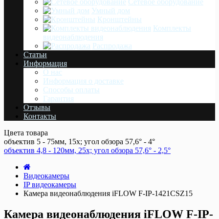
Сетевое оборудование
Умный дом
Кронштейны
Комплекты
видеонаблюдения
Распродажа
Статьи
Информация
О нас
Информация о доставке
Cпособы оплаты
Гарантия
Отзывы
Контакты
Цвета товара
объектив 5 - 75мм, 15x; угол обзора 57,6° - 4°
объектив 4,8 - 120мм, 25x; угол обзора 57,6° - 2,5°
Видеокамеры
IP видеокамеры
Камера видеонаблюдения iFLOW F-IP-1421CSZ15
Камера видеонаблюдения iFLOW F-IP-