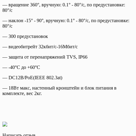
— вращение 360°, вручную: 0.1° - 80°/с, по предустановке:
80°/с
— наклон -15° - 90°, вручную: 0.1° - 80°/с, по предустановке:
80°/с
— 300 предустановок
— видеобитрейт 32кбит/с-16Мбит/с
— защита от перенапряжений TVS, IP66
— -40°C до +60°C
— DC12В/PoE(IEEE 802.3at)
— 18Вт макс, настенный кронштейн и блок питания в
комплекте, вес 2кг.
Написать отзыв