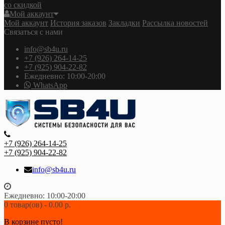
со скидкой
Мой аккаунт
Мой аккаунт
История заказов
Закладки
Рассылка новостей
Связаться с нами
info@sb4u.ru
+7 (926) 264-14-25
+7 (925) 904-22-82
Ежедневно: 10:00-20:00
WhatsApp
+7 (926) 264-14-25
+7 (925) 904-22-82
info@sb4u.ru
Ежедневно: 10:00-20:00
0 товар(ов) - 0.00 р.
В корзине пусто!