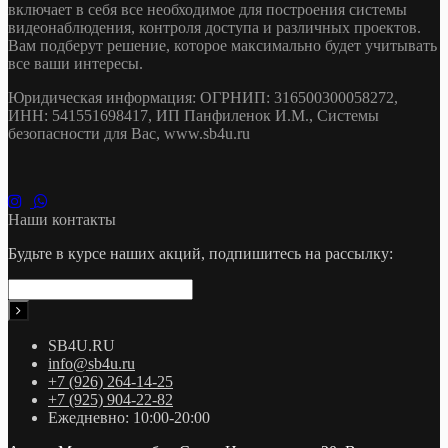
включает в себя все необходимое для построения системы
видеонаблюдения, контроля доступа и различных проектов.
Вам подберут решение, которое максимально будет учитывать
все ваши интересы.
Юридическая информация: ОГРНИП: 316500300058272,
ИНН: 541551698417, ИП Панфиленок И.М., Системы
безопасности для Вас, www.sb4u.ru
Наши контакты
Будьте в курсе наших акций, подпишитесь на рассылку:
SB4U.RU
info@sb4u.ru
+7 (926) 264-14-25
+7 (925) 904-22-82
Ежедневно: 10:00-20:00