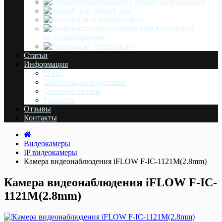
Сетевое оборудование
Умный дом
Кронштейны
Комплекты
видеонаблюдения
Распродажа
Статьи
Информация
О нас
Информация о доставке
Cпособы оплаты
Гарантия
Отзывы
Контакты
Видеокамеры
IP видеокамеры
Камера видеонаблюдения iFLOW F-IC-1121M(2.8mm)
Камера видеонаблюдения iFLOW F-IC-
1121M(2.8mm)