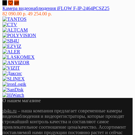
Камера видеонаблюдения iFLOW F-IP-2464PCSZ25
82 090.00 р.
49 254.00 р.
О нашем магазине
sb4u.ru
– наша компания предлагает современные камеры
видеонаблюдения и видеорегистраторы, которые проходят
строжайший контроль качества и составляют самое
привлекательное соотношение цена/качество. Ассортимент
поставляемой нами продукции постоянно растет и сейчас