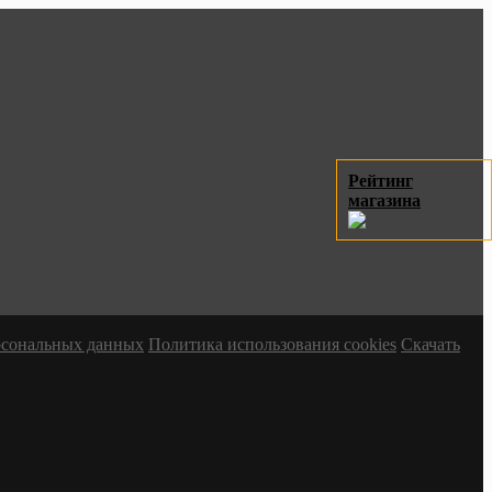
Рейтинг
магазина
ерсональных данных
Политика использования cookies
Скачать