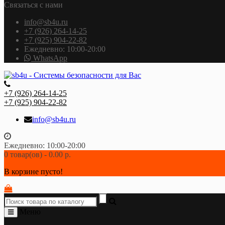
Связаться с нами
info@sb4u.ru
+7 (926) 264-14-25
+7 (925) 904-22-82
Ежедневно: 10:00-20:00
WhatsApp
+7 (926) 264-14-25
+7 (925) 904-22-82
info@sb4u.ru
Ежедневно: 10:00-20:00
0 товар(ов) - 0.00 р.
В корзине пусто!
Меню