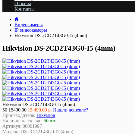
Отзывы
Контакты
Видеокамеры
IP видеокамеры
Hikvision DS-2CD2T43G0-I5 (4mm)
Hikvision DS-2CD2T43G0-I5 (4mm)
Hikvision DS-2CD2T43G0-I5 (4mm)
50
15490.00
15 490.00 р.
Нашли дешевле?
Производитель:
Hikvision
Наличие на складе:
50 шт.
Артикул:
00001997
Модель:
DS-2CD2T43G0-I5 (4mm)