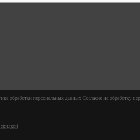
ика обработки персональных данных
Согласие на обработку п
 скидкой