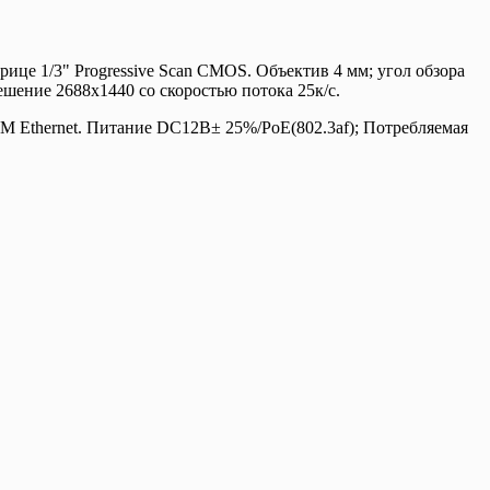
рице 1/3" Progressive Scan CMOS. Объектив 4 мм; угол обзора
шение 2688x1440 со скоростью потока 25к/с.
M Ethernet. Питание DC12В± 25%/PoE(802.3af); Потребляемая