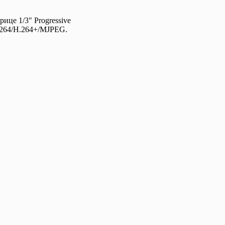
ице 1/3" Progressive
.264/H.264+/MJPEG.