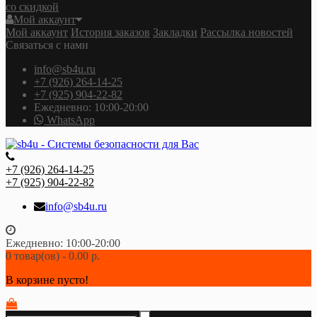
со скидкой
Мой аккаунт
Мой аккаунт
История заказов
Закладки
Рассылка новостей
Связаться с нами
info@sb4u.ru
+7 (926) 264-14-25
+7 (925) 904-22-82
Ежедневно: 10:00-20:00
WhatsApp
+7 (926) 264-14-25
+7 (925) 904-22-82
info@sb4u.ru
Ежедневно: 10:00-20:00
0 товар(ов) - 0.00 р.
В корзине пусто!