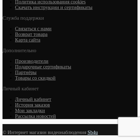
Политика использования cookies
Скачать инструкции и сертификаты
Служба поддержки
Связаться с нами
Возврат товара
Карта сайта
Дополнительно
Производители
Подарочные сертификаты
Партнёры
Товары со скидкой
Личный кабинет
Личный кабинет
История заказов
Мои закладки
Рассылка новостей
© Интернет магазин видеонаблюдения
Sb4u