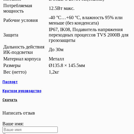
Потребляемая
12.5Вт макс.
мощность
-40 °C…+60 °C, влажность 95% или
Рабочие условия
меньше (без конденсата)
IP67, IK08, Подавитель напряжения
Защита
переходных процессов TVS 2000В для
грозозащиты
Дальность действия
До 30м
ИК-подсветки
Материал корпуса
Металл
Размеры
Ø135.8 × 145.5мм
Вес (нетто)
1,2кг
Паспорт
Краткое руководство
Скачать
Написать отзыв
Ваше имя: