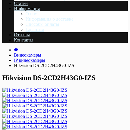
Статьи
Информация
О нас
Информация о доставке
Cпособы оплаты
Гарантия
Отзывы
Контакты
Видеокамеры
IP видеокамеры
Hikvision DS-2CD2H43G0-IZS
Hikvision DS-2CD2H43G0-IZS