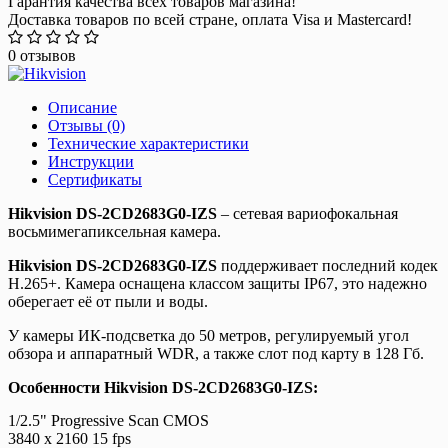
Гарантия качества всех товаров магазина!
Доставка товаров по всей стране, оплата Visa и Mastercard!
0 отзывов
Описание
Отзывы (0)
Технические характеристики
Инструкции
Сертификаты
Hikvision DS-2CD2683G0-IZS
– сетевая вариофокальная
восьмимегапиксельная камера.
Hikvision DS-2CD2683G0-IZS
поддерживает последний кодек
Н.265+. Камера оснащена классом защиты IP67, это надежно
оберегает её от пыли и воды.
У камеры ИК-подсветка до 50 метров, регулируемый угол
обзора и аппаратный WDR, а также слот под карту в 128 Гб.
Особенности
Hikvision DS-2CD2683G0-IZS:
1/2.5" Progressive Scan CMOS
3840 x 2160 15 fps