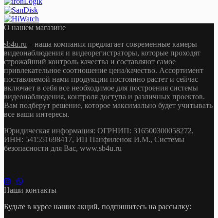
О нашем магазине
sb4u.ru
– наша компания предлагает современные камеры
видеонаблюдения и видеорегистраторы, которые проходят
строжайший контроль качества и составляют самое
привлекательное соотношение цена/качество. Ассортимент
поставляемой нами продукции постоянно растет и сейчас
включает в себя все необходимое для построения системы
видеонаблюдения, контроля доступа и различных проектов.
Вам подберут решение, которое максимально будет учитывать
все ваши интересы.
Юридическая информация: ОГРНИП: 316500300058272,
ИНН: 541551698417, ИП Панфиленок И.М., Системы
безопасности для Вас, www.sb4u.ru
Наши контакты
Будьте в курсе наших акций, подпишитесь на рассылку: