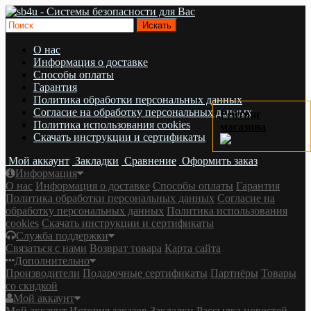
О нас
Информация о доставке
Cпособы оплаты
Гарантия
Политика обработки персональных данных
Согласие на обработку персональных данных
Рейтинг
Политика использования cookies
магазина
Скачать инструкции и сертификаты
Мой аккаунт
Закладки
Сравнение
Оформить заказ
Информация
О нас
Информация о доставке
Cпособы оплаты
Гарантия
Политика обработки персональных данных
Согласие на
обработку персональных данных
Политика использования
cookies
Скачать инструкции и сертификаты
Служба поддержки
Связаться с нами
Возврат товара
Карта сайта
Дополнительно
Производители
Подарочные сертификаты
Партнёры
Товары
со скидкой
Мой аккаунт
Мой аккаунт
История заказов
Закладки
Рассылка новостей