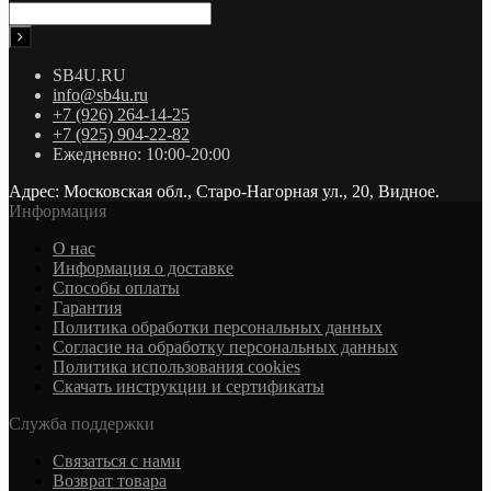
SB4U.RU
info@sb4u.ru
+7 (926) 264-14-25
+7 (925) 904-22-82
Ежедневно: 10:00-20:00
Адрес: Московская обл., Старо-Нагорная ул., 20, Видное.
Информация
О нас
Информация о доставке
Cпособы оплаты
Гарантия
Политика обработки персональных данных
Согласие на обработку персональных данных
Политика использования cookies
Скачать инструкции и сертификаты
Служба поддержки
Связаться с нами
Возврат товара