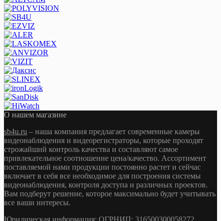
О нашем магазине
sb4u.ru
– наша компания предлагает современные камеры
видеонаблюдения и видеорегистраторы, которые проходят
строжайший контроль качества и составляют самое
привлекательное соотношение цена/качество. Ассортимент
поставляемой нами продукции постоянно растет и сейчас
включает в себя все необходимое для построения системы
видеонаблюдения, контроля доступа и различных проектов.
Вам подберут решение, которое максимально будет учитывать
все ваши интересы.
Юридическая информация: ОГРНИП: 316500300058272,