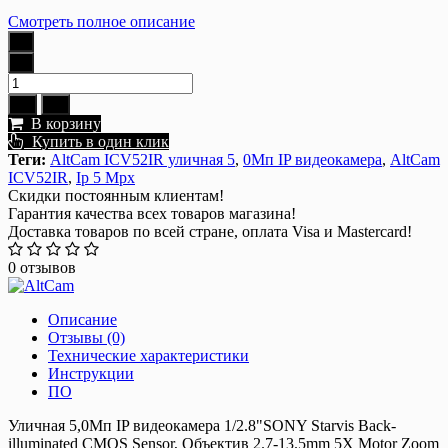
Смотреть полное описание
В корзину
Купить в один клик
Теги:
AltCam ICV52IR уличная 5
,
0Мп IP видеокамера
,
AltCam
ICV52IR
,
Ip 5 Mpx
Скидки постоянным клиентам!
Гарантия качества всех товаров магазина!
Доставка товаров по всей стране, оплата Visa и Mastercard!
0 отзывов
Описание
Отзывы (0)
Технические характеристики
Инструкции
ПО
Уличная 5,0Мп IP видеокамера 1/2.8"SONY Starvis Back-
illuminated CMOS Sensor, Объектив 2.7-13.5mm 5X Motor Zoom