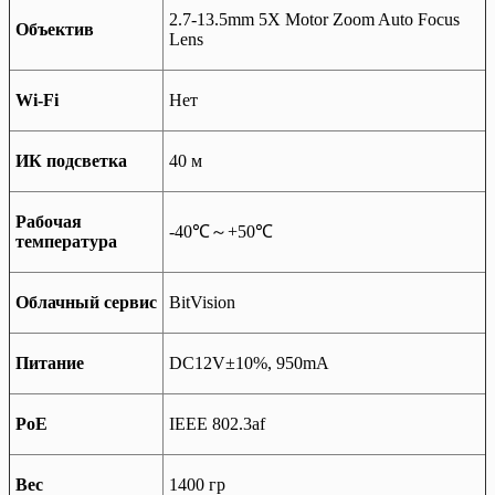
2.7-13.5mm 5X Motor Zoom Auto Focus
Объектив
Lens
Wi-Fi
Нет
ИК подсветка
40 м
Рабочая
-40℃～+50℃
температура
Облачный сервис
BitVision
Питание
DC12V±10%, 950mA
РоЕ
IEEE 802.3af
Вес
1400 гр