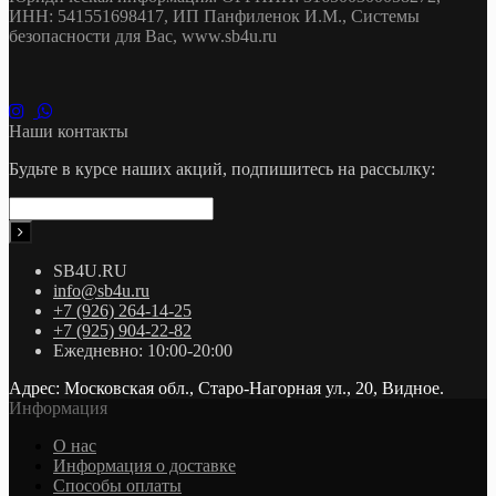
ИНН: 541551698417, ИП Панфиленок И.М., Системы
безопасности для Вас, www.sb4u.ru
Наши контакты
Будьте в курсе наших акций, подпишитесь на рассылку:
SB4U.RU
info@sb4u.ru
+7 (926) 264-14-25
+7 (925) 904-22-82
Ежедневно: 10:00-20:00
Адрес: Московская обл., Старо-Нагорная ул., 20, Видное.
Информация
О нас
Информация о доставке
Cпособы оплаты