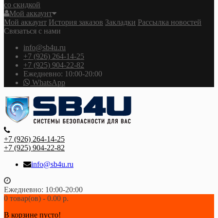
со скидкой
Мой аккаунт
Мой аккаунт
История заказов
Закладки
Рассылка новостей
Связаться с нами
info@sb4u.ru
+7 (926) 264-14-25
+7 (925) 904-22-82
Ежедневно: 10:00-20:00
WhatsApp
+7 (926) 264-14-25
+7 (925) 904-22-82
info@sb4u.ru
Ежедневно: 10:00-20:00
0 товар(ов) - 0.00 р.
В корзине пусто!