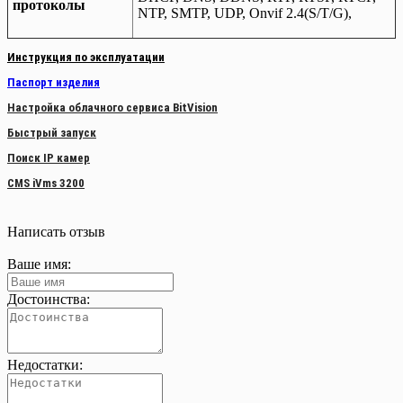
протоколы
NTP, SMTP, UDP, Onvif 2.4(S/T/G),
Инструкция по эксплуатации
Паспорт изделия
Настройка облачного сервиса BitVision
Быстрый запуск
Поиск IP камер
CMS iVms 3200
Написать отзыв
Ваше имя:
Достоинства:
Недостатки: