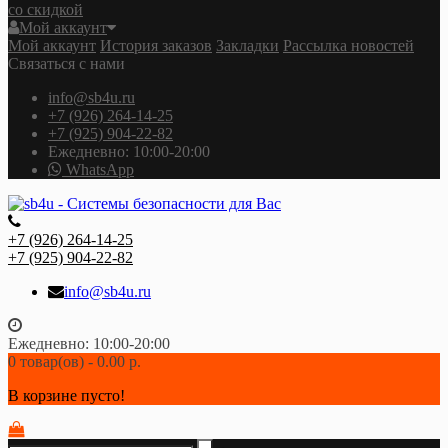
со скидкой
Мой аккаунт
Мой аккаунт
История заказов
Закладки
Рассылка новостей
Связаться с нами
info@sb4u.ru
+7 (926) 264-14-25
+7 (925) 904-22-82
Ежедневно: 10:00-20:00
WhatsApp
+7 (926) 264-14-25
+7 (925) 904-22-82
info@sb4u.ru
Ежедневно: 10:00-20:00
0 товар(ов) - 0.00 р.
В корзине пусто!