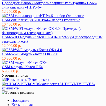
Проводной набор «Контроль аварийных ситуаций» GSM-
сигнализация «ИПРо-6»
12 250.00 р.
GSM сигнализация «ИПРо-6» набор Отопление
10 450.00 р.
GSM/WIFI модуль «Котел.ОК 4.0» Премиум (с беспроводным
термодатчиком)
12 900.00 р.
GSM/Wi-Fi модуль «Котел.ОК» 4.0
10 800.00 р.
GSM модуль «Котел.ОК»
6 950.00 р.
Уточнить поиск
IP комплекты
AHD/CVI/TVI/CVBS-
комплекты
Последние
Хиты продаж