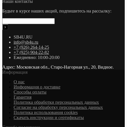
Наши контакты
Будьте в курсе наших акций, подпишитесь на рассылку:
SB4U.RU
info@sb4u.ru
+7 (926) 264-14-25
+7 (925) 904-22-82
Ежедневно: 10:00-20:00
Адрес: Московская обл., Старо-Нагорная ул., 20, Видное.
Информация
О нас
Информация о доставке
Cпособы оплаты
Гарантия
Политика обработки персональных данных
Согласие на обработку персональных данных
Политика использования cookies
Скачать инструкции и сертификаты