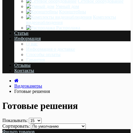
Сетевое оборудование
Умный дом
Кронштейны
Комплекты
видеонаблюдения
Распродажа
Статьи
Информация
О нас
Информация о доставке
Cпособы оплаты
Гарантия
Отзывы
Контакты
Видеокамеры
Готовые решения
Готовые решения
Показывать:
Сортировать:
Фильтр товаров