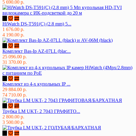
5 690.00 р.
HiWatch DS-T591(C) (2.8 mm) 5...
1 676.00 р.
4 190.00 р.
Комплект Bas-Ip AZ-07LL (blac...
25 096.00 р.
31 370.00 р.
Комплект из 4-х купольных IP ...
29 884.00 р.
74 710.00 р.
Трубка LM UKT- 2 7043 ГРАФИТО...
2 800.00 р.
3 500.00 р.