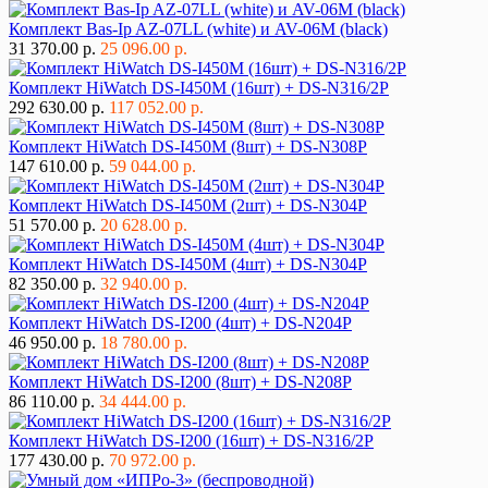
Комплект Bas-Ip AZ-07LL (white) и AV-06M (black)
31 370.00 р.
25 096.00 р.
Комплект HiWatch DS-I450M (16шт) + DS-N316/2P
292 630.00 р.
117 052.00 р.
Комплект HiWatch DS-I450M (8шт) + DS-N308P
147 610.00 р.
59 044.00 р.
Комплект HiWatch DS-I450M (2шт) + DS-N304P
51 570.00 р.
20 628.00 р.
Комплект HiWatch DS-I450M (4шт) + DS-N304P
82 350.00 р.
32 940.00 р.
Комплект HiWatch DS-I200 (4шт) + DS-N204P
46 950.00 р.
18 780.00 р.
Комплект HiWatch DS-I200 (8шт) + DS-N208P
86 110.00 р.
34 444.00 р.
Комплект HiWatch DS-I200 (16шт) + DS-N316/2P
177 430.00 р.
70 972.00 р.