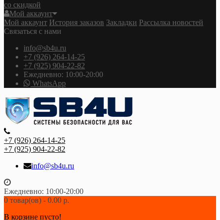
со скидкой
Мой аккаунт
Мой аккаунт
История заказов
Закладки
Рассылка новостей
Связаться с нами
info@sb4u.ru
+7 (926) 264-14-25
+7 (925) 904-22-82
Ежедневно: 10:00-20:00
WhatsApp
+7 (926) 264-14-25
+7 (925) 904-22-82
info@sb4u.ru
Ежедневно: 10:00-20:00
0 товар(ов) - 0.00 р.
В корзине пусто!