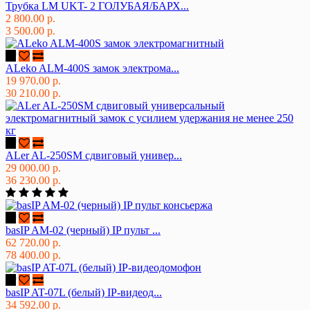
Трубка LM UKT- 2 ГОЛУБАЯ/БАРХ...
2 800.00 р.
3 500.00 р.
ALeko ALM-400S замок электрома...
19 970.00 р.
30 210.00 р.
ALer AL-250SM сдвиговый универ...
29 000.00 р.
36 230.00 р.
basIP AM-02 (черный) IP пульт ...
62 720.00 р.
78 400.00 р.
basIP AT-07L (белый) IP-видеод...
34 592.00 р.