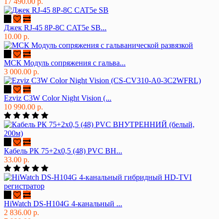
17 490.00 р.
Джек RJ-45 8P-8C CAT5e SB...
10.00 р.
МСК Модуль сопряжения с гальва...
3 000.00 р.
Ezviz C3W Color Night Vision (...
10 990.00 р.
Кабель РК 75+2х0,5 (48) PVC ВН...
33.00 р.
HiWatch DS-H104G 4-канальный ...
2 836.00 р.