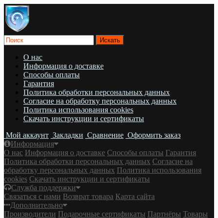
О нас
Информация о доставке
Cпособы оплаты
Гарантия
Политика обработки персональных данных
Согласие на обработку персональных данных
Политика использования cookies
Скачать инструкции и сертификаты
Мой аккаунт
Закладки
Сравнение
Оформить заказ
Информация
О нас
Информация о доставке
Cпособы оплаты
Гарантия
Политика обработки персональных данных
Согласие на
обработку персональных данных
Политика использования
cookies
Скачать инструкции и сертификаты
Служба поддержки
Связаться с нами
Возврат товара
Карта сайта
Дополнительно
Производители
Подарочные сертификаты
Партнёры
Товары