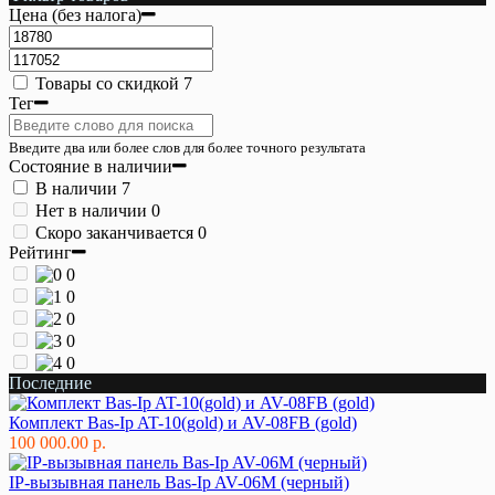
Цена (без налога)
Товары со скидкой
7
Тег
Введите два или более слов для более точного результата
Состояние в наличии
В наличии
7
Нет в наличии
0
Скоро заканчивается
0
Рейтинг
0
0
0
0
0
Последние
Комплект Bas-Ip AT-10(gold) и AV-08FB (gold)
100 000.00 р.
IP-вызывная панель Bas-Ip AV-06M (черный)